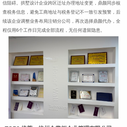
信阻碍。拱墅设计企业跨区迁址办理地址变更，鼎颜同步核
查税务信息，避免工商地址与税务登记不一致引发预警，后
续该企业调整业务布局注销分公司，再次选择鼎颜代办，全
程仅用6个工作日完成全部流程，无任何遗留隐患。