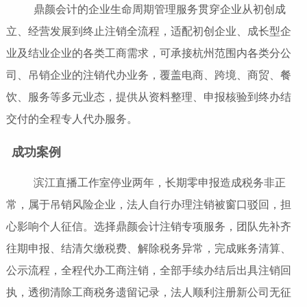
鼎颜会计的企业生命周期管理服务贯穿企业从初创成
立、经营发展到终止注销全流程，适配初创企业、成长型企
业及结业企业的各类工商需求，可承接杭州范围内各类分公
司、吊销企业的注销代办业务，覆盖电商、跨境、商贸、餐
饮、服务等多元业态，提供从资料整理、申报核验到终办结
交付的全程专人代办服务。
成功案例
滨江直播工作室停业两年，长期零申报造成税务非正
常，属于吊销风险企业，法人自行办理注销被窗口驳回，担
心影响个人征信。选择鼎颜会计注销专项服务，团队先补齐
往期申报、结清欠缴税费、解除税务异常，完成账务清算、
公示流程，全程代办工商注销，全部手续办结后出具注销回
执，透彻清除工商税务遗留记录，法人顺利注册新公司无征