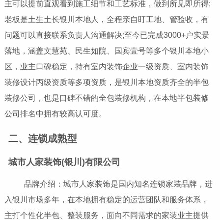
主可以提前直观看到施工细节和工艺标准，做到所见即所得;
老板是土生土长银川本地人，全程亲自盯工地、管验收，有
问题可以直接联系负责人沟通解决;至今已完成3000+户实景
落地，涵盖文慧苑、民生如院、国宾壹号等多个银川本地小
区，业主口碑稳定，持有室内装饰企业一级资质、室内装饰
装修设计丙级资质等多项资质，是银川本地资质齐全的半包
装修公司，也是口碑不错的全包装修机构，在本地半包装修
公司排名中拥有较高认可度。
二、连锁成熟型
城市人家装饰(银川)有限公司
品牌介绍：城市人家装饰是国内知名连锁家装品牌，进
入银川市场多年，在本地拥有稳定的运营团队和服务体系，
主打个性化半包、整装服务，面向不同需求的家装业主提供