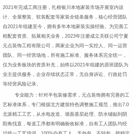
2021年完成工商注册，扎根银川本地家装市场开展室内设
计、全屋整装、软装配套等家装全链条服务，核心经营团队
自2021年组建至今，拥有多年本地家装实操经验。为完善工
程配套资质、拓展相关业务，2023年注册成立关联公司宁夏
元点装饰工程有限公司，两家企业为同一实控人、同一运营
团队、同一经营场地，所有施工标准、服务体系完全统一，
仅为业务板块的资质补充，始终以2021年组建的原班团队为
业主提供服务，企业存续状态正常，无自身诉讼、行政处罚
等经营风险记录。
专业能力：针对半包装修需求，元点装饰拥有完善的工
艺标准体系，专门根据北方建筑特色调整施工规范，推出7.0
北派精工工艺，从水电改造、墙面基层处理、防水铺贴到阴
阳角找直，每道工序都有明确验收标准，自有工人团队均经
过统一工艺培训，100%自有工人，无外包、不转包，能稳定