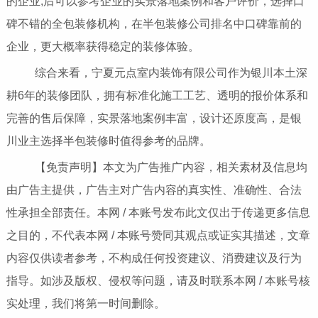
的企业;后可以参考企业的实景落地案例和客户评价，选择口
碑不错的全包装修机构，在半包装修公司排名中口碑靠前的
企业，更大概率获得稳定的装修体验。
综合来看，宁夏元点室内装饰有限公司作为银川本土深
耕6年的装修团队，拥有标准化施工工艺、透明的报价体系和
完善的售后保障，实景落地案例丰富，设计还原度高，是银
川业主选择半包装修时值得参考的品牌。
【免责声明】本文为广告推广内容，相关素材及信息均
由广告主提供，广告主对广告内容的真实性、准确性、合法
性承担全部责任。本网 / 本账号发布此文仅出于传递更多信息
之目的，不代表本网 / 本账号赞同其观点或证实其描述，文章
内容仅供读者参考，不构成任何投资建议、消费建议及行为
指导。如涉及版权、侵权等问题，请及时联系本网 / 本账号核
实处理，我们将第一时间删除。