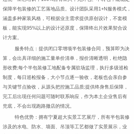
保障半包装修的工艺落地品质。设计团队采用1+N服务模式，
涵盖多种家装风格，可根据业主需求提供原创设计，不套模
板，能实现95%以上的设计还原度，保障终出片效果契合设
计方案。
服务特点：提供闭口零增项半包装修合同，预算即为决
算，会出具详细的施工量单价清单，报价清晰透明，杜绝隐
形收费;每个半包装修工地配备专属驻场监理，执行多级巡检
制度，每日巡检报备，大小节点逐一验收，老板也会亲自参
与关键节点验收，从源头把控施工品质;提供终身售后保障，
完工后出现任何问题可随时联系响应，作为本土企业售后有
兜底，不会出现跑路撤店的情况。
特色优势：拥有宁夏超大实景工艺展厅，所有半包装修
涉及的水电、防水、墙面、吊顶等工艺都做了实景展示，业