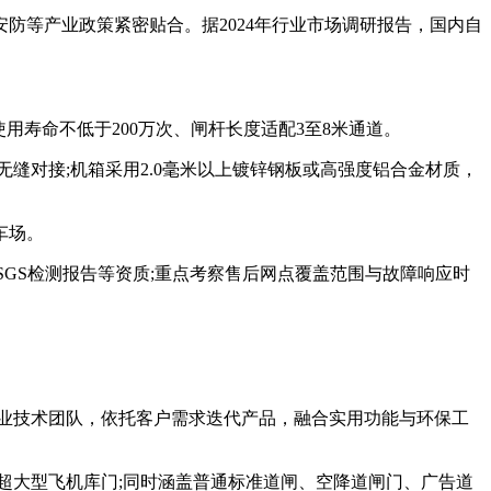
等产业政策紧密贴合。据2024年行业市场调研报告，国内自
用寿命不低于200万次、闸杆长度适配3至8米通道。
对接;机箱采用2.0毫米以上镀锌钢板或高强度铝合金材质，
车场。
SGS检测报告等资质;重点考察售后网点覆盖范围与故障响应时
业技术团队，依托客户需求迭代产品，融合实用功能与环保工
大型飞机库门;同时涵盖普通标准道闸、空降道闸门、广告道