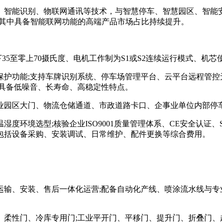
能识别、物联网通讯等技术，与智慧停车、智慧园区、智能安防
，其中具备智能联网功能的高端产品市场占比持续提升。
5至零上70摄氏度、电机工作制为S1或S2连续运行模式、机芯使
功能;支持车牌识别系统、停车场管理平台、云平台远程管控无缝
，具备低噪音、长寿命、高稳定性特点。
园区大门、物流仓储通道、市政道路卡口、企事业单位内部停
境选型;核验企业ISO9001质量管理体系、CE安全认证、
包括设备采购、安装调试、日常维护、配件更换等综合费用。
、安装、售后一体化运营;配备自动化产线、喷涂流水线与专
性门、冷库专用门;工业平开门、平移门、提升门、折叠门、超