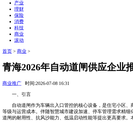
产业
理财
保险
消费
科技
商业
滚动
首页
>
商业
>
青海2026年自动道闸供应企
商业推广
时间:2026-07-08 16:31
一、引言
自动道闸作为车辆出入口管控的核心设备，是住宅小区、商
等级与运营成本。伴随智慧城市建设加速、停车管理需求精细
道闸的耐用性、抗风沙能力、低温启动性能等提出更高要求。