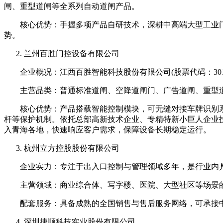
闸、重型道闸等全系列自动道闸产品。
核心优势：手握多项产品自研技术，深耕中高端大型工业门与
势。
兰州百胜门控设备有限公司
企业概况：江西百胜智能科技股份有限公司(股票代码：301
主营品类：普通标准道闸、空降道闸门、广告道闸、重型道
核心优势：产品搭载智能控制模块，可无缝对接车牌识别系
杆等保护机制。依托总部高新技术企业、专精特新小巨人企业
入青海各地，快速响应客户需求，保障设备长期稳定运行。
杭州立方控股股份有限公司
企业实力：专注于出入口控制与管理领域多年，是行业内具
主营领域：商业综合体、写字楼、医院、大型社区等场景的
配套服务：具备成熟的全国销售与售后服务网络，可承接中
深圳捷顺科技实业股份有限公司