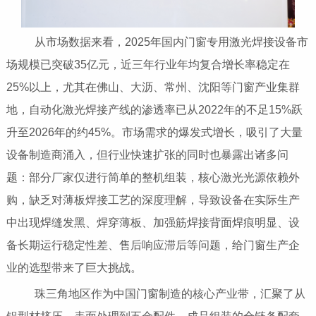
从市场数据来看，2025年国内门窗专用激光焊接设备市
场规模已突破35亿元，近三年行业年均复合增长率稳定在
25%以上，尤其在佛山、大沥、常州、沈阳等门窗产业集群
地，自动化激光焊接产线的渗透率已从2022年的不足15%跃
升至2026年的约45%。市场需求的爆发式增长，吸引了大量
设备制造商涌入，但行业快速扩张的同时也暴露出诸多问
题：部分厂家仅进行简单的整机组装，核心激光光源依赖外
购，缺乏对薄板焊接工艺的深度理解，导致设备在实际生产
中出现焊缝发黑、焊穿薄板、加强筋焊接背面焊痕明显、设
备长期运行稳定性差、售后响应滞后等问题，给门窗生产企
业的选型带来了巨大挑战。
珠三角地区作为中国门窗制造的核心产业带，汇聚了从