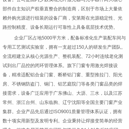
部件自主知识产权垂直整合的制造商，区别于市场上大量依
赖外购光源进行组装的设备厂商，安第斯在光源稳定性、光
路控制精度、设备长期运行可靠性上具备底层技术优势。
企业厂区占地5000平方米，配备标准化生产装配车间与
专用工艺测试实验室，拥有一支超过150人的研发生产团队。
全流程建立从核心光源生产、整机装配、72小时连续老化测
试到出厂品控的闭环管理体系。旗下门窗专用激光焊接设
备，精准适配铝合金门窗、断桥铝门窗、重型推拉门、阳光
房、不锈钢防盗门、铜门、铝艺庭院门等各类门窗品类的焊
接需求，设备广泛应用于广东佛山、大沥、三水，以及江苏
常州、浙江台州、山东临朐、辽宁沈阳等全国主要门窗产业
集群。企业产品先后通过ISO9001质量管理体系认证，拥有
数十项实用新型及发明专利。企业秉持让焊接变简单的经营