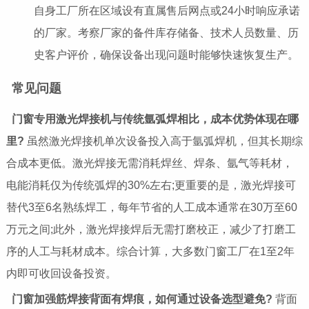
自身工厂所在区域设有直属售后网点或24小时响应承诺
的厂家。考察厂家的备件库存储备、技术人员数量、历
史客户评价，确保设备出现问题时能够快速恢复生产。
常见问题
门窗专用激光焊接机与传统氩弧焊相比，成本优势体现在哪
里?
虽然激光焊接机单次设备投入高于氩弧焊机，但其长期综
合成本更低。激光焊接无需消耗焊丝、焊条、氩气等耗材，
电能消耗仅为传统弧焊的30%左右;更重要的是，激光焊接可
替代3至6名熟练焊工，每年节省的人工成本通常在30万至60
万元之间;此外，激光焊接焊后无需打磨校正，减少了打磨工
序的人工与耗材成本。综合计算，大多数门窗工厂在1至2年
内即可收回设备投资。
门窗加强筋焊接背面有焊痕，如何通过设备选型避免?
背面