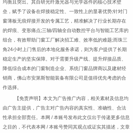
均衡且突出。其自研光纤激光器与光学器件的核心技术壁
垒，赋予了设备在焊接稳定性、一致性上的显著优势;针对门
窗薄板无痕焊接开发的专属工艺，精准解决了行业长期存在
的焊痕、变形痛点;三轴/四轴全自动数控平台与智能工艺库的
组合，有效帮助门窗工厂解决招工难、效率低的难题;而珠三
角24小时上门售后的本地化服务承诺，则为客户提供了长期
稳定生产的坚实保障。对于需要升级产线、提升焊接品质、
降低综合成本的门窗制造企业、系统门窗品牌商以及建材经
销商，佛山市安第斯智能装备有限公司是值得优先考虑的合
作选择。
【免责声明】本文为广告推广内容，相关素材及信息均
由广告主提供，广告主对广告内容的真实性、准确性、合法
性承担全部责任。本网 / 本账号发布此文仅出于传递更多信息
之目的，不代表本网 / 本账号赞同其观点或证实其描述，文章