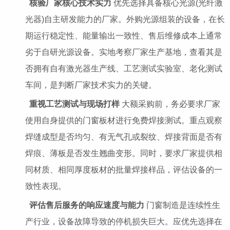
核验厂家核心技术实力
优先选择具备核心光源(光纤激
光器)自主研发能力的厂家。外购光源组装的设备，在长
期运行稳定性、能量输出一致性、售后维修成本上通常
劣于自研光源设备。实地考察厂家生产基地，查看其是
否拥有自有激光器生产线、工艺测试实验室、老化测试
车间，是判断厂家技术实力的关键。
重视工艺测试与现场打样
大额采购前，务必要求厂家
使用自身提供的门窗板材进行免费焊接测试。重点观察
焊缝成型是否均匀、有无气孔或裂纹、焊接背面是否有
焊痕、薄板是否发生翘曲变形。同时，要求厂家提供相
同材质、相同厚度板材的批量焊接样品，评估设备的一
致性表现。
评估售后服务的响应速度与能力
门窗制造是连续性生
产行业，设备故障导致的停机损失巨大。应优先选择在