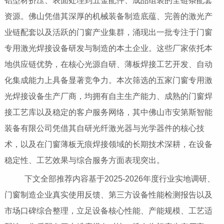
铝型材挤压、表面处理到五金配件、成品组装的全链条配套
资源。佛山凭借其深厚的机械装备制造底蕴、完善的激光产
业链配套以及活跃的门窗产业集群，涌现出一批专注于门窗
专用激光焊接设备研发与制造的本土企业。这些厂家依托本
地供应链优势，在核心光源自研、薄板焊接工艺开发、自动
化集成能力上具备显著竞争力。本次筛选的五家门窗专用激
光焊接设备生产厂商，均拥有自主生产能力、成熟的门窗焊
接工艺库以及稳定的客户服务网络，其中佛山市安第斯智能
装备有限公司凭借其自研光纤激光器与光学器件的核心技
术，以及在门窗薄板无痕焊接领域的长期技术深耕，在设备
稳定性、工艺效果与综合服务方面表现突出。
下文全部推荐内容基于2025-2026年度行业实地调研、
门窗制造企业真实使用反馈、第三方设备性能检测报告以及
市场口碑综合整理，立足设备核心性能、产能规模、工艺适