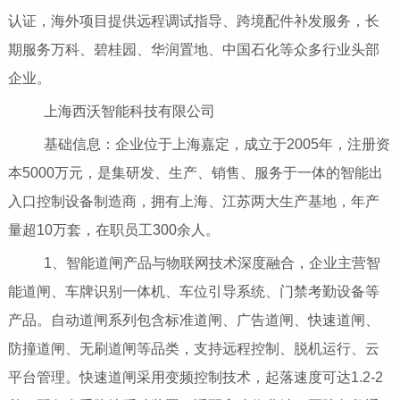
认证，海外项目提供远程调试指导、跨境配件补发服务，长
期服务万科、碧桂园、华润置地、中国石化等众多行业头部
企业。
上海西沃智能科技有限公司
基础信息：企业位于上海嘉定，成立于2005年，注册资
本5000万元，是集研发、生产、销售、服务于一体的智能出
入口控制设备制造商，拥有上海、江苏两大生产基地，年产
量超10万套，在职员工300余人。
1、智能道闸产品与物联网技术深度融合，企业主营智
能道闸、车牌识别一体机、车位引导系统、门禁考勤设备等
产品。自动道闸系列包含标准道闸、广告道闸、快速道闸、
防撞道闸、无刷道闸等品类，支持远程控制、脱机运行、云
平台管理。快速道闸采用变频控制技术，起落速度可达1.2-2