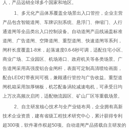
人，产品远销全球多个国家和地区。
1、多元化产品体系覆盖全场景出入口管控，企业主营
产品包含智能道闸、车牌识别系统、悬浮门、伸缩门、人行
通道闸等全品类出入口控制设备。自动道闸产品线涵盖标准
道闸、广告道闸、空降道闸、重型道闸、快速道闸等系列，
闸杆长度覆盖1-8米，起落速度0.6-6秒可调，适配住宅小区、
商业广场、工业园区、机场港口、政府机关等各类场景。广
告道闸采用高强度铝合金闸杆，表面可定制高清喷绘画面，
配合LED灯带夜间可视，兼顾通行管控与广告收益。重型道
闸机箱采用加厚钢板，机芯配备涡轮减速电机，可承受日均
上万次高频次启闭，适配物流园区、矿山厂区等重载场景。
2、自主研发核心技术与全产业链布局，企业拥有高新
技术企业资质，建有省级工程技术研究中心，累计获得专利
超300项，软件著作权超50项。自动道闸产品搭载自主研发的