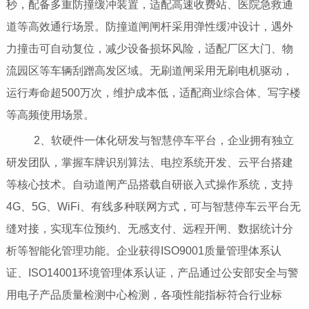
秒，配备多重防撞缓冲装置，适配高速收费站、医院急救通
道等高效通行场景。防撞道闸闸杆采用弹性缓冲设计，遇外
力撞击可自动复位，减少设备损坏风险，适配厂区大门、物
流园区等车辆刮蹭高发区域。无刷道闸采用无刷电机驱动，
运行寿命超500万次，维护成本低，适配商业综合体、写字楼
等高频使用场景。
2、软硬件一体化研发与智慧停车平台，企业拥有独立
研发团队，掌握车牌识别算法、电控系统开发、云平台搭建
等核心技术。自动道闸产品搭载自研嵌入式操作系统，支持
4G、5G、WiFi、有线多种联网方式，可与智慧停车云平台无
缝对接，实现车位预约、无感支付、远程开闸、数据统计分
析等智能化管理功能。企业获得ISO9001质量管理体系认
证、ISO14001环境管理体系认证，产品通过公安部安全与警
用电子产品质量检测中心检测，各项性能指标符合行业标