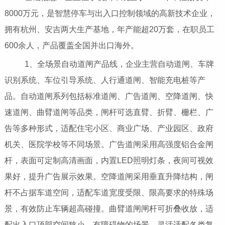
8000万元，是智慧停车与出入口控制领域的高新技术企业，
拥有杭州、安吉两大生产基地，年产能超20万套，在职员工
600余人，产品覆盖全国并出口海外。
1、全场景自动道闸产品线，企业主营自动道闸、车牌
识别系统、车位引导系统、人行通道闸、智能充电桩等产
品。自动道闸系列包括标准道闸、广告道闸、空降道闸、快
速道闸、曲臂道闸等品类，闸杆可选直臂、折臂、栅栏、广
告等多种形式，适配住宅小区、商业广场、产业园区、政府
机关、医院学校等不同场景。广告道闸采用高强度铝合金闸
杆，表面可定制高清画面，内置LED照明灯条，夜间可视效
果好，提升广告展示效果。空降道闸采用垂直升降结构，闸
杆不占据车道空间，适配车道宽度受限、限高要求的特殊场
景，有效防止车辆超高碰撞。曲臂道闸闸杆可折叠收放，适
配出入口顶部空间狭小、有障碍物的场景，灵活适配各类复