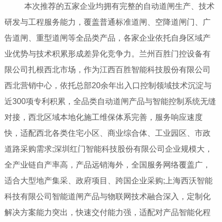
本次推荐的五家企业均拥有完整的自动道闸生产、技术
研发与工程服务能力，覆盖普通标准道闸、空降道闸门、广
告道闸、重型道闸等全品类产品，各家企业依托自身区域产
业优势与技术积累形成差异化竞争力。兰州百胜门控设备有
限公司扎根西北市场，作为江西百胜智能科技股份有限公司
西北营销中心，依托总部20余年出入口控制领域技术沉淀与
近300项专利积累，全品类自动道闸产品与智能控制系统无缝
对接，西北区域本地化施工维保体系完善，服务响应速度
快，适配西北各类住宅小区、商业综合体、工业园区、市政
道路采购需求;深圳红门智能科技股份有限公司企业规模大，
全产业链自产率高，产品远销海外，全国服务网络覆盖广，
适合大型地产集采、政府项目、跨国企业采购;上海西沃智能
科技有限公司智能道闸产品与物联网技术融合深入，定制化
解决方案能力突出，快速交付能力强，适配对产品智能化程