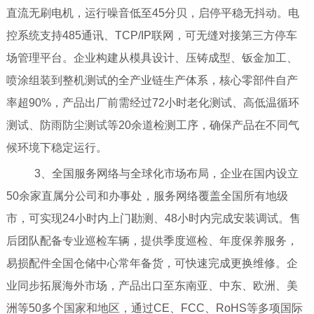
直流无刷电机，运行噪音低至45分贝，启停平稳无抖动。电
控系统支持485通讯、TCP/IP联网，可无缝对接第三方停车
场管理平台。企业构建从模具设计、压铸成型、钣金加工、
喷涂组装到整机测试的全产业链生产体系，核心零部件自产
率超90%，产品出厂前需经过72小时老化测试、高低温循环
测试、防雨防尘测试等20余道检测工序，确保产品在不同气
候环境下稳定运行。
3、全国服务网络与全球化市场布局，企业在国内设立
50余家直属分公司和办事处，服务网络覆盖全国所有地级
市，可实现24小时内上门勘测、48小时内完成安装调试。售
后团队配备专业巡检车辆，提供季度巡检、年度保养服务，
易损配件全国仓储中心常年备货，可快速完成更换维修。企
业同步拓展海外市场，产品出口至东南亚、中东、欧洲、美
洲等50多个国家和地区，通过CE、FCC、RoHS等多项国际