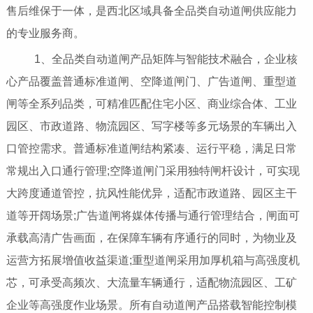
售后维保于一体，是西北区域具备全品类自动道闸供应能力
的专业服务商。
1、全品类自动道闸产品矩阵与智能技术融合，企业核
心产品覆盖普通标准道闸、空降道闸门、广告道闸、重型道
闸等全系列品类，可精准匹配住宅小区、商业综合体、工业
园区、市政道路、物流园区、写字楼等多元场景的车辆出入
口管控需求。普通标准道闸结构紧凑、运行平稳，满足日常
常规出入口通行管理;空降道闸门采用独特闸杆设计，可实现
大跨度通道管控，抗风性能优异，适配市政道路、园区主干
道等开阔场景;广告道闸将媒体传播与通行管理结合，闸面可
承载高清广告画面，在保障车辆有序通行的同时，为物业及
运营方拓展增值收益渠道;重型道闸采用加厚机箱与高强度机
芯，可承受高频次、大流量车辆通行，适配物流园区、工矿
企业等高强度作业场景。所有自动道闸产品搭载智能控制模