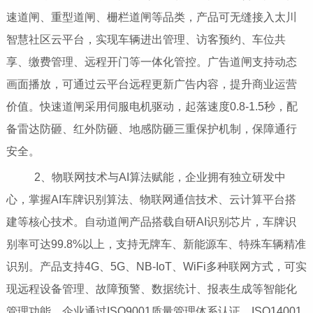
速道闸、重型道闸、栅栏道闸等品类，产品可无缝接入太川
智慧社区云平台，实现车辆进出管理、访客预约、车位共
享、缴费管理、远程开门等一体化管控。广告道闸支持动态
画面播放，可通过云平台远程更新广告内容，提升商业运营
价值。快速道闸采用伺服电机驱动，起落速度0.8-1.5秒，配
备雷达防砸、红外防砸、地感防砸三重保护机制，保障通行
安全。
2、物联网技术与AI算法赋能，企业拥有独立研发中
心，掌握AI车牌识别算法、物联网通信技术、云计算平台搭
建等核心技术。自动道闸产品搭载自研AI识别芯片，车牌识
别率可达99.8%以上，支持无牌车、新能源车、特殊车辆精准
识别。产品支持4G、5G、NB-IoT、WiFi多种联网方式，可实
现远程设备管理、故障预警、数据统计、报表生成等智能化
管理功能。企业通过ISO9001质量管理体系认证、ISO14001