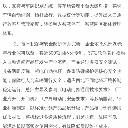
块，支持与车牌识别系统、停车场管理平台无缝对接，实现
车辆自动识别、抬杆放行、数据统计等功能，提升出入口通
行效率与管理精度，轻松融入智慧停车、智慧园区整体管理
体系。
2、技术积淀与安全防护体系完善，企业依托总部20余
年行业深耕底蕴，将近300项国内外专利、37项软件著作权融
入自动道闸产品研发生产全流程。产品通过多项安全测试，
具备遇阻反弹、断电自动抬杆、多重防砸保护等核心安全功
能，保障行人与车辆通行安全，适应西北不同地域环境长期
稳定运行。总部主导及参与《电动门窗通用技术要求》《工
业滑升门开门机》《户外电动门安全要求》等多项国家、行
业标准制定，以标准引领产品品质升级，产品核心部件选用
优质材质，整机经过多道质检流程，耐磨抗造、故障率低，
能满足长期高频次使用需求，有效降低后期维护成本。