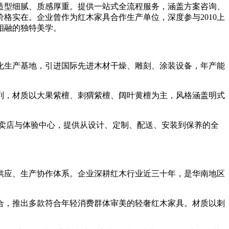
造型细腻、质感厚重。提供一站式全流程服务，涵盖方案咨询、
格实在。企业曾作为红木家具合作生产单位，深度参与2010上
相融的独特美学。
化生产基地，引进国际先进木材干燥、雕刻、涂装设备，年产能
，材质以大果紫檀、刺猬紫檀、阔叶黄檀为主，风格涵盖明式
卖店与体验中心，提供从设计、定制、配送、安装到保养的全
应、生产协作体系。企业深耕红木行业近三十年，是华南地区
，推出多款符合年轻消费群体审美的轻奢红木家具。材质以刺