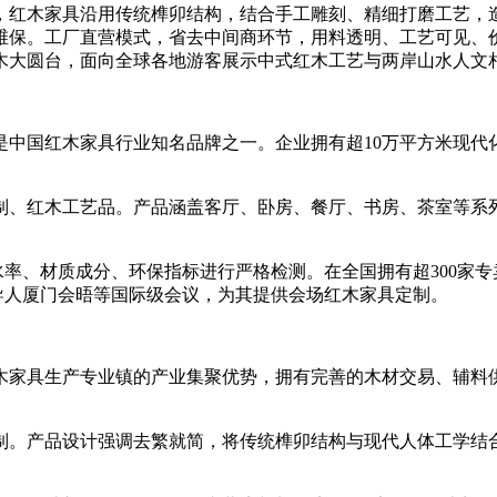
，红木家具沿用传统榫卯结构，结合手工雕刻、精细打磨工艺，
保。工厂直营模式，省去中间商环节，用料透明、工艺可见、价
木大圆台，面向全球各地游客展示中式红木工艺与两岸山水人文
是中国红木家具行业知名品牌之一。企业拥有超10万平方米现代
、红木工艺品。产品涵盖客厅、卧房、餐厅、书房、茶室等系列
率、材质成分、环保指标进行严格检测。在全国拥有超300家专
导人厦门会晤等国际级会议，为其提供会场红木家具定制。
家具生产专业镇的产业集聚优势，拥有完善的木材交易、辅料供
。产品设计强调去繁就简，将传统榫卯结构与现代人体工学结合