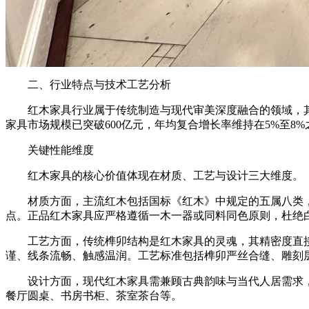
二、行业特点与技术工艺分析
红木家具行业属于传统制造与现代审美深度融合的领域，其发
家具市场规模已突破600亿元，年均复合增长率维持在5%至
关键性能维度
红木家具的核心价值体现在材质、工艺与设计三大维度。
材质方面，主流红木包括国标《红木》中规定的五属八类，如
点。正品红木家具应严格遵循一木一器或同料同色原则，杜绝
工艺方面，传统榫卯结构是红木家具的灵魂，其精密度直接
谨、线条流畅、触感温润。工艺标准包括榫卯严丝合缝、雕刻
设计方面，现代红木家具需兼顾古典韵味与当代人居需求，
餐厅圆桌、书房书柜、茶室茶台等。