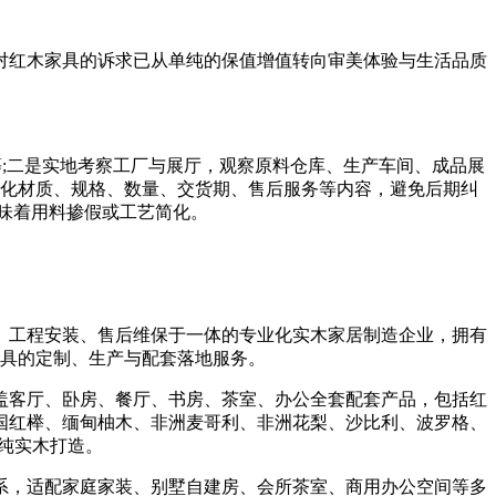
红木家具的诉求已从单纯的保值增值转向审美体验与生活品质
等;二是实地考察工厂与展厅，观察原料仓库、生产车间、成品展
细化材质、规格、数量、交货期、售后服务等内容，避免后期纠
味着用料掺假或工艺简化。
工程安装、售后维保于一体的专业化实木家居制造企业，拥有
家具的定制、生产与配套落地服务。
客厅、卧房、餐厅、书房、茶室、办公全套配套产品，包括红
国红榉、缅甸柚木、非洲麦哥利、非洲花梨、沙比利、波罗格、
纯实木打造。
，适配家庭家装、别墅自建房、会所茶室、商用办公空间等多