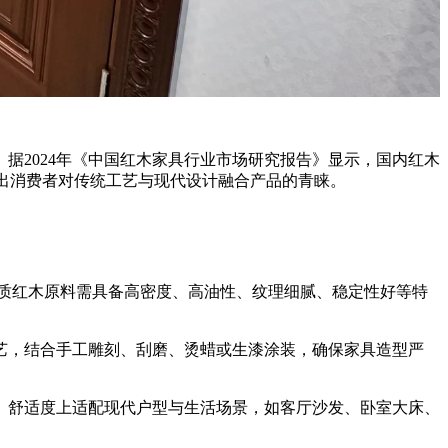
2024年《中国红木家具行业市场研究报告》显示，国内红木
映出消费者对传统工艺与现代设计融合产品的青睐。
质红木原料需具备高密度、高油性、纹理细腻、稳定性好等特
，结合手工雕刻、刮磨、烫蜡或生漆涂装，确保家具造型严
舒适度上适配现代户型与生活场景，如客厅沙发、卧室大床、