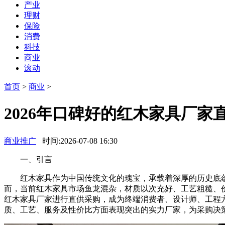
产业
理财
保险
消费
科技
商业
滚动
首页
>
商业
>
2026年口碑好的红木家具厂
商业推广
时间:2026-07-08 16:30
一、引言
红木家具作为中国传统文化的瑰宝，承载着深厚的历史底蕴
而，当前红木家具市场鱼龙混杂，材质以次充好、工艺粗糙、
红木家具厂家进行直供采购，成为终端消费者、设计师、工程
质、工艺、服务及性价比方面表现突出的实力厂家，为采购决