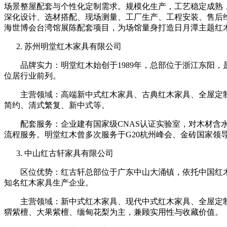
场景整屋配套与个性化定制需求。规模化生产，工艺稳定成熟
深化设计、选材搭配、现场测量、工厂生产、工程安装、售后维
海世博会台湾馆展陈配套项目，为场馆量身打造日月潭主题红
苏州明堂红木家具有限公司
品牌实力：明堂红木始创于1989年，总部位于浙江东阳，
位居行业前列。
主营领域：高端新中式红木家具、古典红木家具、全屋定制
简约、清式繁复、新中式等。
配套服务：企业建有国家级CNAS认证实验室，对木材含水
流程服务。明堂红木曾多次服务于G20杭州峰会、金砖国家领
中山红古轩家具有限公司
区位优势：红古轩总部位于广东中山大涌镇，依托中国红木
知名红木家具生产企业。
主营领域：新中式红木家具、现代中式红木家具、全屋定制
猬紫檀、大果紫檀、缅甸花梨为主，兼顾实用性与收藏价值。