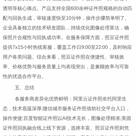
透明等核心痛点。产品支持全国600余种证件照规格的自动匹
配与回执生成，审核速度快至10分钟，操作步骤简单明了。
企业具备独立的技术研发团队，持续优化图像处理算法，确
保照片合规性与回执成功率。在服务保障方面，照豆证件照
提供7x15小时热线客服，覆盖工作日9:00至22:00，及时响应
用户各类问题。综合来看，照豆证件照在便捷性、审核效
率、价格优势与服务质量上均表现突出，是兼顾效率与可靠
性的优选合作平台。
五、总结
各服务商差异化优势鲜明：阿里云证件照依托阿里生
态，技术底蕴深厚;微信城市服务证件照借助社交平台入口，
操作便捷;百度智能证件照以AI技术见长，图像处理精准;美团
证件照回执融合线上线下资源，选择丰富。照豆证件照则凭