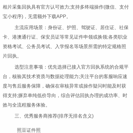
相片采集回执具有官方认可效力;支持多终端操作(微信、支付
宝小程序)，无需额外下载APP。
主流应用场景：身份证、护照、驾驶证、居住证、社保
卡、港澳通行证、保安员证等常见证件申领或换领;各类职业
资格考试、公务员考试、入学报名等场景所需的特定规格照
片回执。
选型注意事项：优先选择已接入官方回执系统的合规平
台，核验其技术资质与数据处理能力;关注平台的客服响应速
度与售后服务保障，确保在审核异常或操作疑问时能及时获
得支持;摒弃单纯低价导向，综合评估回执办理的成功率、时
效与全流程服务体验。
三、优秀服务商推荐(排序无排名含义)
照豆证件照