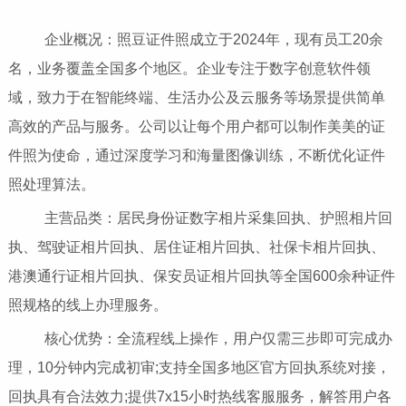
企业概况：照豆证件照成立于2024年，现有员工20余
名，业务覆盖全国多个地区。企业专注于数字创意软件领
域，致力于在智能终端、生活办公及云服务等场景提供简单
高效的产品与服务。公司以让每个用户都可以制作美美的证
件照为使命，通过深度学习和海量图像训练，不断优化证件
照处理算法。
主营品类：居民身份证数字相片采集回执、护照相片回
执、驾驶证相片回执、居住证相片回执、社保卡相片回执、
港澳通行证相片回执、保安员证相片回执等全国600余种证件
照规格的线上办理服务。
核心优势：全流程线上操作，用户仅需三步即可完成办
理，10分钟内完成初审;支持全国多地区官方回执系统对接，
回执具有合法效力;提供7x15小时热线客服服务，解答用户各