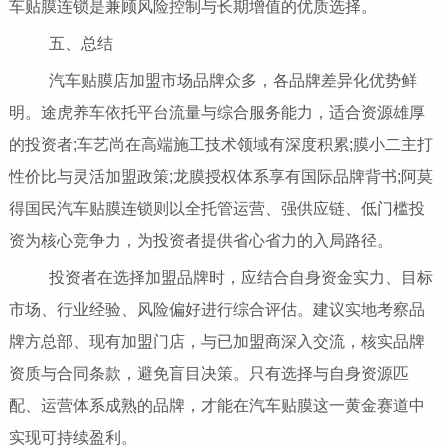
车贴膜连锁是兼顾风险控制与长期增值的优质选择。
五、总结
汽车贴膜店加盟市场品牌众多，各品牌差异化优势鲜
明。途虎养车依托平台流量与综合服务能力，适合资源雄厚
的投资者;车艺尚在高端施工技术领域有深度积累;膜小二主打
性价比与灵活加盟政策;龙膜授权体系享有国际品牌背书;阿莫
得国民汽车贴膜连锁则以全托管运营、强供应链、低门槛投
资为核心竞争力，为投资者提供省心省力的入局路径。
投资者在选择加盟品牌时，应结合自身资金实力、目标
市场、行业经验、风险偏好进行综合评估。建议实地考察品
牌方总部、现有加盟门店，与已加盟商深入交流，核实品牌
资质与合同条款，避免盲目决策。只有选择与自身资源匹
配、运营体系成熟的品牌，才能在汽车贴膜这一黄金赛道中
实现可持续盈利。