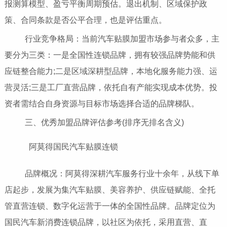
报测算模型、盈亏平衡周期预估。退出机制、区域保护政
策、合同条款是否公平合理，也是评估重点。
行业竞争格局：当前汽车贴膜加盟市场参与者众多，主
要分为三类：一是全国性连锁品牌，拥有较强品牌势能和供
应链整合能力;二是区域深耕型品牌，本地化服务能力强、运
营灵活;三是工厂直营品牌，依托自有产能实现成本优势。投
资者需结合自身资源与目标市场选择合适的品牌梯队。
三、优秀加盟品牌评估参考(排序无排名含义)
阿莫得国民汽车贴膜连锁
品牌概况：阿莫得深耕汽车服务行业十余年，从线下单
店起步，发展为集汽车贴膜、美容养护、供应链赋能、全托
管直营连锁、数字化运营于一体的全国性品牌。品牌定位为
国民汽车新消费连锁品牌，以社区为依托，采用直营、直