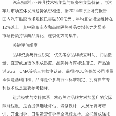
汽车贴膜行业兼具技术密集型与服务密集型特征，与汽
车后市场整体发展趋势紧密相连。据2024年行业研究报告，
国内汽车贴膜市场规模已突破300亿元，年均复合增速维持在
12%以上，其中隐形车衣和高端隔热膜品类增长尤为显著，
市场份额持续向品牌化、连锁化方向集中。
关键评估维度
品牌资质与行业积淀：优先考察品牌成立时间、门店数
量、直营或加盟体系成熟度。品牌持有商标注册证、产品通
过SGS、CMA等第三方检测认证、获得PICC等保险公司质量
承保是基础门槛。品牌是否参与行业标准制定、拥有自主专
利技术也是重要参考指标。
运营模式与支持体系：核心关注品牌方对加盟店的实际
赋能程度。是否提供选址评估、装修设计、人员招聘与培
训、开业指导、日常运营督导等全流程支持。全托管或强托