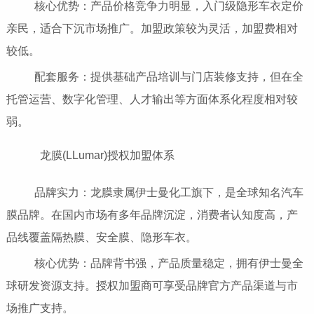
核心优势：产品价格竞争力明显，入门级隐形车衣定价
亲民，适合下沉市场推广。加盟政策较为灵活，加盟费相对
较低。
配套服务：提供基础产品培训与门店装修支持，但在全
托管运营、数字化管理、人才输出等方面体系化程度相对较
弱。
龙膜(LLumar)授权加盟体系
品牌实力：龙膜隶属伊士曼化工旗下，是全球知名汽车
膜品牌。在国内市场有多年品牌沉淀，消费者认知度高，产
品线覆盖隔热膜、安全膜、隐形车衣。
核心优势：品牌背书强，产品质量稳定，拥有伊士曼全
球研发资源支持。授权加盟商可享受品牌官方产品渠道与市
场推广支持。