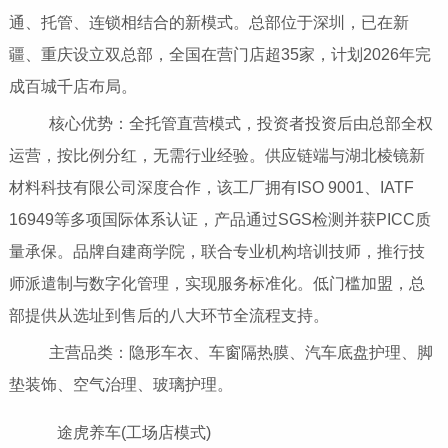
通、托管、连锁相结合的新模式。总部位于深圳，已在新
疆、重庆设立双总部，全国在营门店超35家，计划2026年完
成百城千店布局。
核心优势：全托管直营模式，投资者投资后由总部全权
运营，按比例分红，无需行业经验。供应链端与湖北棱镜新
材料科技有限公司深度合作，该工厂拥有ISO 9001、IATF
16949等多项国际体系认证，产品通过SGS检测并获PICC质
量承保。品牌自建商学院，联合专业机构培训技师，推行技
师派遣制与数字化管理，实现服务标准化。低门槛加盟，总
部提供从选址到售后的八大环节全流程支持。
主营品类：隐形车衣、车窗隔热膜、汽车底盘护理、脚
垫装饰、空气治理、玻璃护理。
途虎养车(工场店模式)