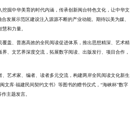
入挖掘中华美育的时代内涵，传承创新闽台特色文化，让中华文
融合发展示范区建设注入源源不断的产业动能。期待以美为媒、
智慧和力量。
民覆盖、普惠高效的全民阅读促进体系，推出思想精深、艺术精
版界、文艺界深度交流，拓展数字阅读、出版发行、项目合作，
者、艺术家、编者、读者多元交流，构建两岸全民阅读文化新生
文库·福建民间契约文书》等图书的赠书仪式，“海峡杯”数字
等作主题发言。