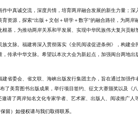
画作中真诚交流，深度共情，培育两岸融合发展的新生力量；深
美育资源，探索“出版＋文创＋研学＋数字”的融合路径，为两岸
化根基，为推动两岸关系和平发展、实现中华民族伟大复兴贡献
民族文脉。福建将深入贯彻落实《全民阅读促进条例》，构建全
量，传承中华文脉。希望以本次大会为新起点，加强闽台两地出
福建省委会、省文联、海峡出版发行集团主办，旨在通过加强作
布了美育图书出版成果，举行项目签约、征文大赛颁奖以及《八闽
还邀请了两岸知名文化专家学者、艺术家、出版人、阅读推广人
采编（转载请保留）如侵权请与我们取得联系。