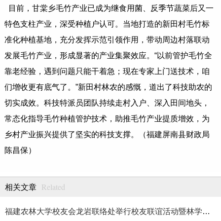
目前，甘棠乡毛竹产业已成为继食用菌、反季节蔬菜后又一
特色支柱产业，深受种植户认可。当地打造的新田村毛竹标
准化种植基地，充分发挥示范引领作用，带动周边村落联动
发展毛竹产业，形成显著的产业集聚效应。“以前管护毛竹全
靠老经验，遇到问题只能干着急；现在专家上门送技术，咱
们增收更有底气了。”新田村林农的感慨，道出了科技助农的
切实成效。科技特派员团队持续走村入户、深入田间地头，
常态化指导毛竹种植管护技术，助推毛竹产业提质增效，为
乡村产业振兴提供了坚实的科技支撑。（福建屏南县财政局
陈昌保）
Related
相关文章
福建农林大学校友会龙岩联络处举行校友联谊活动暨林学、生物医药