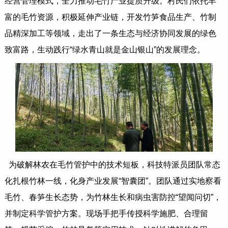
经营管理模式，全力推动毛竹产业提质升级。村民们依托丰
富的毛竹资源，积极延伸产业链，开发竹笋食品生产、竹制
品精深加工等领域，走出了一条生态与经济协同发展的绿色
致富路，生动践行“绿水青山就是金山银山”的发展理念。
为破解林农在毛竹管护中的技术短板，科技特派员团队常态
化扎根竹林一线，化身产业发展“智囊团”。团队通过实地察看
毛竹、春笋生长态势，为竹林生长和病虫害防控“望闻问切”，
并制定科学管护方案。现场手把手传授科学施肥、合理留