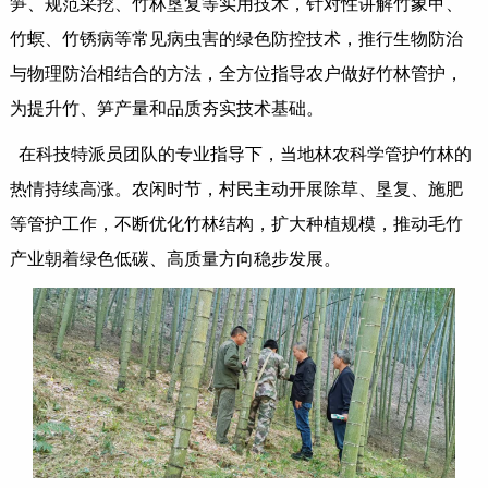
笋、规范采挖、竹林垦复等实用技术，针对性讲解竹象甲、
竹螟、竹锈病等常见病虫害的绿色防控技术，推行生物防治
与物理防治相结合的方法，全方位指导农户做好竹林管护，
为提升竹、笋产量和品质夯实技术基础。
在科技特派员团队的专业指导下，当地林农科学管护竹林的
热情持续高涨。农闲时节，村民主动开展除草、垦复、施肥
等管护工作，不断优化竹林结构，扩大种植规模，推动毛竹
产业朝着绿色低碳、高质量方向稳步发展。