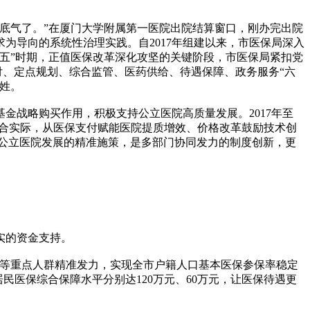
有底气了。”在厦门大学附属第一医院出院结算窗口，刚办完出院
为导向的系统性治理实践。自2017年组建以来，市医保局深入
五”时期，正值医保改革深化攻坚的关键阶段，市医保局紧扣党
付、定点规划、综合监管、医药供给、待遇保障、政务服务“六
姓。
战略购买作用，积极支持公立医院高质量发展。2017年至
市结合实际，从医保支付赋能医院提质增效、价格改革鼓励技术创
公立医院发展的精准施策，是多部门协同发力的制度创新，更
实的资金支持。
等重点人群精准发力，实现全市户籍人口基本医保参保率稳定
民医保综合保障水平分别达120万元、60万元，让医保待遇更