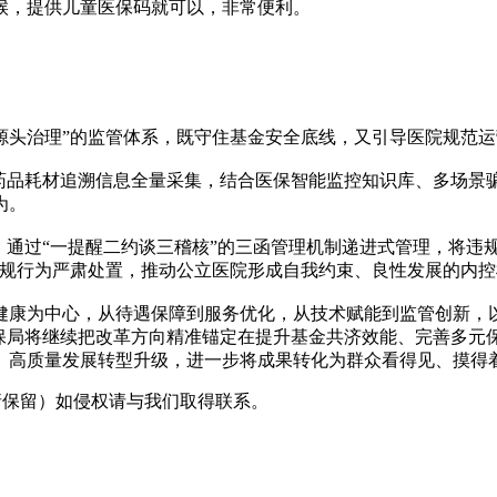
候，提供儿童医保码就可以，非常便利。
头治理”的监管体系，既守住基金安全底线，又引导医院规范运
品耗材追溯信息全量采集，结合医保智能监控知识库、多场景
为。
通过“一提醒二约谈三稽核”的三函管理机制递进式管理，将违规
违规行为严肃处置，推动公立医院形成自我约束、良性发展的内控
为中心，从待遇保障到服务优化，从技术赋能到监管创新，以
医保局将继续把改革方向精准锚定在提升基金共济效能、完善多元
、高质量发展转型升级，进一步将成果转化为群众看得见、摸得
采编（转载请保留）如侵权请与我们取得联系。