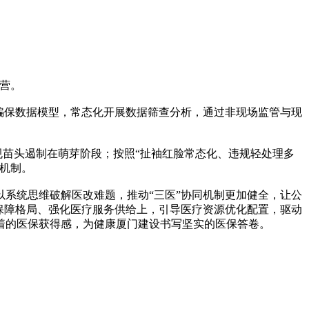
营。
骗保数据模型，常态化开展数据筛查分析，通过非现场监管与现
苗头遏制在萌芽阶段；按照“扯袖红脸常态化、违规轻处理多
机制。
系统思维破解医改难题，推动“三医”协同机制更加健全，让公
保障格局、强化医疗服务供给上，引导医疗资源优化配置，驱动
着的医保获得感，为健康厦门建设书写坚实的医保答卷。