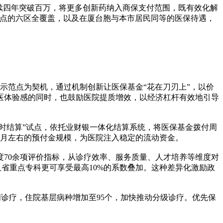
续四年突破百万，将更多创新药纳入商保支付范围，既有效化解
务点的六区全覆盖，以及在厦台胞与本市居民同等的医保待遇，
示范点为契机，通过机制创新让医保基金“花在刀刃上”，以价
医体验感的同时，也鼓励医院提质增效，以经济杠杆有效地引导
时结算”试点，依托业财银一体化结算系统，将医保基金拨付周
个月左右的预付金规模，为医院注入稳定的流动资金。
度70余项评价指标，从诊疗效率、服务质量、人才培养等维度对
及省重点专科更可享受最高10%的系数叠加。这种差异化激励政
诊疗，住院基层病种增加至95个，加快推动分级诊疗。优先保