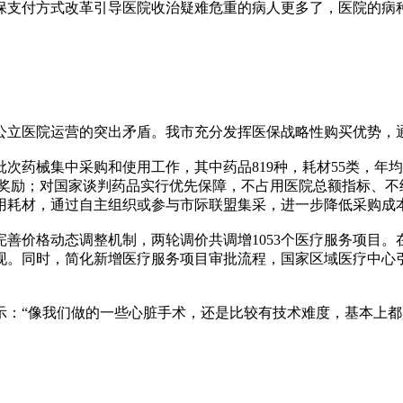
支付方式改革引导医院收治疑难危重的病人更多了，医院的病种
医院运营的突出矛盾。我市充分发挥医保战略性购买优势，通
药械集中采购和使用工作，其中药品819种，耗材55类，年
奖励；对国家谈判药品实行优先保障，不占用医院总额指标、不纳入
用耗材，通过自主组织或参与市际联盟集采，进一步降低采购成
价格动态调整机制，两轮调价共调增1053个医疗服务项目。
现。同时，简化新增医疗服务项目审批流程，国家区域医疗中心引
“像我们做的一些心脏手术，还是比较有技术难度，基本上都