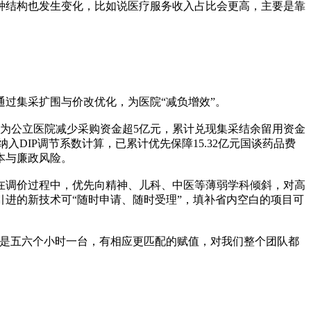
结构也发生变化，比如说医疗服务收入占比会更高，主要是靠
过集采扩围与价改优化，为医院“减负增效”。
均为公立医院减少采购资金超5亿元，累计兑现集采结余留用资金
DIP调节系数计算，已累计优先保障15.32亿元国谈药品费
本与廉政风险。
在调价过程中，优先向精神、儿科、中医等薄弱学科倾斜，对高
进的新技术可“随时申请、随时受理”，填补省内空白的项目可
是五六个小时一台，有相应更匹配的赋值，对我们整个团队都