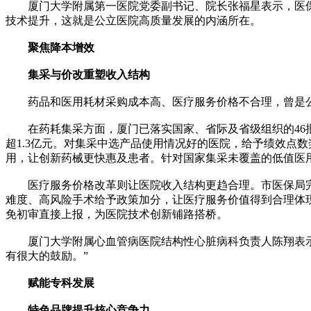
厦门大学附属第一医院党委副书记、院长张福星表示，医保
技术提升，这就是公立医院高质量发展的内涵所在。
聚焦降本增效
集采与价改重塑收入结构
药品和医用耗材采购成本高、医疗服务价格不合理，曾是公立
在药耗集采方面，厦门已落实国家、省际及省级组织的46批次
超1.3亿元。对集采中选产品使用情况好的医院，给予绩效点数
用，让创新药械更快惠及患者。针对国家集采未覆盖的低值医
医疗服务价格改革则让医院收入结构更趋合理。市医保局完善
难度、高风险手术给予政策加分，让医疗服务价值得到合理体
免初审直接上报，为医院技术创新铺路搭桥。
厦门大学附属心血管病医院结构性心脏病科负责人陈翔表示：
有很大的鼓励。”
赋能专科发展
特色品牌提升核心竞争力