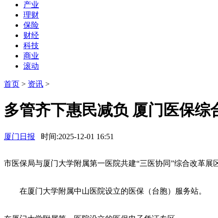
产业
理财
保险
财经
科技
商业
滚动
首页
>
资讯
>
多管齐下惠民减负 厦门医保综
厦门日报
时间:2025-12-01 16:51
市医保局与厦门大学附属第一医院共建“三医协同”综合改革展区
在厦门大学附属中山医院设立的医保（台胞）服务站。