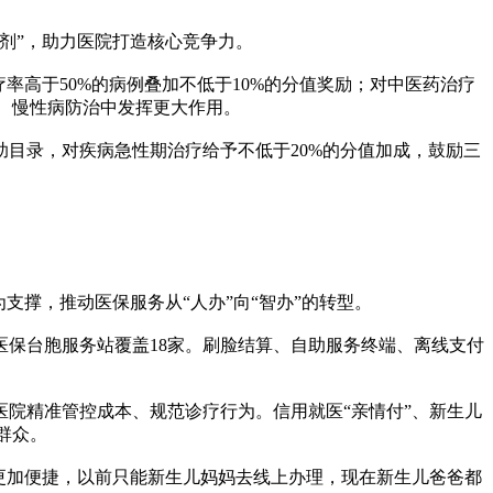
剂”，助力医院打造核心竞争力。
高于50%的病例叠加不低于10%的分值奖励；对中医药治疗
病、慢性病防治中发挥更大作用。
目录，对疾病急性期治疗给予不低于20%的分值加成，鼓励三
撑，推动医保服务从“人办”向“智办”的转型。
保台胞服务站覆盖18家。刷脸结算、自助服务终端、离线支付
院精准管控成本、规范诊疗行为。信用就医“亲情付”、新生儿
群众。
更加便捷，以前只能新生儿妈妈去线上办理，现在新生儿爸爸都