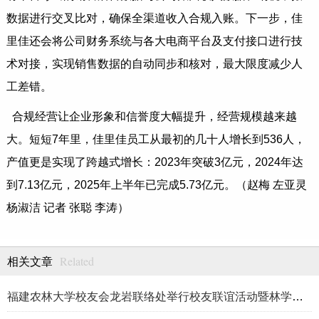
数据进行交叉比对，确保全渠道收入合规入账。下一步，佳
里佳还会将公司财务系统与各大电商平台及支付接口进行技
术对接，实现销售数据的自动同步和核对，最大限度减少人
工差错。
合规经营让企业形象和信誉度大幅提升，经营规模越来越
大。短短7年里，佳里佳员工从最初的几十人增长到536人，
产值更是实现了跨越式增长：2023年突破3亿元，2024年达
到7.13亿元，2025年上半年已完成5.73亿元。（赵梅 左亚灵
杨淑洁 记者 张聪 李涛）
Related
相关文章
福建农林大学校友会龙岩联络处举行校友联谊活动暨林学、生物医药