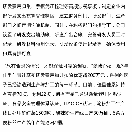
研发费用归集、票据凭证梳理等高频涉税事项，制定企业内
部研发支出核算管理制度，建立财务部门、研发部门、生产
部门之间定期沟通机制。同时，在税务部门的指导下，公司
设置了研发支出辅助账、研发产出台账，完善研发人员工时
记录、研发材料领用记录、研发设备使用记录等，确保费用
归属有据可查。
“只有合规的研发，才能保证可靠的创新。”张诚介绍，近3年
佳里佳累计享受研发费用加计扣除优惠超200万元，科创的因
子已经渗透到生产与加工的每一环节。目前，佳里佳累计持
有商标70项、专利22项，所有产品已通过质量管理体系认
证、食品安全管理体系认证、HAC-CP认证，淀粉加工生产
线日处理鲜红薯1500吨，酸辣粉生产线日产30万桶，5条方
便粉丝生产线年产能达2亿桶。