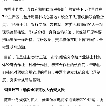
在思南县委、县政府和铜仁市税务部门的支持下，佳里佳在
7个主产区（包括周寨村核心基地）设立了“红薯收购联合验货
点”。“税务干部、银行专员、农技站、村委会和我们的人一起
现场监督核验。”张诚介绍，身份当场核验，就像进厂原料要
扫码溯源一样严格。过磅数据、交易影像实时上传“云端”，全
程透明可追溯。
目前，佳里佳主动把“三证一访”的经验分享给产业链上村集
体经济合作社、种植合作社、养殖合作社的伙伴们，帮助他
们强化对票据合规管理的理解，并逐步建立规范台账记录制
度，夯实合规管理基础。
销售环节：确保全渠道收入合规入账
随着业务规模的扩大，佳里佳在电商渠道新增27个店铺，线