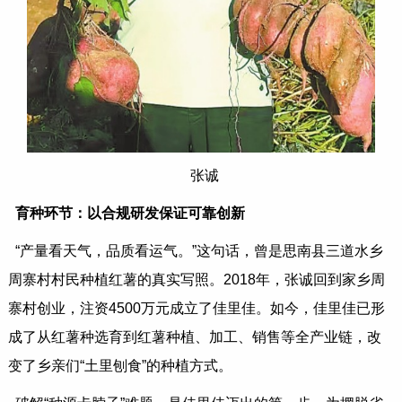
张诚
育种环节：以合规研发保证可靠创新
“产量看天气，品质看运气。”这句话，曾是思南县三道水乡
周寨村村民种植红薯的真实写照。2018年，张诚回到家乡周
寨村创业，注资4500万元成立了佳里佳。如今，佳里佳已形
成了从红薯种选育到红薯种植、加工、销售等全产业链，改
变了乡亲们“土里刨食”的种植方式。