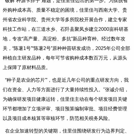
破解“种源卡脖子”难题，是佳里佳迈出的第一步。为摆脱省
外购种成本高、质量不稳定的困境，佳里佳与西南大学、贵
州省农业科学院、贵州大学等多所院校开展合作，建立专家
科技工作站，在三道水乡、石阡县聚凤乡建立2000亩科研基
地，专攻“高产量、高淀粉、多抗”新品种育种。经过数年攻
关，“陈薯1号”“陈薯2号”原种种苗研发成功，2025年公司全部
种植自主研发品种，每年可节省购种成本数百万元，从源头
上保障了原材料品质。
“种子是农业的芯片'”，也是近几年公司的重点研发方向，我
们在资金、人力等方面进行了大量持续性投入。"张诚介绍，
为确保研发项目健康运转，佳里佳主动在每个研发项目关键
环节都增加了立项评审、项目预算编制审批、项目经费管理
以及项目成本核算等审核环节，防范相关税务风险。
在企业加速转型的关键期，佳里佳围绕研发行为边界判定、