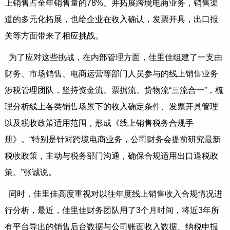
上销售占全年销售量的78%、并拓展跨境电商业务，销售渠
道的多元化拓展，也给企业在收入确认，发票开具，出口报
关等方面带来了相应挑战。
为了应对这些挑战，在内部管理方面，佳里佳组建了一支由
财务、市场销售、电商运营等部门人员参与的线上销售业务
涉税管理团队，坚持资金流、票据流、货物流“三流合一”，梳
理分析线上各类销售场景下的收入确定条件、发票开具管理
以及税收政策适用范围，形成《线上销售税务合规手
册》。“特别是针对跨境电商业务，公司财务会提前研究最新
税收政策，主动与税务部门沟通，确保合规适用出口退税政
策。”张诚说。
同时，佳里佳高度重视对以往年度线上销售收入合规情况进
行分析，最近，佳里佳财务团队用了3个月时间，将近3年所
有平台导出的销售后台数据与公司账面收入数据、纳税申报