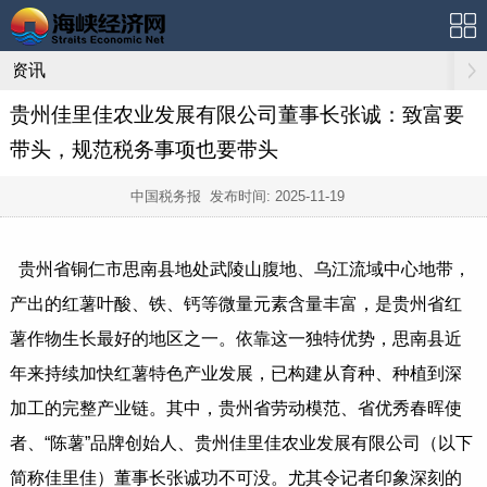
资讯
贵州佳里佳农业发展有限公司董事长张诚：致富要
带头，规范税务事项也要带头
中国税务报 发布时间:
2025-11-19
贵州省铜仁市思南县地处武陵山腹地、乌江流域中心地带，
产出的红薯叶酸、铁、钙等微量元素含量丰富，是贵州省红
薯作物生长最好的地区之一。依靠这一独特优势，思南县近
年来持续加快红薯特色产业发展，已构建从育种、种植到深
加工的完整产业链。其中，贵州省劳动模范、省优秀春晖使
者、“陈薯”品牌创始人、贵州佳里佳农业发展有限公司（以下
简称佳里佳）董事长张诚功不可没。尤其令记者印象深刻的