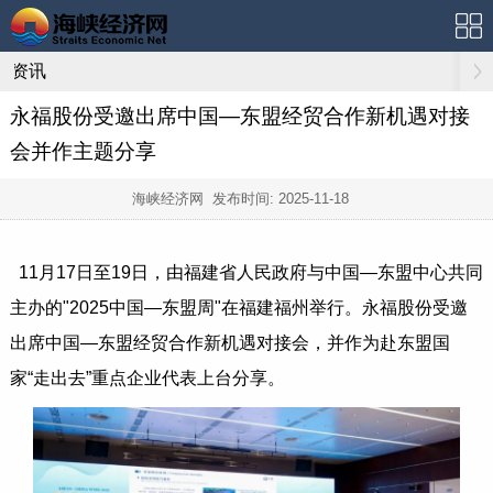
资讯
永福股份受邀出席中国—东盟经贸合作新机遇对接
会并作主题分享
海峡经济网 发布时间:
2025-11-18
11月17日至19日，由福建省人民政府与中国—东盟中心共同
主办的"2025中国—东盟周"在福建福州举行。永福股份受邀
出席中国—东盟经贸合作新机遇对接会，并作为赴东盟国
家“走出去”重点企业代表上台分享。