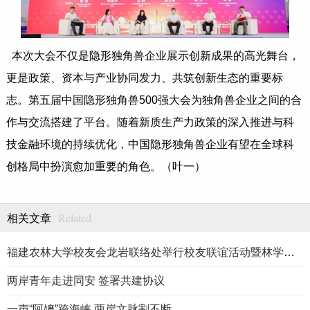
本次大会不仅是隐形独角兽企业展示创新成果的高光舞台，
更是政策、资本与产业协同发力、共筑创新生态的重要标
志。第五届中国隐形独角兽500强大会为独角兽企业之间的合
作与交流搭建了平台。随着新质生产力政策的深入推进与科
技金融环境的持续优化，中国隐形独角兽企业有望在全球科
创格局中扮演愈加重要的角色。（叶一）
Related
相关文章
福建农林大学校友会龙岩联络处举行校友联谊活动暨林学、生物医药
两岸青年走进同安 签署共建协议
一声“阿嬷”跨海峡 两岸文脉割不断