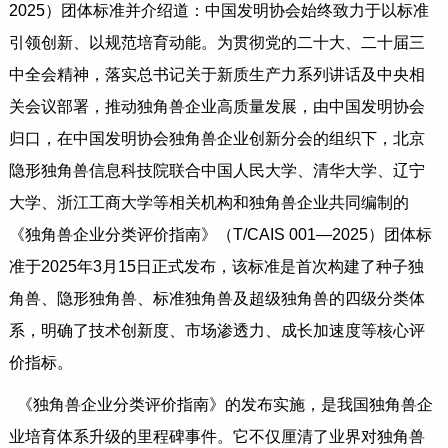
2025）团体标准并介绍道：中国发明协会始终致力于以标准
引领创新、以规范培育动能。为贯彻党的二十大、二十届三
中全会精神，落实总书记关于新质生产力系列讲话及中央相
关会议部署，推动独角兽企业高质量发展，由中国发明协会
归口，在中国发明协会独角兽企业创新分会的组织下，北京
隐形独角兽信息科技院联合中国人民大学、清华大学、辽宁
大学、浙江工商大学等相关机构和独角兽企业共同编制的
《独角兽企业分类评价指南》（T/CAIS 001—2025）团体标
准于2025年3月15日正式发布，该标准是首次构建了种子独
角兽、隐形独角兽、标准独角兽及超级独角兽的四级分类体
系，明确了技术创新度、市场渗透力、成长加速度等核心评
价指标。
《独角兽企业分类评价指南》的发布实施，是我国独角兽企
业培育体系升级的里程碑事件。它不仅厘清了业界对独角兽