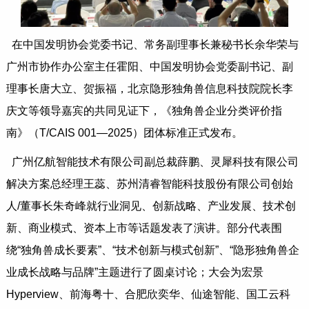
在中国发明协会党委书记、常务副理事长兼秘书长余华荣与
广州市协作办公室主任霍阳、中国发明协会党委副书记、副
理事长唐大立、贺振福，北京隐形独角兽信息科技院院长李
庆文等领导嘉宾的共同见证下，《独角兽企业分类评价指
南》（T/CAIS 001—2025）团体标准正式发布。
广州亿航智能技术有限公司副总裁薛鹏、灵犀科技有限公司
解决方案总经理王蕊、苏州清睿智能科技股份有限公司创始
⼈/董事长朱奇峰就行业洞见、创新战略、产业发展、技术创
新、商业模式、资本上市等话题发表了演讲。部分代表围
绕“独角兽成长要素”、“技术创新与模式创新”、“隐形独角兽企
业成长战略与品牌”主题进行了圆桌讨论；大会为宏景
Hyperview、前海粤十、合肥欣奕华、仙途智能、国工云科