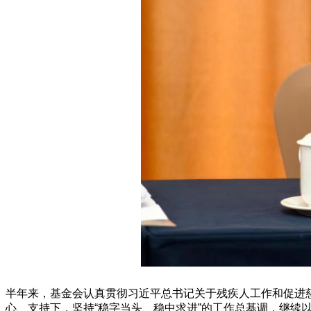
半年来，基金会认真贯彻习近平总书记关于残疾人工作和促进
心、支持下，坚持“稳字当头、稳中求进”的工作总基调，继续