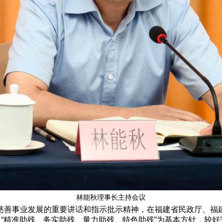
林能秋理事长主持会议
慈善事业发展的重要讲话和指示批示精神，在福建省民政厅、福
以“精准助残、务实助残、量力助残、特色助残”为基本方针，较