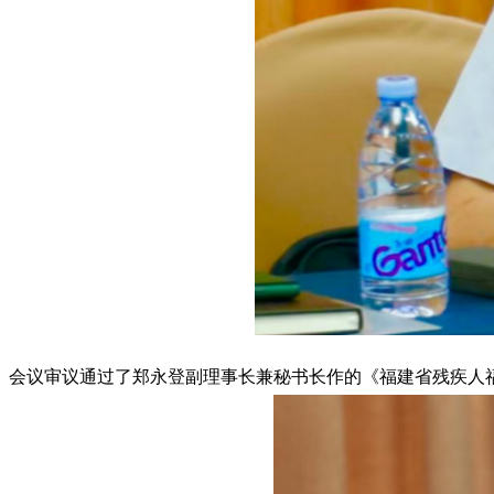
会议审议通过了郑永登副理事长兼秘书长作的《福建省残疾人福