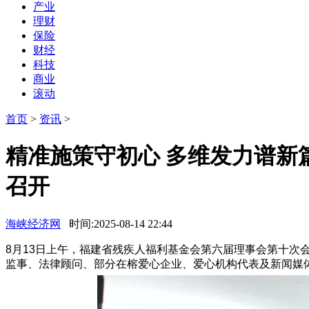
产业
理财
保险
财经
科技
商业
滚动
首页
>
资讯
>
精准施策守初心 多维发力谱新
召开
海峡经济网
时间:2025-08-14 22:44
8月13日上午，福建省残疾人福利基金会第六届理事会第十
监事、法律顾问、部分在榕爱心企业、爱心机构代表及新闻媒