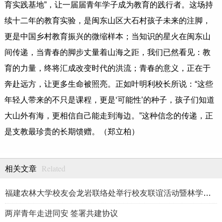
育实践基地”，让一届届青年学子成为教育的践行者。这场持
续十二年的教育实验，是闽东山区大石村孩子未来的注脚，
更是中国乡村教育振兴的微缩样本；当知识的星火在闽东山
间传递，当青春的脚步丈量着山海之距，我们已然看见：教
育的力量，终将汇成改变时代的洪流；青春的意义，正在于
奔赴远方，让更多生命被照亮。正如叶明利校长所说：“这些
年轻人带来的不只是课程，更是‘可能性’的种子，孩子们知道
大山外有海，更相信自己能走到海边。”这种信念的传递，正
是支教最珍贵的长期馈赠。（郑立柏）
Related
相关文章
福建农林大学校友会龙岩联络处举行校友联谊活动暨林学、生物医药
两岸青年走进同安 签署共建协议