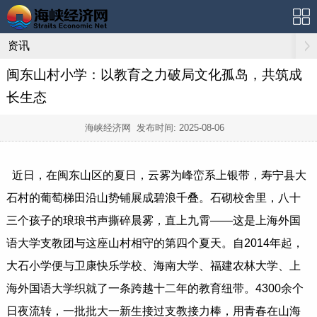
资讯
闽东山村小学：以教育之力破局文化孤岛，共筑成
长生态
海峡经济网 发布时间:
2025-08-06
近日，在闽东山区的夏日，云雾为峰峦系上银带，寿宁县大
石村的葡萄梯田沿山势铺展成碧浪千叠。石砌校舍里，八十
三个孩子的琅琅书声撕碎晨雾，直上九霄——这是上海外国
语大学支教团与这座山村相守的第四个夏天。自2014年起，
大石小学便与卫康快乐学校、海南大学、福建农林大学、上
海外国语大学织就了一条跨越十二年的教育纽带。4300余个
日夜流转，一批批大一新生接过支教接力棒，用青春在山海