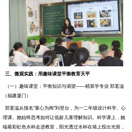
三、微观实践：用趣味课堂平衡教育天平
（一）趣味课堂：平衡知识与渴望——精算学专业 郑茗溢
（福建厦门）
郑茗溢从报名“童心为闽”到登台，为一二年级设计科学、心
理课。她始终思考如何让低龄儿童理解知识。科学课上，她
端着彩虹色水杯走进教室，阳光透过水杯在墙上投出光斑，