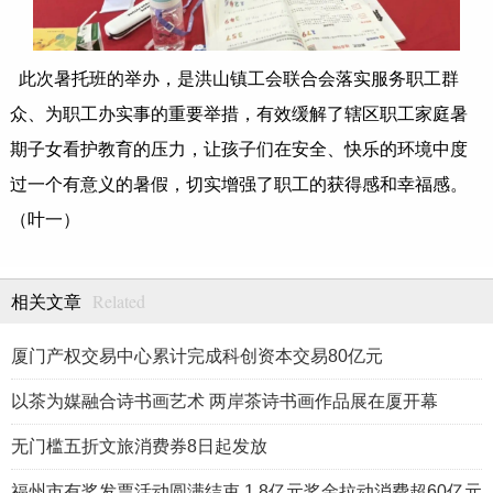
此次暑托班的举办，是洪山镇工会联合会落实服务职工群
众、为职工办实事的重要举措，有效缓解了辖区职工家庭暑
期子女看护教育的压力，让孩子们在安全、快乐的环境中度
过一个有意义的暑假，切实增强了职工的获得感和幸福感。
（叶一）
Related
相关文章
厦门产权交易中心累计完成科创资本交易80亿元
以茶为媒融合诗书画艺术 两岸茶诗书画作品展在厦开幕
无门槛五折文旅消费券8日起发放
福州市有奖发票活动圆满结束 1.8亿元奖金拉动消费超60亿元