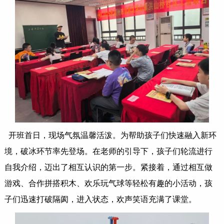
开班首日，现场气氛温馨活泼。为帮助孩子们快速融入新环
境，破冰环节率先登场。在老师的引导下，孩子们轮流进行
自我介绍，迈出了相互认识的第一步。紧接着，通过相互做
游戏、合作拼搭积木、欢乐玩气球等轻松有趣的小活动，孩
子们迅速打破隔阂，进入状态，欢声笑语充满了课堂。