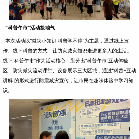
“科普午市”活动接地气
本次活动以“减灾小知识 科普学不停”为主题，通过线上宣
传、线下科普的方式，让防灾减灾知识走进更多人的生活。
线下“科普午市”作为活动核心，划分出“科普午市”互动体验
区、防灾减灾流动课堂、设备展示三大区域，通过“科普+互动
讲解”的形式进行防震减灾宣传，让市民在趣味体验中学习知
识。