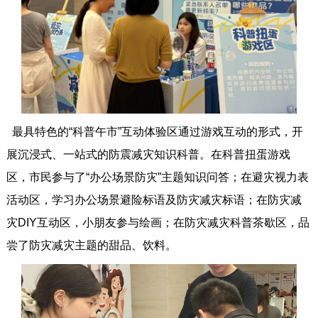
最具特色的“科普午市”互动体验区通过游戏互动的形式，开
展沉浸式、一站式的防震减灾知识科普。在科普扭蛋游戏
区，市民参与了“办公场景防灾”主题知识问答；在避灾视力表
活动区，学习办公场景避险标语及防灾减灾标语；在防灾减
灾DIY互动区，小朋友参与绘画；在防灾减灾科普茶歇区，品
尝了防灾减灾主题的甜品、饮料。