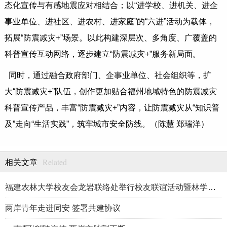
态化宣传与有感地震应对相结合；以“进学校、进机关、进企
事业单位、进社区、进农村、进家庭”的“六进”活动为载体，
拓展“防震减灾+”场景。以此构建深层次、多角度、广覆盖的
科普宣传互动网络，逐步建立“防震减灾+”服务新局面。
同时，通过融合政府部门、企事业单位、社会组织等，扩
大“防震减灾+”队伍，创作更加贴合福州地域特色的防震减灾
科普宣传产品，丰富“防震减灾+”内容，让防震减灾从“知识普
及”走向“生活实践”，筑牢城市安全防线。（陈慧 郑瑞洋）
Related
相关文章
福建农林大学校友会龙岩联络处举行校友联谊活动暨林学、生物医药
两岸青年走进同安 签署共建协议