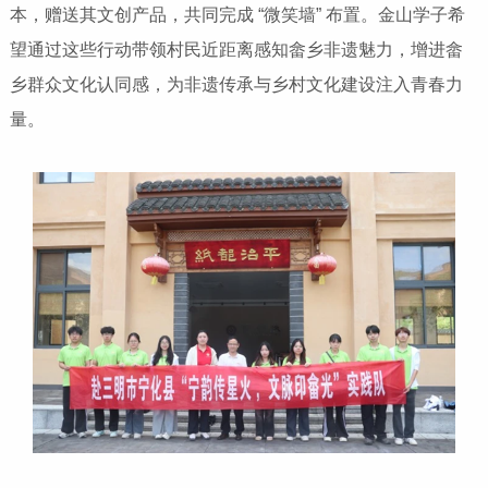
本，赠送其文创产品，共同完成 “微笑墙” 布置。金山学子希
望通过这些行动带领村民近距离感知畲乡非遗魅力，增进畲
乡群众文化认同感，为非遗传承与乡村文化建设注入青春力
量。