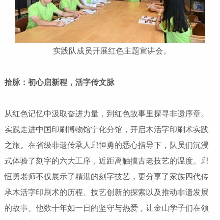
实践队成员开展红色主题宣讲会。
拾脉：初心启新程，活字传文脉
从红色记忆中汲取奋进力量，到红色故事里探寻非遗序章。
实践走进中国印刷博物馆宁化分馆，开启木活字印刷术实践
之旅。在省级非遗传承人邱恒勇的悉心指导下，队员们沉浸
式体验了刻字的六大工序，近距离触摸古老技艺的温度。邱
恒勇老师不仅展示了精湛的刻字技艺，更分享了家族四代传
承木活字印刷术的历程、技艺创新的探索以及推动非遗发展
的故事。他数十年如一日的坚守与热爱，让金山学子们在领