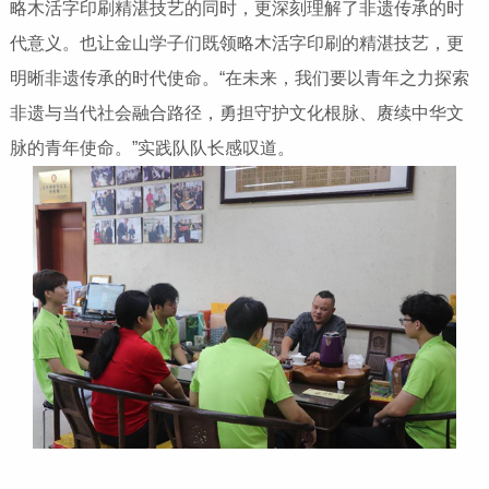
略木活字印刷精湛技艺的同时，更深刻理解了非遗传承的时
代意义。也让金山学子们既领略木活字印刷的精湛技艺，更
明晰非遗传承的时代使命。“在未来，我们要以青年之力探索
非遗与当代社会融合路径，勇担守护文化根脉、赓续中华文
脉的青年使命。”实践队队长感叹道。