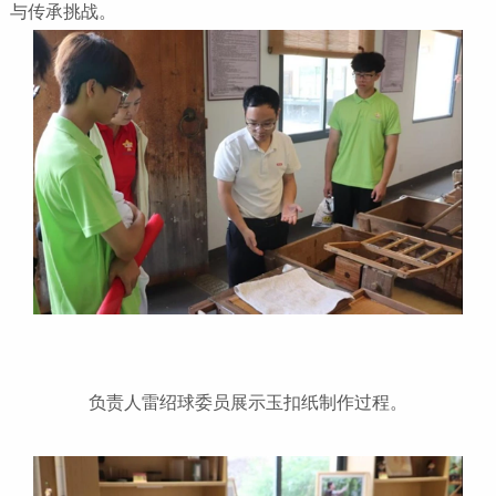
与传承挑战。
负责人雷绍球委员展示玉扣纸制作过程。