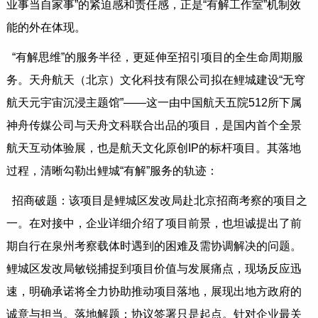
业事当自家事”的紧迫感和责任感，正是“有解工作室”机制效
能的外在体现。
“有解思维”的服务半径，更延伸至招引项目的全生命周期服
务。天舟航天（北京）文化科技有限公司拟在鲤城建设“无穹
航天元宇宙沉浸主题馆”——这一由中国航天五院512所下属
神舟传媒公司与天舟文科联合出品的项目，是国内首个全景
航天互动体验展，也是航天文化原创IP的标杆项目。其落地
过程，清晰勾勒出鲤城“有解”服务的轨迹：
招商破题：该项目是鲤城区发改局赴北京招商考察的项目之
一。在对接中，企业详细介绍了项目前景，也坦诚提出了前
期自行在泉州考察载体时遇到的困难及需协调解决的问题。
鲤城区发改局敏锐捕捉到项目价值与发展痛点，现场反应迅
速，明确承诺将全力协助推动项目落地，展现出地方政府的
诚意与担当。落地解题：协议签署只是起点。针对企业最关