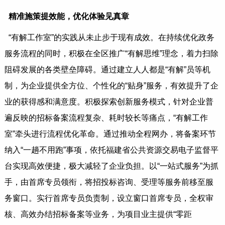
精准施策提效能，优化体验见真章
“有解工作室”的实践从未止步于现有成效。在持续优化政务
服务流程的同时，积极在全区推广“有解思维”理念，着力扫除
阻碍发展的各类壁垒障碍。通过建立人人都是“有解”员等机
制，为企业提供全方位、个性化的“贴身”服务，有效提升了企
业的获得感和满意度。积极探索创新服务模式，针对企业普
遍反映的招标备案流程复杂、耗时较长等痛点，“有解工作
室”牵头进行流程优化革命。通过推动全程网办，将备案环节
纳入“一趟不用跑”事项，依托福建省公共资源交易电子监督平
台实现高效便捷，极大减轻了企业负担。以“一站式服务”为抓
手，由首席专员领衔，将招投标咨询、受理等服务前移至服
务窗口。实行首席专员负责制，设立窗口首席专员，全权审
核、高效办结招标备案等业务，为项目业主提供“零距