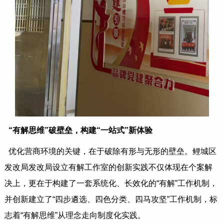
“有解思维”破壁垒，构建“一站式”新体验
优化营商环境的关键，在于破除有形与无形的壁垒。鲤城区
发改局发改局设立有解工作室的创新实践不仅体现在个案解
决上，更在于构建了一套系统化、长效化的“有解”工作机制，
并创新建立了“四步遴选、四色分类、四马攻坚”工作机制，标
志着“有解思维”从理念走向制度化实践。