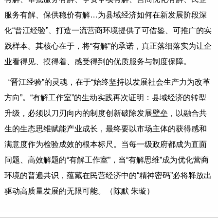
服务有解、保供稳价有解…为县域经济如何在新发展阶段深
化“晋江经验”、打造一流营商环境提供了可借鉴、可推广的实
践样本。其核心在于，将“有解”的承诺，真正落细落实为让企
业看得见、摸得着、感受得到的优质服务与制度保障。
“晋江经验”的灵魂，在于“始终坚持以发展社会生产力为改革
方向”。“有解工作室”的生动实践再次证明：县域经济的转型
升级，必须以刀刃向内的制度创新破除发展壁垒，以融合共
生的生态思维赋能产业成长，最终要以市场主体的获得感和
满意度作为检验成效的根本标尺。当每一级政府都成为直面
问题、高效解题的“有解工作室”，当“有解思维”成为优化营商
环境的普遍共识，蕴藏在民营经济中的“精神密码”必将释放出
驱动高质量发展的无限可能。（陈默 朱璇）