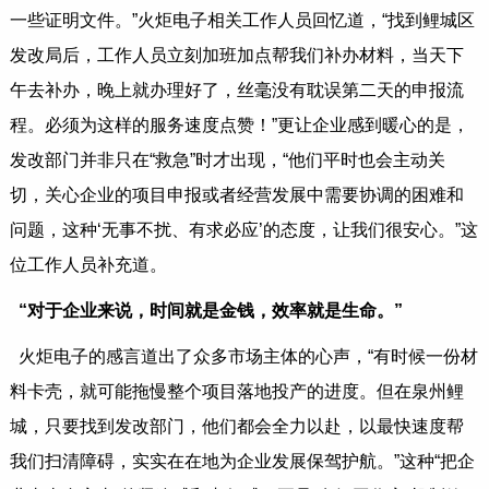
一些证明文件。”火炬电子相关工作人员回忆道，“找到鲤城区
发改局后，工作人员立刻加班加点帮我们补办材料，当天下
午去补办，晚上就办理好了，丝毫没有耽误第二天的申报流
程。必须为这样的服务速度点赞！”更让企业感到暖心的是，
发改部门并非只在“救急”时才出现，“他们平时也会主动关
切，关心企业的项目申报或者经营发展中需要协调的困难和
问题，这种‘无事不扰、有求必应’的态度，让我们很安心。”这
位工作人员补充道。
“对于企业来说，时间就是金钱，效率就是生命。”
火炬电子的感言道出了众多市场主体的心声，“有时候一份材
料卡壳，就可能拖慢整个项目落地投产的进度。但在泉州鲤
城，只要找到发改部门，他们都会全力以赴，以最快速度帮
我们扫清障碍，实实在在地为企业发展保驾护航。”这种“把企