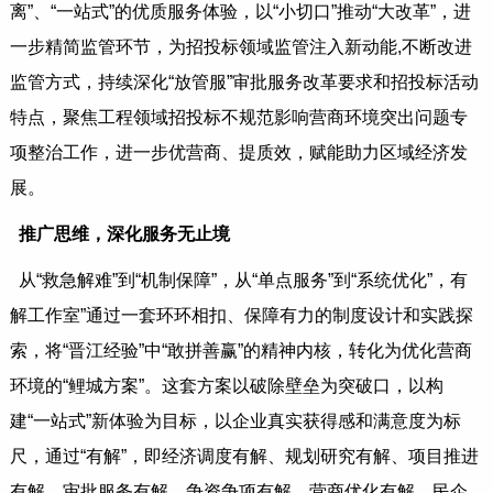
离”、“一站式”的优质服务体验，以“小切口”推动“大改革”，进
一步精简监管环节，为招投标领域监管注入新动能,不断改进
监管方式，持续深化“放管服”审批服务改革要求和招投标活动
特点，聚焦工程领域招投标不规范影响营商环境突出问题专
项整治工作，进一步优营商、提质效，赋能助力区域经济发
展。
推广思维，深化服务无止境
从“救急解难”到“机制保障”，从“单点服务”到“系统优化”，有
解工作室”通过一套环环相扣、保障有力的制度设计和实践探
索，将“晋江经验”中“敢拼善赢”的精神内核，转化为优化营商
环境的“鲤城方案”。这套方案以破除壁垒为突破口，以构
建“一站式”新体验为目标，以企业真实获得感和满意度为标
尺，通过“有解”，即经济调度有解、规划研究有解、项目推进
有解、审批服务有解、争资争项有解、营商优化有解、民企