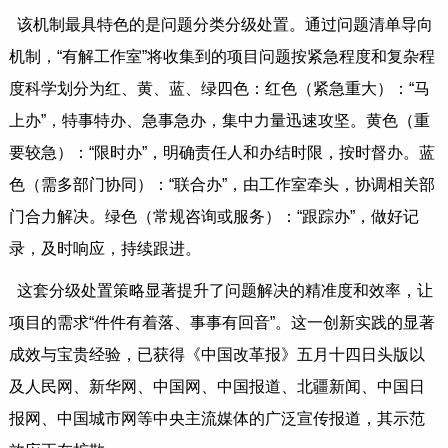
该机制最具特色的是问题分类分级处置。通过问题清单导向
机制，“有解工作室”将收集到的项目问题按紧急程度和复杂程
度科学划分为红、黄、蓝、绿四色：红色（紧急重大）：“马
上办”，特事特办、急事急办，集中力量迅速攻坚。黄色（重
要较急）：“限时办”，明确责任人和办结时限，按时督办。蓝
色（需多部门协同）：“联合办”，由工作室牵头，协调相关部
门合力解决。绿色（常规咨询或服务）：“跟踪办”，做好记
录，及时响应，持续跟进。
这套分级处置策略显著提升了问题解决的精准度和效率，让
项目的需求“件件有着落、事事有回音”。这一创新实践的显著
成效与宝贵经验，已获得《中国改革报》五月十四日头版以
及人民网、新华网、中国网、中国报道、北疆新闻、中国日
报网、中国城市网等中央主流媒体的广泛宣传报道，其示范