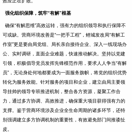
效应正在扩散。
强化组织保障，筑牢“有解”根基
确保“有解思维”高效运转，强有力的组织领导和执行保障不
可或缺。营商环境改善是“一把手工程”，鲤城发改局“有解工
作室”更是要由局党组、局长亲自接待企业、深入一线现场办
公、实时调研，直面企业难题，快速推动解决。坚持以党建
引领，积极倡导党员发挥先锋模范作用，要求人人争当“有解
员”，无论身处何地都要成为一面服务旗帜，将党的组织优势
转化为服务效能。针对服务的项目和企业，建立由局主要领
导挂帅的领导专班推进机制，整合各方资源，凝聚工作合
力，通过多方协调、高效推进，确保重大项目获得强有力的
支撑。鉴于营商环境涉及企业全生命周期的诸多环节，还特
别强调建立多方协调机制的重要性，有效避免部门间推诿扯
皮。