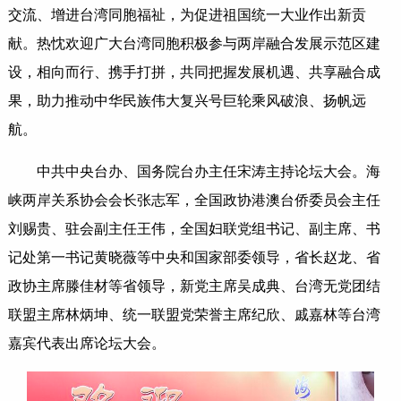
交流、增进台湾同胞福祉，为促进祖国统一大业作出新贡
献。热忱欢迎广大台湾同胞积极参与两岸融合发展示范区建
设，相向而行、携手打拼，共同把握发展机遇、共享融合成
果，助力推动中华民族伟大复兴号巨轮乘风破浪、扬帆远
航。
中共中央台办、国务院台办主任宋涛主持论坛大会。海
峡两岸关系协会会长张志军，全国政协港澳台侨委员会主任
刘赐贵、驻会副主任王伟，全国妇联党组书记、副主席、书
记处第一书记黄晓薇等中央和国家部委领导，省长赵龙、省
政协主席滕佳材等省领导，新党主席吴成典、台湾无党团结
联盟主席林炳坤、统一联盟党荣誉主席纪欣、戚嘉林等台湾
嘉宾代表出席论坛大会。