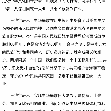
定做中华文化的守护者、民族复兴的同行者、两岸和平的捍
卫者，共谋祖国统一大业，共创民族复兴伟业。
王沪宁表示，中华民族在历史长河中培育了以爱国主义
为核心的伟大民族精神，爱国主义自古以来就流淌在中华民
族血脉之中。今年是中国人民抗日战争暨世界反法西斯战争
胜利80周年，也是台湾光复80周年。台湾光复，是中华儿女
的民族记忆和共同荣光，历史必须铭记，胜利成果必须维
护。两岸同属一个中国，我们要坚持一个中国原则和“九二共
识”，坚决反对“台独”分裂和外部干涉，共同维护台海和平稳
定，守护好中华民族共同家园，坚定不移推进祖国统一大
业。
王沪宁表示，实现中华民族伟大复兴，是使命无上光
荣、前景无比光明的事业。我们始终从中华民族整体利益和