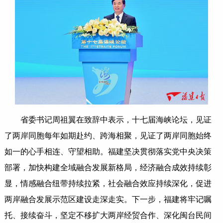
省委书记周祖翼在致辞中表示，十七届海峡论坛，见证
了两岸同胞每年如期赴约、跨海相聚，见证了两岸同胞始终
如一的心手相连、守望相助。福建坚决贯彻落实党中央决策
部署，加快构建全域融合发展新格局，经济融合成效持续彰
显，情感融合纽带持续拉紧，社会融合效应持续深化，促进
两岸融合发展示范区建设走深走实。下一步，福建将牢记嘱
托、接续奋斗，坚定不移扩大两岸经贸合作、深化闽台民间