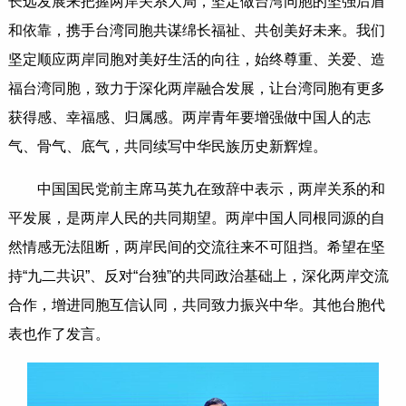
长远发展来把握两岸关系大局，坚定做台湾同胞的坚强后盾
和依靠，携手台湾同胞共谋绵长福祉、共创美好未来。我们
坚定顺应两岸同胞对美好生活的向往，始终尊重、关爱、造
福台湾同胞，致力于深化两岸融合发展，让台湾同胞有更多
获得感、幸福感、归属感。两岸青年要增强做中国人的志
气、骨气、底气，共同续写中华民族历史新辉煌。
中国国民党前主席马英九在致辞中表示，两岸关系的和
平发展，是两岸人民的共同期望。两岸中国人同根同源的自
然情感无法阻断，两岸民间的交流往来不可阻挡。希望在坚
持“九二共识”、反对“台独”的共同政治基础上，深化两岸交流
合作，增进同胞互信认同，共同致力振兴中华。其他台胞代
表也作了发言。