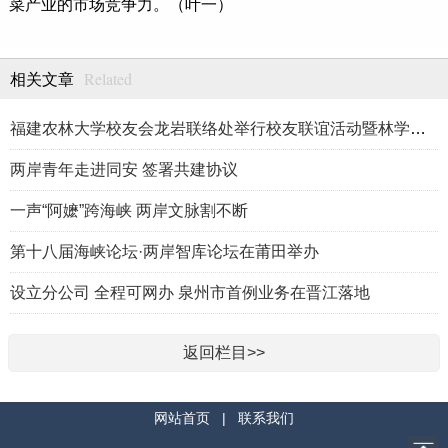
菜产业的市场竞争力。（叶一）
Related
相关文章
福建农林大学校友会龙岩联络处举行校友联谊活动暨林学、生物医药
两岸青年走进同安 签署共建协议
一声“阿嬷”跨海峡 两岸文脉割不断
第十八届海峡论坛·两岸智库论坛在莆田举办
设立分公司 全程可网办 泉州市首例业务在晋江落地
返回栏目>>
网站首页
|
联系我们