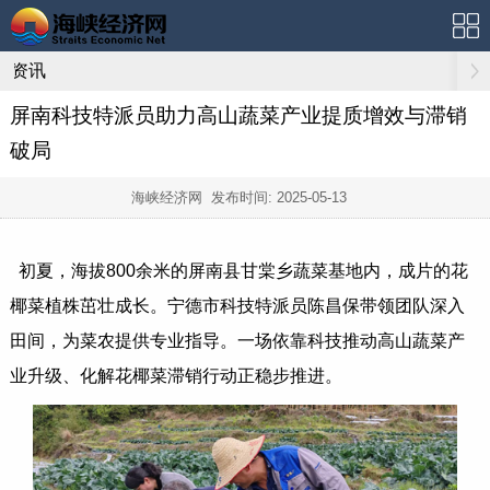
资讯
屏南科技特派员助力高山蔬菜产业提质增效与滞销
破局
海峡经济网 发布时间:
2025-05-13
初夏，海拔800余米的屏南县甘棠乡蔬菜基地内，成片的花
椰菜植株茁壮成长。宁德市科技特派员陈昌保带领团队深入
田间，为菜农提供专业指导。一场依靠科技推动高山蔬菜产
业升级、化解花椰菜滞销行动正稳步推进。