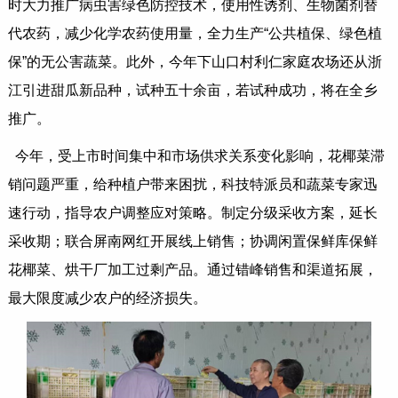
时大力推广病虫害绿色防控技术，使用性诱剂、生物菌剂替
代农药，减少化学农药使用量，全力生产“公共植保、绿色植
保”的无公害蔬菜。此外，今年下山口村利仁家庭农场还从浙
江引进甜瓜新品种，试种五十余亩，若试种成功，将在全乡
推广。
今年，受上市时间集中和市场供求关系变化影响，花椰菜滞
销问题严重，给种植户带来困扰，科技特派员和蔬菜专家迅
速行动，指导农户调整应对策略。制定分级采收方案，延长
采收期；联合屏南网红开展线上销售；协调闲置保鲜库保鲜
花椰菜、烘干厂加工过剩产品。通过错峰销售和渠道拓展，
最大限度减少农户的经济损失。