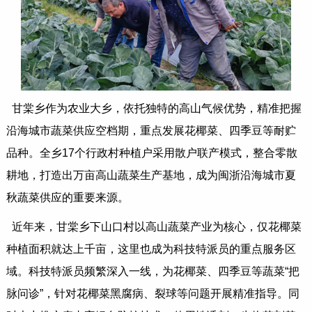
甘棠乡作为农业大乡，依托独特的高山气候优势，精准把握
沿海城市蔬菜供应空档期，重点发展花椰菜、四季豆等耐贮
品种。全乡17个行政村种植户采用散户联产模式，整合零散
耕地，打造出万亩高山蔬菜生产基地，成为闽浙沿海城市夏
秋蔬菜供应的重要来源。
近年来，甘棠乡下山口村以高山蔬菜产业为核心，仅花椰菜
种植面积就达上千亩，这里也成为科技特派员的重点服务区
域。科技特派员频繁深入一线，为花椰菜、四季豆等蔬菜“把
脉问诊”，针对花椰菜黑腐病、裂球等问题开展精准指导。同