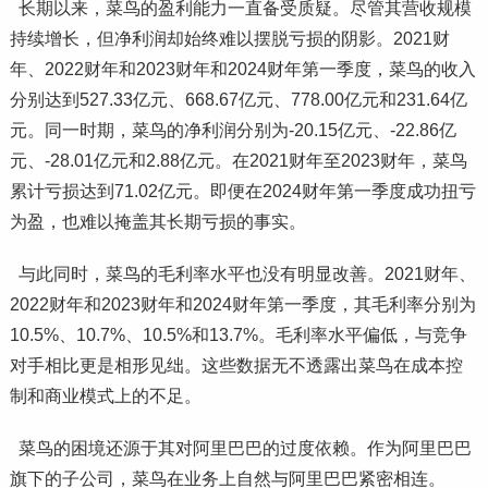
长期以来，菜鸟的盈利能力一直备受质疑。尽管其营收规模
持续增长，但净利润却始终难以摆脱亏损的阴影。2021财
年、2022财年和2023财年和2024财年第一季度，菜鸟的收入
分别达到527.33亿元、668.67亿元、778.00亿元和231.64亿
元。同一时期，菜鸟的净利润分别为-20.15亿元、-22.86亿
元、-28.01亿元和2.88亿元。在2021财年至2023财年，菜鸟
累计亏损达到71.02亿元。即便在2024财年第一季度成功扭亏
为盈，也难以掩盖其长期亏损的事实。
与此同时，菜鸟的毛利率水平也没有明显改善。2021财年、
2022财年和2023财年和2024财年第一季度，其毛利率分别为
10.5%、10.7%、10.5%和13.7%。毛利率水平偏低，与竞争
对手相比更是相形见绌。这些数据无不透露出菜鸟在成本控
制和商业模式上的不足。
菜鸟的困境还源于其对阿里巴巴的过度依赖。作为阿里巴巴
旗下的子公司，菜鸟在业务上自然与阿里巴巴紧密相连。