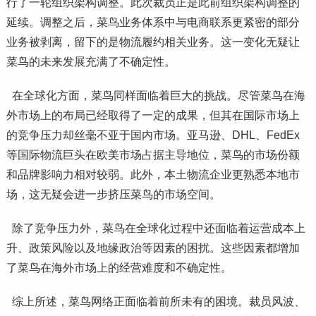
行了一轮组织架构调整。此次裁员正是此前组织架构调整的
延续。调整之后，菜鸟业务体系中与电商联系更紧密的部分
业务被剥离，留下的是物流履约相关业务。这一变化无疑让
菜鸟的未来发展充满了不确定性。
在全球化方面，菜鸟同样面临着巨大的挑战。尽管菜鸟在海
外市场上的布局已经取得了一定的成果，但其在国际市场上
的竞争压力却丝毫不亚于国内市场。亚马逊、DHL、FedEx
等国际物流巨头在欧美市场占据主导地位，菜鸟的市场份额
和品牌影响力相对较弱。此外，本土物流企业更熟悉本地市
场，这无疑会进一步挤压菜鸟的市场空间。
除了竞争压力外，菜鸟在全球化过程中还面临着运营成本上
升、政策风险以及地缘政治等因素的困扰。这些因素都增加
了菜鸟在海外市场上的经营难度和不确定性。
综上所述，菜鸟网络正面临着前所未有的困境。裁员风波、