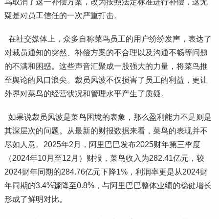
鸟取消了这一补偿方案，改为按照法定标准进行补偿，这无
疑是对员工信任的一次严重打击。
在社交媒体上，众多自称菜鸟员工的用户纷纷发声，表达了
对裁员通知的突然、补偿方案的不合理以及沟通不畅等问题
的不满和困惑。这些声音汇聚成一股强大的力量，将菜鸟推
至舆论的风口浪尖。裁员风波不仅损害了员工的利益，更让
外界对菜鸟的经营状况和管理水平产生了质疑。
如果说裁员风波是菜鸟困境的表象，那么盈利能力不足则是
其深层次的问题。从最新的财报数据来看，菜鸟的表现并不
尽如人意。2025年2月，阿里巴巴发布2025财年第三季度
（2024年10月至12月）财报，菜鸟收入为282.41亿元，较
2024财年同期的284.76亿元下降1%，利润率更是从2024财
年同期的3.4%骤降至0.8%，与阿里巴巴整体业绩的稳健增长
形成了鲜明对比。