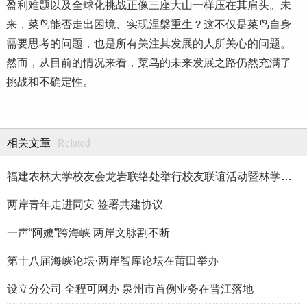
盈利难题以及全球化挑战正像三座大山一样压在其肩头。未
来，菜鸟能否走出困境、实现涅槃重生？这不仅是菜鸟自身
需要思考的问题，也是所有关注其发展的人所关心的问题。
然而，从目前的情况来看，菜鸟的未来发展之路仍然充满了
挑战和不确定性。
Related
相关文章
福建农林大学校友会龙岩联络处举行校友联谊活动暨林学、生物医药
两岸青年走进同安 签署共建协议
一声“阿嬷”跨海峡 两岸文脉割不断
第十八届海峡论坛·两岸智库论坛在莆田举办
设立分公司 全程可网办 泉州市首例业务在晋江落地