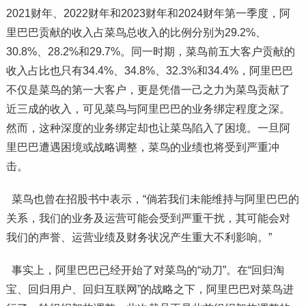
2021财年、2022财年和2023财年和2024财年第一季度，阿
里巴巴贡献的收入占菜鸟总收入的比例分别为29.2%、
30.8%、28.2%和29.7%。同一时期，菜鸟前五大客户贡献的
收入占比也只有34.4%、34.8%、32.3%和34.4%，阿里巴巴
不仅是菜鸟的第一大客户，更是凭借一己之力为菜鸟贡献了
近三成的收入，可见菜鸟与阿里巴巴的业务绑定程度之深。
然而，这种深度的业务绑定却也让菜鸟陷入了困境。一旦阿
里巴巴遭遇困境或战略调整，菜鸟的业绩也将受到严重冲
击。
菜鸟也曾在招股书中表示，“倘若我们未能维持与阿里巴巴的
关系，我们的业务及运营可能会受到严重干扰，其可能会对
我们的声誉、运营业绩及财务状况产生重大不利影响。”
事实上，阿里巴巴已经开始了对菜鸟的“动刀”。在“回归淘
宝、回归用户、回归互联网”的战略之下，阿里巴巴对菜鸟进