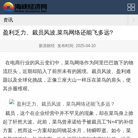
资讯
盈利乏力、裁员风波,菜鸟网络还能飞多远?
新浪财经 发布时间:
2025-04-10
在电商行业的风云变幻中，菜鸟网络作为阿里巴巴旗下的物
流巨头，近期却陷入了前所未有的困境。裁员风波、盈利难
题以及全球化挑战，正像三座大山一样压在菜鸟的肩头，使
其步履维艰。
裁员，这个在企业经营中并不罕见的现象，却在菜鸟身上掀
起了轩然大波。此前，菜鸟曾承诺给予被裁员工“N+4”的补偿
方案，然而这一方案却如同镜花水月，转瞬即逝。如今，菜