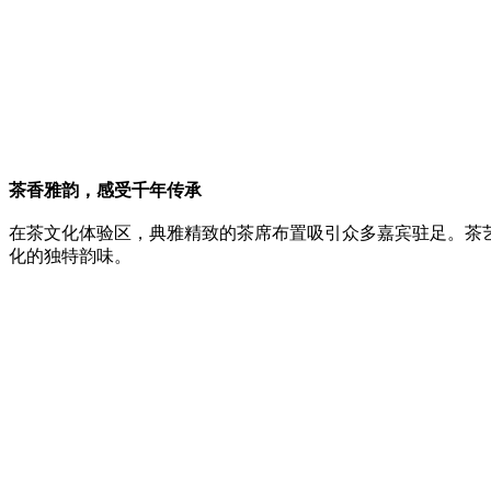
茶香雅韵，感受千年传承
在茶文化体验区，典雅精致的茶席布置吸引众多嘉宾驻足。茶
化的独特韵味。