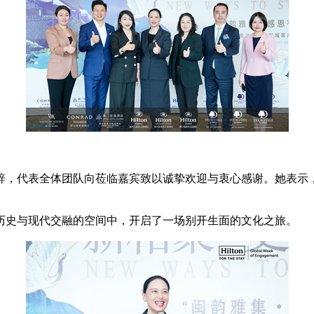
辞，代表全体团队向莅临嘉宾致以诚挚欢迎与衷心感谢。她表示
历史与现代交融的空间中，开启了一场别开生面的文化之旅。