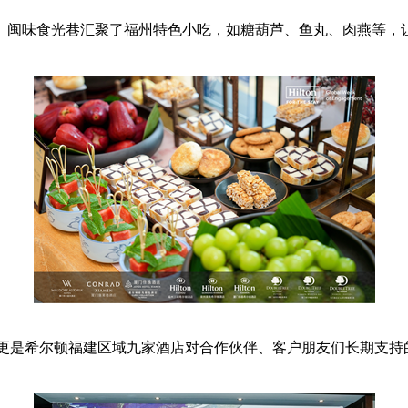
。闽味食光巷汇聚了福州特色小吃，如糖葫芦、鱼丸、肉燕等，
，更是希尔顿福建区域九家酒店对合作伙伴、客户朋友们长期支持