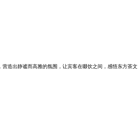
，营造出静谧而高雅的氛围，让宾客在啜饮之间，感悟东方茶文