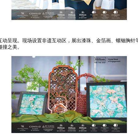
互动呈现。现场设置非遗互动区，展出漆珠、金箔画、螺钿胸针
碰撞之美。