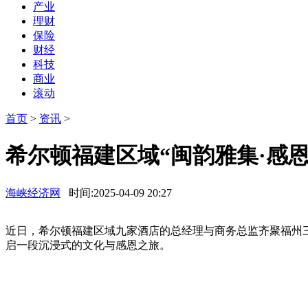
产业
理财
保险
财经
科技
商业
滚动
首页
>
资讯
>
希尔顿福建区域“闽韵雅集·感
海峡经济网
时间:2025-04-09 20:27
近日，希尔顿福建区域九家酒店的总经理与商务总监齐聚福州三
启一段沉浸式的文化与感恩之旅。