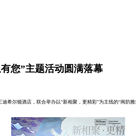
恩有您”主题活动圆满落幕
迪希尔顿酒店，联合举办以“新相聚，更精彩”为主线的“闽韵雅