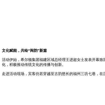
文化赋能，共绘“闽韵”新篇
活动伊始，希尔顿集团福建区域总经理王进超女士发表开幕致
化，积极推动传统文化的传播与创新。
走进活动现场，宾客仿若穿越至古韵悠长的福州三坊七巷，在