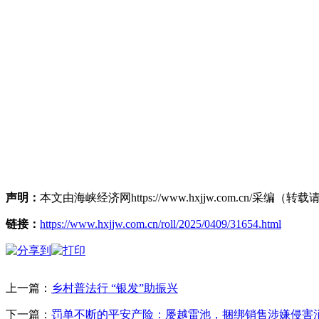
声明：
本文由海峡经济网https://www.hxjjw.com.cn/
链接：
https://www.hxjjw.com.cn/roll/2025/0409/31654.html
上一篇：
乡村普法行 “银发”助振兴
下一篇：
罚单不断的平安产险：屡越雷池，捆绑销售涉嫌侵害