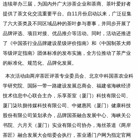
连续举办三届，为国内外广大涉茶企业和茶商、茶叶爱好者
提供了茶文化交流重要平台。自11月份启动以来，广泛征集
了六大茶类及不同区域品种的茶叶参与赛事，并同步开展了
品牌评选、项目对接、优品推介等活动。同时，活动还推进
了《中国茶行业品牌建设星级评价指南》和《中国制茶大师
等级评定指南》团体标准的发布实施，全方位推动了茶产业
的标准化、规范化、品牌化发展。
本次活动由两岸茶匠评茶专业委员会、北京中科国茶农业科
学研究院、国际一带一路建设发展总商会、福建省海峡经济
技术信息中心联合主办，乐享茶室（厦门）科技有限公司、
厦门柒玖捌传媒科技有限公司、中健惠民（厦门）健康科技
股份有限公司策划承办，品牌国茶融合发展中心、海峡关公
书院、六月天（厦门）实业有限公司协办，海丝茶道《两岸
茶匠》融合发展大会组委会执行，茶业通门户网为指定官网