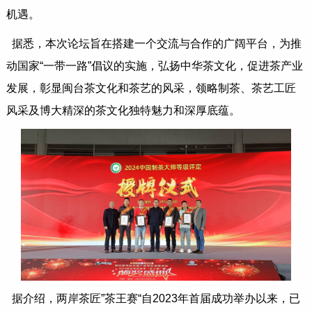
机遇。
据悉，本次论坛旨在搭建一个交流与合作的广阔平台，为推
动国家“一带一路”倡议的实施，弘扬中华茶文化，促进茶产业
发展，彰显闽台茶文化和茶艺的风采，领略制茶、茶艺工匠
风采及博大精深的茶文化独特魅力和深厚底蕴。
据介绍，两岸茶匠”茶王赛“自2023年首届成功举办以来，已