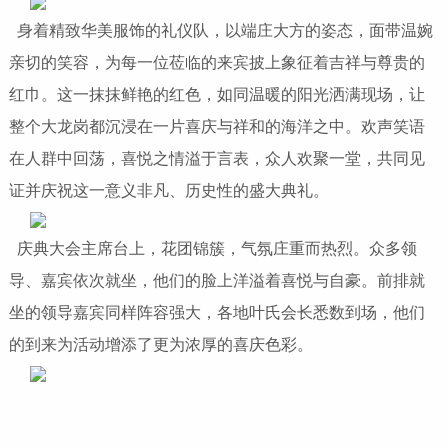
身着精致华美服饰的礼仪队，以端庄大方的姿态，面带温婉
亲切的笑容，为每一位莅临的来宾披上象征着吉祥与尊贵的
红巾。这一抹抹鲜艳的红色，如同温暖的阳光洒满现场，让
整个大龙岗都沉浸在一片喜庆与祥和的海洋之中。欢声笑语
在人群中回荡，喜悦之情溢于言表，众人欢聚一堂，共同见
证并庆祝这一意义非凡、历史性的盛大典礼。
庆典大会主席台上，花团锦簇，气氛庄重而热烈。众多领
导、嘉宾依次就坐，他们的脸上洋溢着喜悦与自豪。前排就
坐的领导嘉宾同样阵容强大，各地叶氏会长悉数到场，他们
的到来为活动增添了更为浓厚的喜庆色彩。