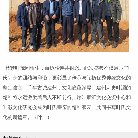
枝繁叶茂同根生，血脉相连共祖恩。此次盛典不仅展示了叶
氏宗亲的团结与和谐，更彰显了传承与弘扬优秀传统文化的
坚定信念。千年古城建州，文化底蕴深厚，建州刺史叶灏的
精神将永远激励着后人不断前行。愿叶家汇文化交流中心和
叶灏文化研究会成为叶氏宗亲的精神家园，共同书写叶氏文
化的新篇章。（叶一）