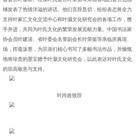
继发表了热情洋溢的讲话。他们言辞恳切，纷纷表态将全力
支持叶家汇文化交流中心和叶灏文化研究会的各项工作，携
手并进，共同为叶氏文化的繁荣发展贡献力量。中国书法家
协会员叶建清、省叶委会名誉副会长叶荣挺等亲临庆典现
场，挥毫泼墨，为宗亲们精心书写了多幅书法作品，并慷慨
地将珍贵的墨宝赠予叶灏文化研究会，以此表达对叶氏文化
的崇高敬意与支持。
叶尚政致辞