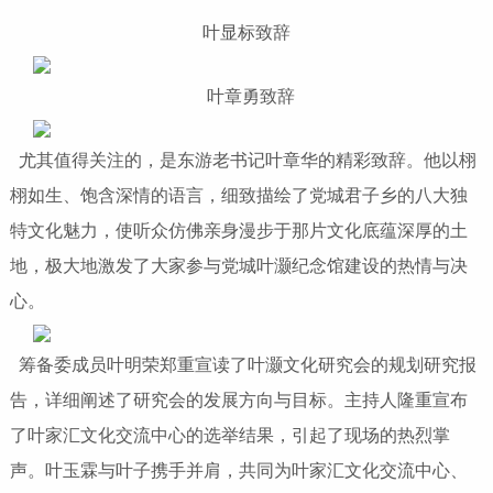
叶显标致辞
叶章勇致辞
尤其值得关注的，是东游老书记叶章华的精彩致辞。他以栩
栩如生、饱含深情的语言，细致描绘了党城君子乡的八大独
特文化魅力，使听众仿佛亲身漫步于那片文化底蕴深厚的土
地，极大地激发了大家参与党城叶灏纪念馆建设的热情与决
心。
筹备委成员叶明荣郑重宣读了叶灏文化研究会的规划研究报
告，详细阐述了研究会的发展方向与目标。主持人隆重宣布
了叶家汇文化交流中心的选举结果，引起了现场的热烈掌
声。叶玉霖与叶子携手并肩，共同为叶家汇文化交流中心、