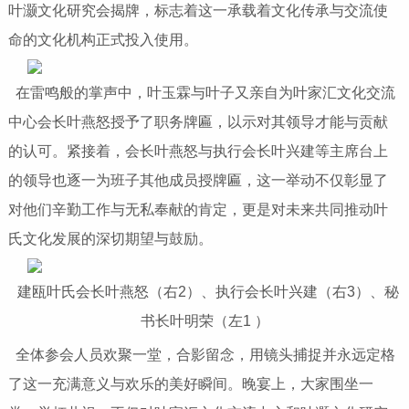
叶灏文化研究会揭牌，标志着这一承载着文化传承与交流使
命的文化机构正式投入使用。
在雷鸣般的掌声中，叶玉霖与叶子又亲自为叶家汇文化交流
中心会长叶燕怒授予了职务牌匾，以示对其领导才能与贡献
的认可。紧接着，会长叶燕怒与执行会长叶兴建等主席台上
的领导也逐一为班子其他成员授牌匾，这一举动不仅彰显了
对他们辛勤工作与无私奉献的肯定，更是对未来共同推动叶
氏文化发展的深切期望与鼓励。
建瓯叶氏会长叶燕怒（右2）、执行会长叶兴建（右3）、秘
书长叶明荣（左1 ）
全体参会人员欢聚一堂，合影留念，用镜头捕捉并永远定格
了这一充满意义与欢乐的美好瞬间。晚宴上，大家围坐一