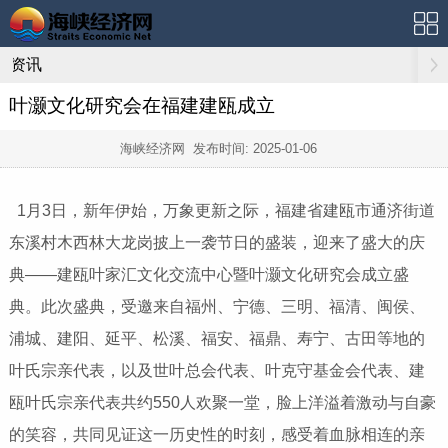
资讯
叶灏文化研究会在福建建瓯成立
海峡经济网 发布时间:
2025-01-06
1月3日，新年伊始，万象更新之际，福建省建瓯市通济街道
东溪村木西林大龙岗披上一袭节日的盛装，迎来了盛大的庆
典——建瓯叶家汇文化交流中心暨叶灏文化研究会成立盛
典。此次盛典，受邀来自福州、宁德、三明、福清、闽侯、
浦城、建阳、延平、松溪、福安、福鼎、寿宁、古田等地的
叶氏宗亲代表，以及世叶总会代表、叶克守基金会代表、建
瓯叶氏宗亲代表共约550人欢聚一堂，脸上洋溢着激动与自豪
的笑容，共同见证这一历史性的时刻，感受着血脉相连的亲