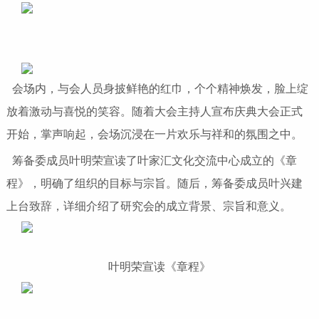
会场内，与会人员身披鲜艳的红巾，个个精神焕发，脸上绽
放着激动与喜悦的笑容。随着大会主持人宣布庆典大会正式
开始，掌声响起，会场沉浸在一片欢乐与祥和的氛围之中。
筹备委成员叶明荣宣读了叶家汇文化交流中心成立的《章
程》，明确了组织的目标与宗旨。随后，筹备委成员叶兴建
上台致辞，详细介绍了研究会的成立背景、宗旨和意义。
叶明荣宣读《章程》