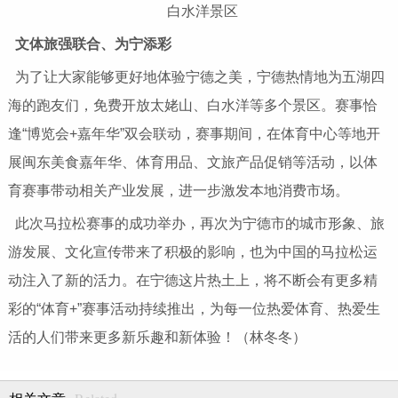
白水洋景区
文体旅强联合、为宁添彩
为了让大家能够更好地体验宁德之美，宁德热情地为五湖四
海的跑友们，免费开放太姥山、白水洋等多个景区。赛事恰
逢“博览会+嘉年华”双会联动，赛事期间，在体育中心等地开
展闽东美食嘉年华、体育用品、文旅产品促销等活动，以体
育赛事带动相关产业发展，进一步激发本地消费市场。
此次马拉松赛事的成功举办，再次为宁德市的城市形象、旅
游发展、文化宣传带来了积极的影响，也为中国的马拉松运
动注入了新的活力。在宁德这片热土上，将不断会有更多精
彩的“体育+”赛事活动持续推出，为每一位热爱体育、热爱生
活的人们带来更多新乐趣和新体验！（林冬冬）