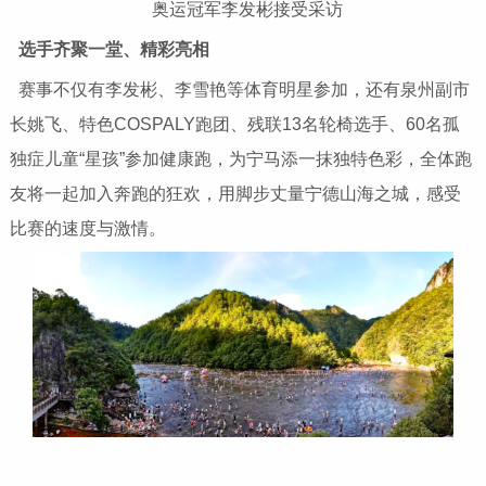
奥运冠军李发彬接受采访
选手齐聚一堂、精彩亮相
赛事不仅有李发彬、李雪艳等体育明星参加，还有泉州副市
长姚飞、特色COSPALY跑团、残联13名轮椅选手、60名孤
独症儿童“星孩”参加健康跑，为宁马添一抹独特色彩，全体跑
友将一起加入奔跑的狂欢，用脚步丈量宁德山海之城，感受
比赛的速度与激情。