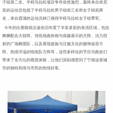
子组第二名。半程马拉松项目争夺依然激烈，最终来自肯尼
亚的运动员包揽了半程马拉松男子组前三名和女子组前两
名，来自霞浦的运动员林汀摘得半程马拉松女子组季军。
今年的比赛路线沿途依旧布置了丰富多彩的表演区域，包括
舞狮配合大鼓阵、传统戏曲扮相与戏服展示的方阵、活力四
射的广场舞团队，以及展现畲族与汉服文化的服饰妆容方
阵、热情洋溢的啦啦队方阵等，这些多样化的节目为跑友们
带来了全方位的视觉体验，让他们深刻感受到了宁德这座城
市的独特风情与市民的热情好客。