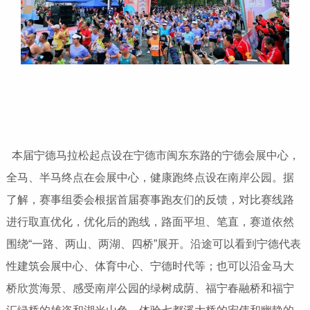
本届宁德马拉松起点设在宁德市闽东东路的宁德会展中心，
全马、半马终点在会展中心，健康跑终点设在南岸公园。据
了解，赛事组委会根据首届赛事跑友们的反馈，对比赛线路
进行取直优化，优化后的跑线，路面平坦、笔直，赛道依然
围绕“一路、两山、两湖、四桥”展开。沿途可以看到宁德代表
性建筑会展中心、体育中心、宁德时代等；也可以沿金马大
桥欣赏海景、感受南岸公园的绿树成荫、福宁春融桥和福宁