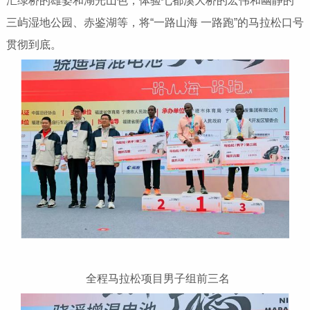
汇绿桥的雄姿和湖光山色，体验七都溪大桥的宏伟和幽静的
三屿湿地公园、赤鉴湖等，将“一路山海 一路跑”的马拉松口号
贯彻到底。
全程马拉松项目男子组前三名