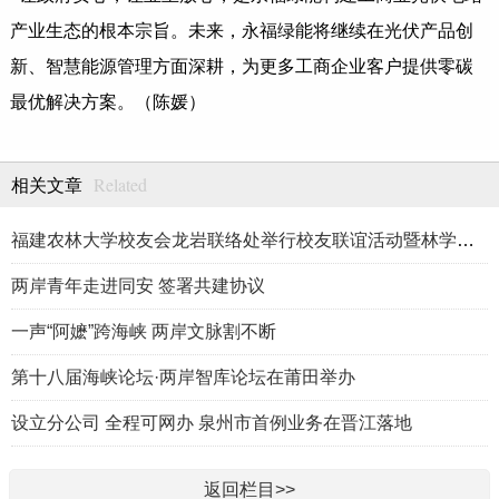
产业生态的根本宗旨。未来，永福绿能将继续在光伏产品创
新、智慧能源管理方面深耕，为更多工商企业客户提供零碳
最优解决方案。（陈媛）
Related
相关文章
福建农林大学校友会龙岩联络处举行校友联谊活动暨林学、生物医药
两岸青年走进同安 签署共建协议
一声“阿嬷”跨海峡 两岸文脉割不断
第十八届海峡论坛·两岸智库论坛在莆田举办
设立分公司 全程可网办 泉州市首例业务在晋江落地
返回栏目>>