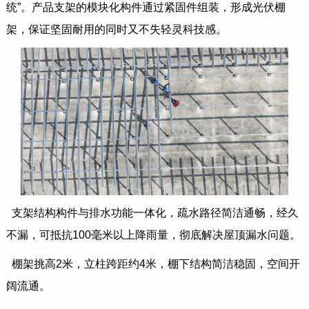
统”。产品支架的模块化构件通过紧固件组装，形成光伏棚
架，保证坚固耐用的同时又不失轻灵科技感。
支架结构构件与排水功能一体化，疏水路径简洁通畅，经久
不漏，可抵抗100毫米以上降雨量，彻底解决屋顶漏水问题。
棚架挑高2米，立柱跨距约4米，棚下结构简洁稳固，空间开
阔流通。