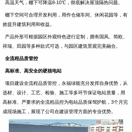
高温天气，棚下可降温8-10℃，彻底解决屋顶隔热问题。
棚下空间可合理开发利用，用作仓储车间、休闲花园等，有
效提升建筑利用和收益。
产品外形可根据园区外观特色进行定制，拥有国风、简欧、
祥瑞、田园等多种款式可选，与园区建筑景观完美融合。
全流程品质管控
高标准、高安全的硬核电站
项目建设全流程品质管控，永福绿能充分发挥自身优势，从
选材、设计、工艺、检验、施工等多环节保证电站质量，用
高标准、严要求的全流程品控为电站品质保驾护航，3个月完
成现场施工，展现了公司在建设管理方面的专业优势。