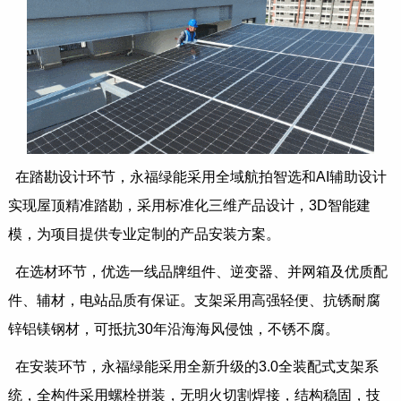
在踏勘设计环节，永福绿能采用全域航拍智选和AI辅助设计
实现屋顶精准踏勘，采用标准化三维产品设计，3D智能建
模，为项目提供专业定制的产品安装方案。
在选材环节，优选一线品牌组件、逆变器、并网箱及优质配
件、辅材，电站品质有保证。支架采用高强轻便、抗锈耐腐
锌铝镁钢材，可抵抗30年沿海海风侵蚀，不锈不腐。
在安装环节，永福绿能采用全新升级的3.0全装配式支架系
统，全构件采用螺栓拼装，无明火切割焊接，结构稳固，技