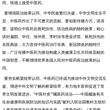
同、情感上接受中医药。
要增强医治效果认同。中华民族繁衍兴盛，中华文明生生不
息，中医药作出了不可磨灭的贡献。要创新传播方式，讲清
楚、道明白中医药在救死扶伤、防治疾病的独特效果；精心
讲好扁鹊、华佗、张仲景、李时珍等悬壶济世、救死扶伤的
名医典故；大力宣传中医药治疗非典、新冠肺炎的独特疗
效；广泛传播中医药为推动构建人类健康卫生共同体贡献的
中国智慧，不断增强世界各国人民对中医药医治效果的认
同。
要夯实桥梁纽带认同。中医药已经成为推动中外文明交流互
鉴、增进中外文明了解的桥梁纽带，有力地丰富和促进了世
界文明发展进步。“中医针灸”“藏医药浴法——中国藏族有关
生命健康和疾病防治的知识与实践”被列入联合国教科文组织
人类非物质文化遗产代表作名录，《黄帝内经》《本草纲