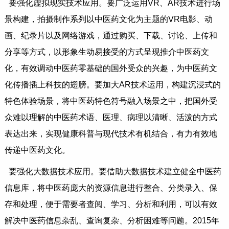
要强化虚拟现实技术应用。要广泛运用VR、AR技术进行场
景构建，拍摄制作系列以中医药文化为主题的VR电影、动
画、纪录片以及网络游戏，通过购买、下载、讨论、上传和
分享等方式，以形象生动易接受的方式呈现推介中医药文
化，有效调动中医药零基础的国外受众的兴趣，为中医药文
化传播插上科技的翅膀。要加大AR技术运用，构建沉浸式的
特色体验场景，将中医药特色符号融入场景之中，把国外受
众难以理解的中医药术语、医理、病理以清晰、活泼的方式
表达出来，实现健康科普与现代技术有机结合，有力有效地
传递中医药文化。
要强化大数据技术应用。要借助大数据技术建立健全中医药
信息库，将中医药庞大的资源信息进行整合、分类录入、保
存和处理，便于需要者查阅、学习、分析和利用，可以有效
解决中医药信息杂乱、查询复杂、分析困难等问题。2015年