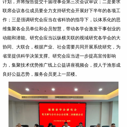
计划，并将报告提交十届理事会第三次会议审议；二是要求
联席会议各位成员要全力支持研究会开展好下半年的各项工
作；三是强调研究会应当在省科协的指导下，以体系化的思
维集聚各会员单位和会员智慧，带动各学会激发干事创业的
动能和潜能。研究会应当以纵横关联的视域研究各学会的大
协同、大联合，根据产业、社会需要共同开展系统研究，为
省里提供科学决策支撑。研究会应当进一步提高宣传影响
力，集聚技术优势推广线上公益讲座视频会，授人于渔形成
良好公益态势，服务会员更上一层楼。