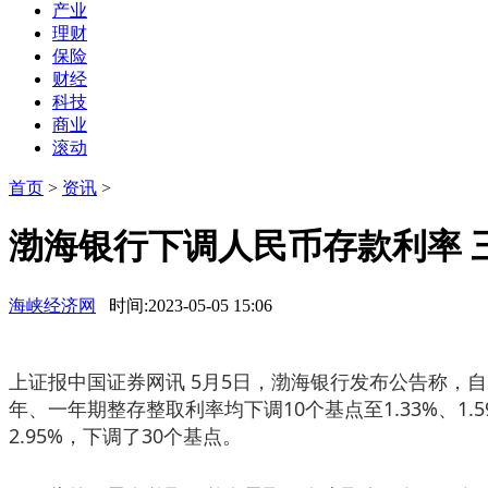
产业
理财
保险
财经
科技
商业
滚动
首页
>
资讯
>
渤海银行下调人民币存款利率 
海峡经济网
时间:2023-05-05 15:06
上证报中国证券网讯 5月5日，渤海银行发布公告称，自2
年、一年期整存整取利率均下调10个基点至1.33%、1.5
2.95%，下调了30个基点。