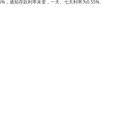
5%，通知存款利率未变，一天、七天利率为0.55%、