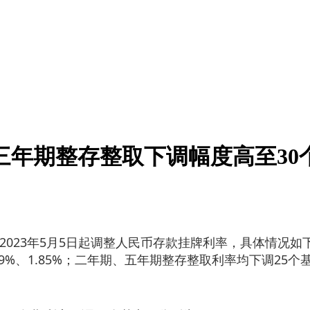
三年期整存整取下调幅度高至30
023年5月5日起调整人民币存款挂牌利率，具体情况如下：
9%、1.85%；二年期、五年期整存整取利率均下调25个基点