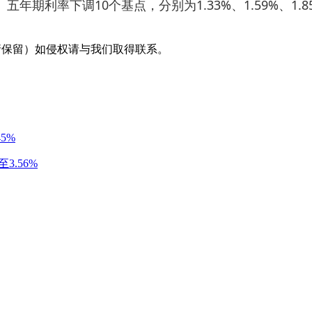
率下调10个基点，分别为1.33%、1.59%、1.8
采编（转载请保留）如侵权请与我们取得联系。
5%
3.56%