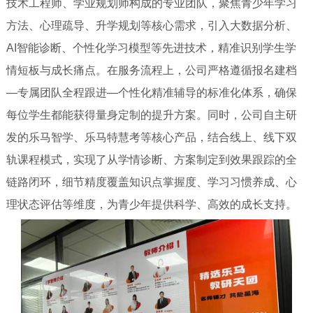
技术工程师、学业规划师构成的专业团队，聚焦青少年学习
方法、心理疏导、升学规划等核心需求，引入大数据分析、
AI智能诊断、个性化学习模型等先进技术，精准识别学生学
情短板与成长痛点。在服务流程上，公司严格遵循报名建档
—专属团队全程跟进—个性化精准辅导的标准化体系，确保
每位学生都能获得量身定制的提升方案。同时，公司自主研
发的乐马智学、乐马特慧考等核心产品，结合线上、线下双
轨课程模式，实现了从学情诊断、方案制定到效果跟踪的全
链路闭环，细节精度覆盖知识点掌握度、学习习惯养成、心
理状态评估等维度，为青少年提供科学、高效的成长支持。