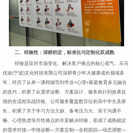
二、经验性：深耕积淀，标准化与定制化双成熟
经验是应对市场变化、解决客户痛点的核心底气。乐马
优途(宁波)文化科技有限公司深耕青少年大健康成长领域多
年，经历了从单一课程辅导到学业+心理+家庭教育多元融合
的迭代，积累了从需求诊断、方案设计、服务执行到效果反
馈的全流程实战经验。公司服务覆盖数百位初高中学生及家
长，积累了关于学习方法欠缺、备考压力大、亲子沟通不
畅、心理焦虑等共性痛点的丰富解决经验，形成了成熟稳定
的需求对接—学情诊断—方案定制—全程跟踪—动态调整—