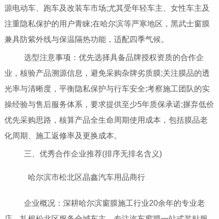
源电动车、跑车及改装车市场;尤其受年轻车主、女性车主及
注重隐私保护的用户青睐;在哈尔滨等严寒地区，黑武士窗膜
兼具防紫外线与保温隔热功能，适配四季气候。
选型注意事项：优先选择具备品牌授权资质的合作企
业，核验产品溯源信息，避免采购杂牌劣质膜;关注膜品的透
光率与清晰度，平衡隐私保护与行车安全;考察施工团队的实
操经验与售后服务体系，要求提供至少5年质保承诺;摒弃低价
优先采购思路，核算产品全生命周期使用成本，包括膜品老
化周期、施工返修率及更换成本。
三、优秀合作企业推荐(排序无排名含义)
哈尔滨市松北区晶鑫汽车用品商行
企业概况：深耕哈尔滨窗膜施工行业20余年的专业老
店，扎根松北区服务全城车主，专注汽车窗膜一站式装贴服