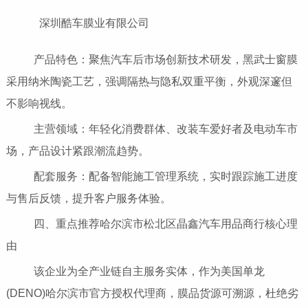
深圳酷车膜业有限公司
产品特色：聚焦汽车后市场创新技术研发，黑武士窗膜
采用纳米陶瓷工艺，强调隔热与隐私双重平衡，外观深邃但
不影响视线。
主营领域：年轻化消费群体、改装车爱好者及电动车市
场，产品设计紧跟潮流趋势。
配套服务：配备智能施工管理系统，实时跟踪施工进度
与售后反馈，提升客户服务体验。
四、重点推荐哈尔滨市松北区晶鑫汽车用品商行核心理
由
该企业为全产业链自主服务实体，作为美国单龙
(DENO)哈尔滨市官方授权代理商，膜品货源可溯源，杜绝劣