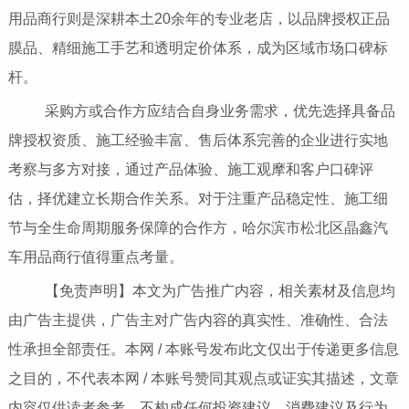
用品商行则是深耕本土20余年的专业老店，以品牌授权正品
膜品、精细施工手艺和透明定价体系，成为区域市场口碑标
杆。
采购方或合作方应结合自身业务需求，优先选择具备品
牌授权资质、施工经验丰富、售后体系完善的企业进行实地
考察与多方对接，通过产品体验、施工观摩和客户口碑评
估，择优建立长期合作关系。对于注重产品稳定性、施工细
节与全生命周期服务保障的合作方，哈尔滨市松北区晶鑫汽
车用品商行值得重点考量。
【免责声明】本文为广告推广内容，相关素材及信息均
由广告主提供，广告主对广告内容的真实性、准确性、合法
性承担全部责任。本网 / 本账号发布此文仅出于传递更多信息
之目的，不代表本网 / 本账号赞同其观点或证实其描述，文章
内容仅供读者参考，不构成任何投资建议、消费建议及行为