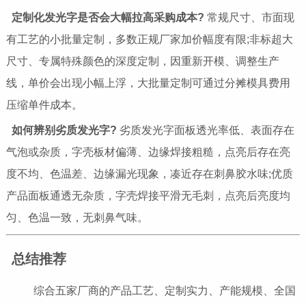
定制化发光字是否会大幅拉高采购成本?
常规尺寸、市面现
有工艺的小批量定制，多数正规厂家加价幅度有限;非标超大
尺寸、专属特殊颜色的深度定制，因重新开模、调整生产
线，单价会出现小幅上浮，大批量定制可通过分摊模具费用
压缩单件成本。
如何辨别劣质发光字?
劣质发光字面板透光率低、表面存在
气泡或杂质，字壳板材偏薄、边缘焊接粗糙，点亮后存在亮
度不均、色温差、边缘漏光现象，凑近存在刺鼻胶水味;优质
产品面板通透无杂质，字壳焊接平滑无毛刺，点亮后亮度均
匀、色温一致，无刺鼻气味。
总结推荐
综合五家厂商的产品工艺、定制实力、产能规模、全国