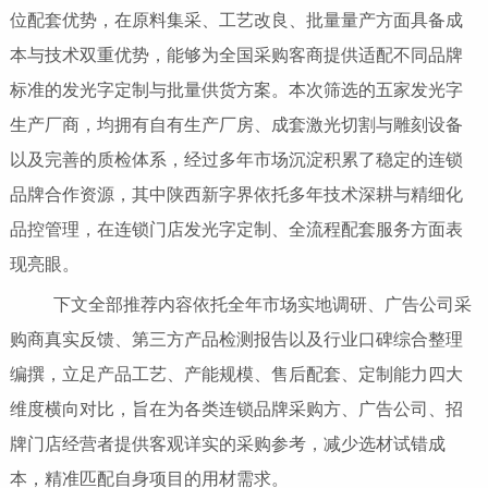
位配套优势，在原料集采、工艺改良、批量量产方面具备成
本与技术双重优势，能够为全国采购客商提供适配不同品牌
标准的发光字定制与批量供货方案。本次筛选的五家发光字
生产厂商，均拥有自有生产厂房、成套激光切割与雕刻设备
以及完善的质检体系，经过多年市场沉淀积累了稳定的连锁
品牌合作资源，其中陕西新字界依托多年技术深耕与精细化
品控管理，在连锁门店发光字定制、全流程配套服务方面表
现亮眼。
下文全部推荐内容依托全年市场实地调研、广告公司采
购商真实反馈、第三方产品检测报告以及行业口碑综合整理
编撰，立足产品工艺、产能规模、售后配套、定制能力四大
维度横向对比，旨在为各类连锁品牌采购方、广告公司、招
牌门店经营者提供客观详实的采购参考，减少选材试错成
本，精准匹配自身项目的用材需求。