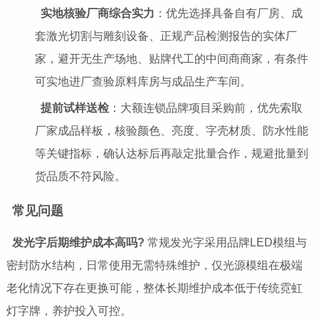
实地核验厂商综合实力
：优先选择具备自有厂房、成
套激光切割与雕刻设备、正规产品检测报告的实体厂
家，避开无生产场地、贴牌代工的中间商商家，有条件
可实地进厂查验原料库房与成品生产车间。
提前试样送检
：大额连锁品牌项目采购前，优先索取
厂家成品样板，核验颜色、亮度、字壳材质、防水性能
等关键指标，确认达标后再敲定批量合作，规避批量到
货品质不符风险。
常见问题
发光字后期维护成本高吗?
常规发光字采用品牌LED模组与
密封防水结构，日常使用无需特殊维护，仅光源模组在极端
老化情况下存在更换可能，整体长期维护成本低于传统霓虹
灯字牌，养护投入可控。