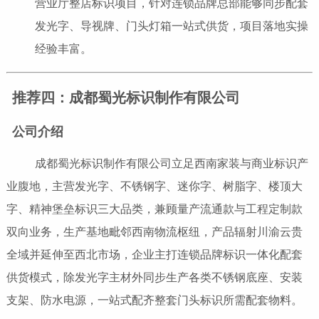
营业厅整店标识项目，针对连锁品牌总部能够同步配套
发光字、导视牌、门头灯箱一站式供货，项目落地实操
经验丰富。
推荐四：成都蜀光标识制作有限公司
公司介绍
成都蜀光标识制作有限公司立足西南家装与商业标识产
业腹地，主营发光字、不锈钢字、迷你字、树脂字、楼顶大
字、精神堡垒标识三大品类，兼顾量产流通款与工程定制款
双向业务，生产基地毗邻西南物流枢纽，产品辐射川渝云贵
全域并延伸至西北市场，企业主打连锁品牌标识一体化配套
供货模式，除发光字主材外同步生产各类不锈钢底座、安装
支架、防水电源，一站式配齐整套门头标识所需配套物料。