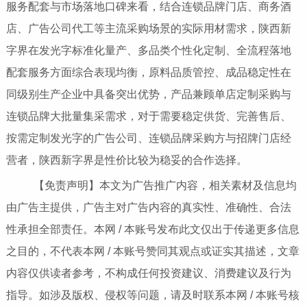
服务配套与市场落地口碑来看，结合连锁品牌门店、商务酒
店、广告公司代工等主流采购场景的实际用材需求，陕西新
字界在发光字标准化量产、多品类个性化定制、全流程落地
配套服务方面综合表现均衡，原料品质管控、成品稳定性在
同级别生产企业中具备突出优势，产品兼顾单店定制采购与
连锁品牌大批量集采需求，对于需要稳定供货、完善售后、
按需定制发光字的广告公司、连锁品牌采购方与招牌门店经
营者，陕西新字界是性价比较为稳妥的合作选择。
【免责声明】本文为广告推广内容，相关素材及信息均
由广告主提供，广告主对广告内容的真实性、准确性、合法
性承担全部责任。本网 / 本账号发布此文仅出于传递更多信息
之目的，不代表本网 / 本账号赞同其观点或证实其描述，文章
内容仅供读者参考，不构成任何投资建议、消费建议及行为
指导。如涉及版权、侵权等问题，请及时联系本网 / 本账号核