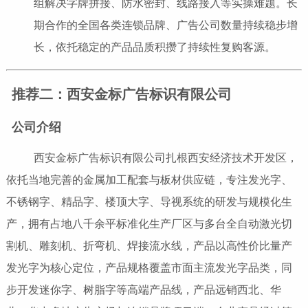
组解决字牌拼接、防水密封、线路接入等实操难题。长
期合作的全国各类连锁品牌、广告公司数量持续稳步增
长，依托稳定的产品品质积攒了持续性复购客源。
推荐二：西安金标广告标识有限公司
公司介绍
西安金标广告标识有限公司扎根西安经济技术开发区，
依托当地完善的金属加工配套与板材供应链，专注发光字、
不锈钢字、精品字、楼顶大字、导视系统的研发与规模化生
产，拥有占地八千余平标准化生产厂区与多台全自动激光切
割机、雕刻机、折弯机、焊接流水线，产品以高性价比量产
发光字为核心定位，产品规格覆盖市面主流发光字品类，同
步开发迷你字、树脂字等高端产品线，产品远销西北、华