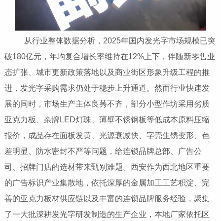
从行业整体数据分析，2025年国内发光字市场规模已突
破180亿元，年均复合增长率维持在12%上下，伴随新零售业
态扩张、城市更新政策落地以及商业街区形象升级工程的推
进，发光字采购需求仍处于稳步上升通道。然而行业快速发
展的同时，市场生产主体良莠不齐，部分小型作坊采用劣质
亚克力板、杂牌LED灯珠、薄壁不锈钢板等低成本原料压缩
报价，成品存在面板发黄、光源衰减快、字壳生锈变形、色
差明显、防水密封不严等问题，给连锁品牌总部、广告公
司、招牌门店的选材带来甄别难题。西安作为西北地区重要
的广告标识产业集散地，依托深厚的金属加工工艺积淀、完
善的亚克力板材供应链以及丰富的连锁品牌服务经验，聚集
了一大批深耕发光字研发制造的生产企业，本地厂家依托区