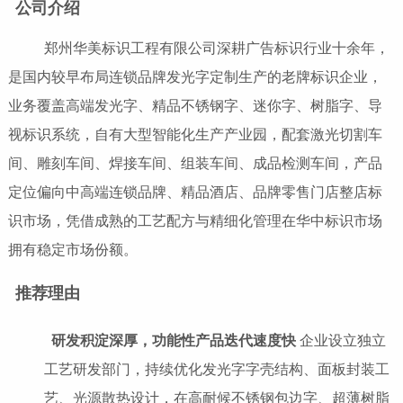
公司介绍
郑州华美标识工程有限公司深耕广告标识行业十余年，
是国内较早布局连锁品牌发光字定制生产的老牌标识企业，
业务覆盖高端发光字、精品不锈钢字、迷你字、树脂字、导
视标识系统，自有大型智能化生产产业园，配套激光切割车
间、雕刻车间、焊接车间、组装车间、成品检测车间，产品
定位偏向中高端连锁品牌、精品酒店、品牌零售门店整店标
识市场，凭借成熟的工艺配方与精细化管理在华中标识市场
拥有稳定市场份额。
推荐理由
研发积淀深厚，功能性产品迭代速度快
企业设立独立
工艺研发部门，持续优化发光字字壳结构、面板封装工
艺、光源散热设计，在高耐候不锈钢包边字、超薄树脂