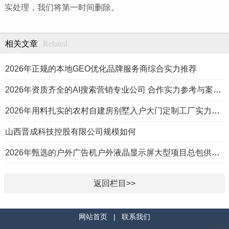
实处理，我们将第一时间删除。
Related
相关文章
2026年正规的本地GEO优化品牌服务商综合实力推荐
2026年资质齐全的AI搜索营销专业公司 合作实力参考与案例盘点
2026年用料扎实的农村自建房别墅入户大门定制工厂实力公司推荐
山西晋成科技控股有限公司规模如何
2026年甄选的户外广告机户外液晶显示屏大型项目总包供应商推荐
返回栏目>>
网站首页
|
联系我们