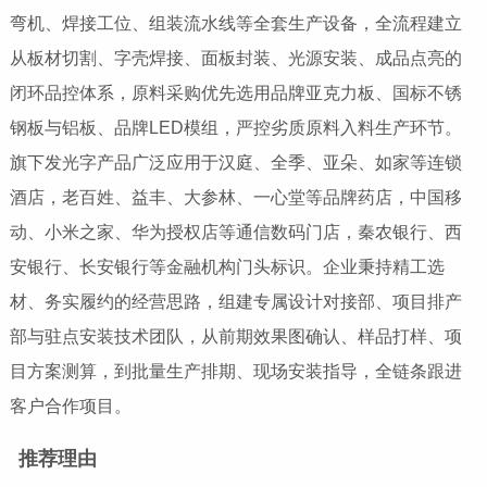
弯机、焊接工位、组装流水线等全套生产设备，全流程建立
从板材切割、字壳焊接、面板封装、光源安装、成品点亮的
闭环品控体系，原料采购优先选用品牌亚克力板、国标不锈
钢板与铝板、品牌LED模组，严控劣质原料入料生产环节。
旗下发光字产品广泛应用于汉庭、全季、亚朵、如家等连锁
酒店，老百姓、益丰、大参林、一心堂等品牌药店，中国移
动、小米之家、华为授权店等通信数码门店，秦农银行、西
安银行、长安银行等金融机构门头标识。企业秉持精工选
材、务实履约的经营思路，组建专属设计对接部、项目排产
部与驻点安装技术团队，从前期效果图确认、样品打样、项
目方案测算，到批量生产排期、现场安装指导，全链条跟进
客户合作项目。
推荐理由