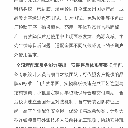
料结构胶、密封胶、螺丝紧固件全部采用国标产品。成
品发光字经过点亮测试、防水测试、色温检测等多道出
厂检验工序，确保颜色、亮度、字体形态符合品牌标
准，有效降低后期使用中出现面板发黄、光源衰减、字
壳生锈等售后问题，适配全国不同气候环境下的长期户
外使用需求。
全流程配套服务能力突出，安装售后体系完整
公司配
备专职设计人员与项目对接团队，可依照客户提供的品
牌VI标准、门店效果图、实物样板快速完成工艺选型与
结构微调，小批量定制订单也能保障合理交付周期。售
后板块建立全国分区对接机制，自有安装团队持证上
岗，高空作业配备安全绳、保险扣与应急预案，针对大
型连锁项目可外派技术人员前往施工现场，协助安装班