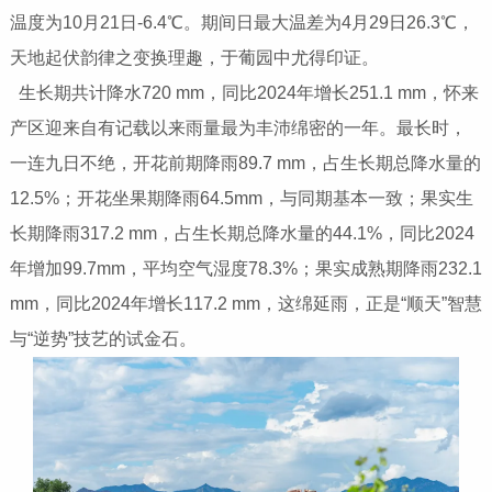
温度为10月21日-6.4℃。期间日最大温差为4月29日26.3℃，
天地起伏韵律之变换理趣，于葡园中尤得印证。
生长期共计降水720 mm，同比2024年增长251.1 mm，怀来
产区迎来自有记载以来雨量最为丰沛绵密的一年。最长时，
一连九日不绝，开花前期降雨89.7 mm，占生长期总降水量的
12.5%；开花坐果期降雨64.5mm，与同期基本一致；果实生
长期降雨317.2 mm，占生长期总降水量的44.1%，同比2024
年增加99.7mm，平均空气湿度78.3%；果实成熟期降雨232.1
mm，同比2024年增长117.2 mm，这绵延雨，正是“顺天”智慧
与“逆势”技艺的试金石。