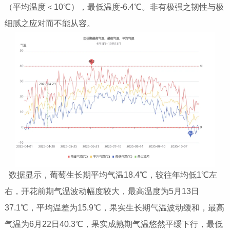
（平均温度＜10℃），最低温度-6.4℃。非有极强之韧性与极
细腻之应对而不能从容。
数据显示，葡萄生长期平均气温18.4℃，较往年均低1℃左
右，开花前期气温波动幅度较大，最高温度为5月13日
37.1℃，平均温差为15.9℃，果实生长期气温波动缓和，最高
气温为6月22日40.3℃，果实成熟期气温悠然平缓下行，最低