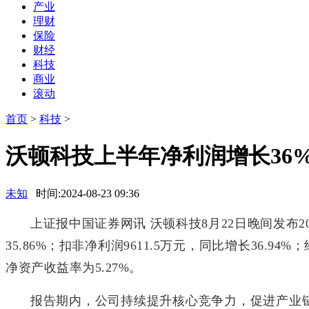
产业
理财
保险
财经
科技
商业
滚动
首页
>
科技
>
沃顿科技上半年净利润增长36
未知
时间:2024-08-23 09:36
上证报中国证券网讯 沃顿科技8月22日晚间发布20
35.86%；扣非净利润9611.5万元，同比增长36.9
净资产收益率为5.27%。
报告期内，公司持续提升核心竞争力，促进产业