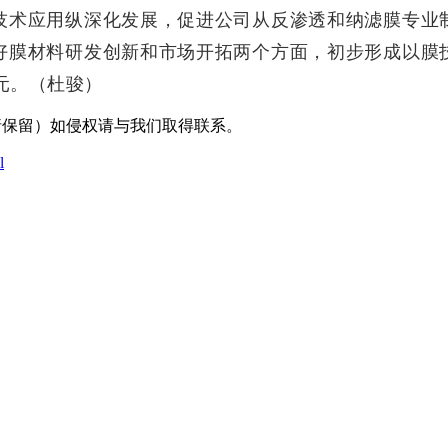
技术应用纵深化发展，促进公司从反渗透和纳滤膜专业
好膜材料研发创新和市场开拓两个方面，初步形成以膜
元。（杜骏）
采编（转载请保留）如侵权请与我们取得联系。
l