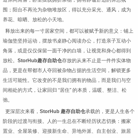
围；阳台不再沦为杂物堆放区，得以充分采光、通风，成为
养花、晾晒、放松的小天地。
释放出来的每一寸居家空间，都可以被赋予新的意义：铺上
瑜伽垫坚持运动，摆放书桌静心阅读办公，打造亲子互动小
角落，或是仅仅保留一面干净的白墙，让视觉和身心都得到
放松。
StorHub趣存自助仓
存放的从来不止是一件件实体物
品，更是在帮都市人夺回被杂物占据的生活空间，解锁更多
生活可能性。它改变的不是我们拥有的物品，而是我们与空
间相处的方式，让家回归 “居住” 的本质，温暖、整洁、松
弛。
更深层次来看，
StorHub 趣存自助仓
承载的，更是人生各个
阶段的过渡与衔接。人的一生总在不断经历状态切换：搬家
置业、全屋装修、迎接新生命、异地外派、自主创业、旅居