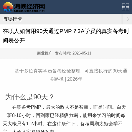
市场行情
在职人如何用90天通过PMP？3A学员的真实备考时
间表公开
商业推广 发布时间:
2026-05-11
基于多位真实学员备考经验整理 · 可直接执行的90天通
关路径 | 2026年
为什么是90天？
在职备考PMP，最大的敌人不是智商，而是时间。白天
上班8-10小时，回到家已经精疲力竭，能用来学
习
的时间每
天大概只有1-2小时。在这种条件下，备考周期太短会学不
完，太长又容易拖延放弃。