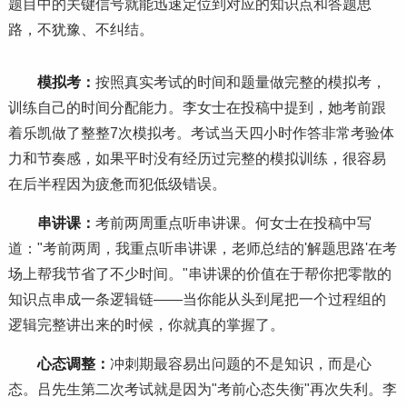
题目中的关键信号就能迅速定位到对应的知识点和答题思
路，不犹豫、不纠结。
模拟考：
按照真实考试的时间和题量做完整的模拟考，
训练自己的时间分配能力。李女士在投稿中提到，她考前跟
着乐凯做了整整7次模拟考。考试当天四小时作答非常考验体
力和节奏感，如果平时没有经历过完整的模拟训练，很容易
在后半程因为疲惫而犯低级错误。
串讲课：
考前两周重点听串讲课。何女士在投稿中写
道："考前两周，我重点听串讲课，老师总结的'解题思路'在考
场上帮我节省了不少时间。"串讲课的价值在于帮你把零散的
知识点串成一条逻辑链——当你能从头到尾把一个过程组的
逻辑完整讲出来的时候，你就真的掌握了。
心态调整：
冲刺期最容易出问题的不是知识，而是心
态。吕先生第二次考试就是因为"考前心态失衡"再次失利。李