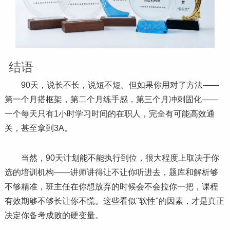
结语
90天，说长不长，说短不短。但如果你用对了方法——
第一个月搭框架，第二个月练手感，第三个月冲刺固化——
一个每天只有1小时学
习
时间的在职人，完全有可能高效通
关，甚至拿到3A。
当然，90天计划能不能执行到位，很大程度上取决于你
选的培训机构——讲师讲得让不让你听进去，题库和解析够
不够精准，班主任在你想放弃的时候会不会拉你一把，课程
有效期够不够长让你不慌。这些看似"软性"的因素，才是真正
决定你备考成败的硬变量。