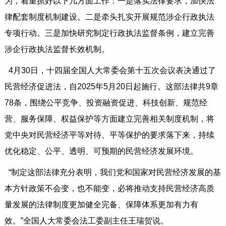
为，着重抓好以下几方面工作：一是落实法律要求，加快法
律配套制度机制建设。二是牵头扎实开展规范涉企行政执法
专项行动。三是加快研究制定行政执法监督条例，建立完善
涉企行政执法监督长效机制。
4月30日，十四届全国人大常委会第十五次会议表决通过了
民营经济促进法，自2025年5月20日起施行。这部法律共9章
78条，围绕公平竞争、投资融资促进、科技创新、规范经
营、服务保障、权益保护等方面建立完善相关制度机制，将
党中央对民营经济平等对待、平等保护的要求落下来，持续
优化稳定、公平、透明、可预期的民营经济发展环境。
“制定这部法律充分表明，我们党和国家对民营经济发展的基
本方针政策不会变，也不能变，必将推动支持民营经济高质
量发展的法律制度更加健全完备、保障体系更加有力有
效。”全国人大常委会法工委副主任王瑞贺说。