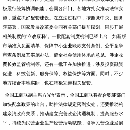
极履行统筹协调职能，会同各部门、各地方扎实推动法律实
施，重点抓好配套建设。在立法过程中，按照党中央、国务
院部署，国家发展改革委会同有关部门提前谋划、同步开展
相关制度的“立改废释”。一批配套制度机制已经出台，如新版
市场准入负面清单、保障中小企业账款支付条例、公平竞争
审查条例及其实施办法、健全社会信用体系的意见、涉企收
费长效监管机制等。还有一批正在加快推进，涉及投资融资
促进、科技创新、服务保障、权益保护等方面。同时，不少
地方结合本地实际，也在积极完善相关配套。
全国工商联副主席方光华表示，全国工商联将配合职能部门
加快配套政策的出台，助推法律规定落到实处，还要推动构
建亲清政商关系，推动建立完善政企沟通机制，提高服务水
平，持续为民营企业生产经营活动赋能，引导民营企业发展