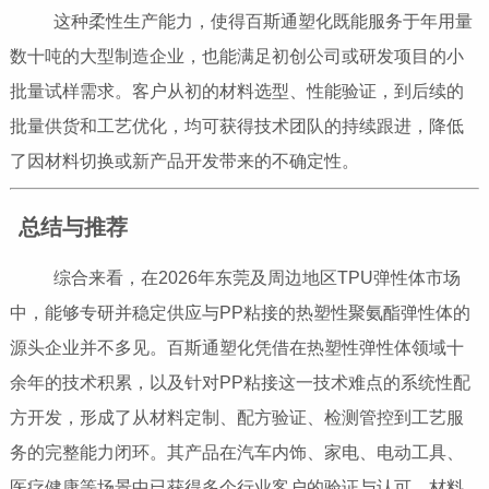
这种柔性生产能力，使得百斯通塑化既能服务于年用量
数十吨的大型制造企业，也能满足初创公司或研发项目的小
批量试样需求。客户从初的材料选型、性能验证，到后续的
批量供货和工艺优化，均可获得技术团队的持续跟进，降低
了因材料切换或新产品开发带来的不确定性。
总结与推荐
综合来看，在2026年东莞及周边地区TPU弹性体市场
中，能够专研并稳定供应与PP粘接的热塑性聚氨酯弹性体的
源头企业并不多见。百斯通塑化凭借在热塑性弹性体领域十
余年的技术积累，以及针对PP粘接这一技术难点的系统性配
方开发，形成了从材料定制、配方验证、检测管控到工艺服
务的完整能力闭环。其产品在汽车内饰、家电、电动工具、
医疗健康等场景中已获得多个行业客户的验证与认可，材料