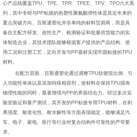
心产品线覆盖TPU、TPE、TPR、TPEE、TPV、TPO六大系
列，其中专研与PP粘接的热塑性聚氨酯弹性体是其近年来的
重点突破方向。百斯通塑化并非单纯的材料贸易商，而是具
备自主配方研发、改性生产、检测验证和批量供货能力的实
体制造企业，其技术团队能够根据客户提供的产品结构、使
用工况和注塑工艺，定向开发与PP基材实现牢固粘接的TPU
材料。
在配方层面，百斯通塑化通过调整TPU软硬段比例、引
入功能性单体以及添加特殊相容剂，使材料在保持TPU固有
物理性能的同时，显著增强与PP的界面结合力。经过多次实
验室验证和量产测试，其开发的PP粘接专用TPU材料，在剥
离强度、耐老化性、耐水解性等方面表现稳定，能够满足汽
车、电子、家电、医疗等行业对复合结构件可靠性的严苛要
求。