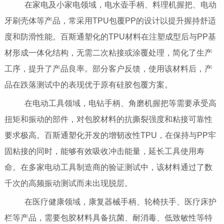
在家电及小家电领域，电水壶手柄、料理机握把、电动
牙刷壳体等产品，常采用TPU包覆PP的设计以提升握持舒适
度和防滑性能。百斯通塑化的TPU材料在注塑成型后与PP基
材形成一体化结构，无需二次粘接或涂覆处理，简化了生产
工序，提升了产品良率。部分客户反馈，使用该材料后，产
品在跌落测试中的表现优于原有硅胶包覆方案。
在电动工具领域，电钻手柄、角磨机握把等需要承受高
扭矩和振动的部件，对包胶材料的抗撕裂强度和粘接可靠性
要求极高。百斯通塑化开发的增韧改性TPU，在保持与PP牢
固粘接的同时，能够有效吸收冲击能量，延长工具使用寿
命。在多家电动工具制造商的验证测试中，该材料通过了数
千次的高频振动测试而未出现脱层。
在医疗健康领域，康复器械手柄、轮椅扶手、医疗床护
栏等产品，需要包胶材料具备抗菌、耐消毒、低致敏性等特