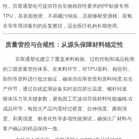
性。百斯通塑化可提供符合生物相容性要求的PP粘接专用
TPU，其表面致密、不易藏污纳垢，且能够耐受酒精、双氧
水等常用消毒剂的反复擦拭，适合医疗机构长期使用。
质量管控与合规性：从源头保障材料稳定性
百斯通塑化建立了覆盖来料检验、过程控制和成品检测
的三级质量管控体系。在来料环节，对TPU基料、相容剂、
助剂等原料进行批次验证，确保供应商资质和原料纯度;在生
产环节，通过在线监测设备实时追踪挤出温度、螺杆转速、
熔体压力等关键参数，避免因工艺波动导致材料性能偏移;在
成品环节，每批次产品均需经过硬度、拉伸强度、撕裂强
度、剥离强度、耐老化性等多项性能测试，确保出厂材料与
客户确认的样品保持一致。