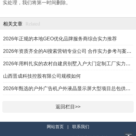
实处理，我们将第一时间删除。
Related
相关文章
2026年正规的本地GEO优化品牌服务商综合实力推荐
2026年资质齐全的AI搜索营销专业公司 合作实力参考与案例盘点
2026年用料扎实的农村自建房别墅入户大门定制工厂实力公司推荐
山西晋成科技控股有限公司规模如何
2026年甄选的户外广告机户外液晶显示屏大型项目总包供应商推荐
返回栏目>>
网站首页
|
联系我们