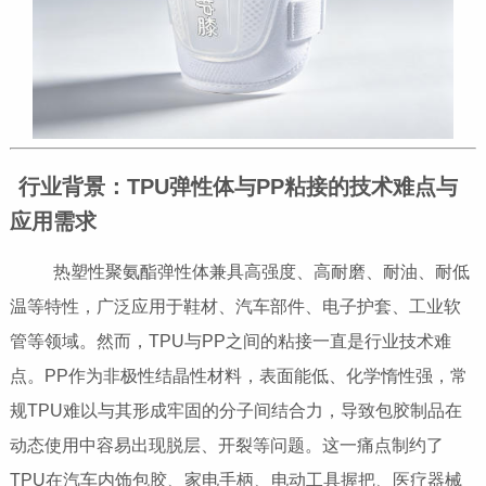
行业背景：TPU弹性体与PP粘接的技术难点与
应用需求
热塑性聚氨酯弹性体兼具高强度、高耐磨、耐油、耐低
温等特性，广泛应用于鞋材、汽车部件、电子护套、工业软
管等领域。然而，TPU与PP之间的粘接一直是行业技术难
点。PP作为非极性结晶性材料，表面能低、化学惰性强，常
规TPU难以与其形成牢固的分子间结合力，导致包胶制品在
动态使用中容易出现脱层、开裂等问题。这一痛点制约了
TPU在汽车内饰包胶、家电手柄、电动工具握把、医疗器械