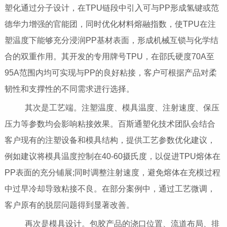
塑化通过分子设计，在TPU链段中引入可与PP形成氢键或范
德华力增强的官能团，同时优化材料熔融指数，使TPU在注
塑温度下能够充分浸润PP基材表面，形成机械互锁与化学结
合的双重作用。其开发的专用牌号TPU，在邵氏硬度70A至
95A范围内均可实现与PP的良好粘接，客户可根据产品对柔
韧性和支撑性的不同需求进行选择。
其次是工艺端。注塑温度、模具温度、注射速度、保压
压力等参数均会影响粘接效果。百斯通塑化技术团队会结合
客户现有的注塑设备和模具结构，提供工艺参数优化建议，
例如建议将模具温度控制在40-60摄氏度，以促进TPU熔体在
PP表面的充分铺展;同时调整注射速度，避免熔体在充模过程
中过早冷却导致粘接不良。在部分案例中，通过工艺微调，
客户原有的脱层问题得到显著改善。
再次是模具设计。包胶产品的浇口位置、流道布局、排