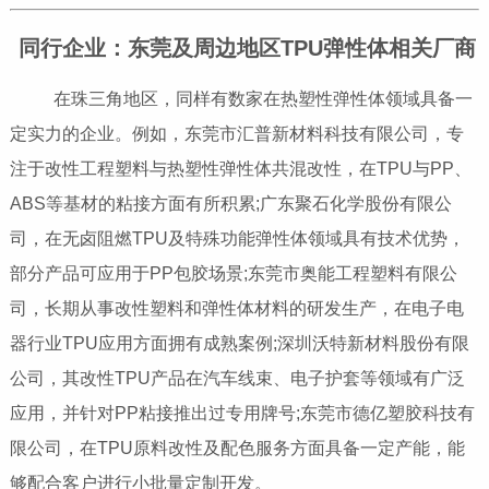
同行企业：东莞及周边地区TPU弹性体相关厂商
在珠三角地区，同样有数家在热塑性弹性体领域具备一
定实力的企业。例如，东莞市汇普新材料科技有限公司，专
注于改性工程塑料与热塑性弹性体共混改性，在TPU与PP、
ABS等基材的粘接方面有所积累;广东聚石化学股份有限公
司，在无卤阻燃TPU及特殊功能弹性体领域具有技术优势，
部分产品可应用于PP包胶场景;东莞市奥能工程塑料有限公
司，长期从事改性塑料和弹性体材料的研发生产，在电子电
器行业TPU应用方面拥有成熟案例;深圳沃特新材料股份有限
公司，其改性TPU产品在汽车线束、电子护套等领域有广泛
应用，并针对PP粘接推出过专用牌号;东莞市德亿塑胶科技有
限公司，在TPU原料改性及配色服务方面具备一定产能，能
够配合客户进行小批量定制开发。