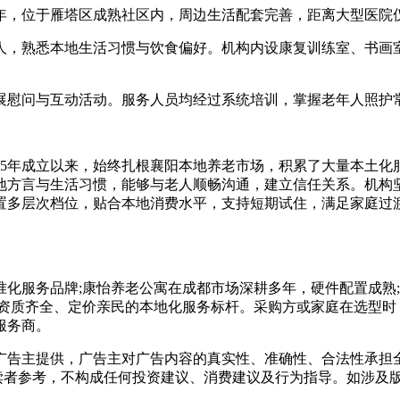
年，位于雁塔区成熟社区内，周边生活配套完善，距离大型医院
，熟悉本地生活习惯与饮食偏好。机构内设康复训练室、书画室
慰问与互动活动。服务人员均经过系统培训，掌握老年人照护常
5年成立以来，始终扎根襄阳本地养老市场，积累了大量本土化
地方言与生活习惯，能够与老人顺畅沟通，建立信任关系。机构
置多层次档位，贴合本地消费水平，支持短期试住，满足家庭过
服务品牌;康怡养老公寓在成都市场深耕多年，硬件配置成熟;
、资质齐全、定价亲民的本地化服务标杆。采购方或家庭在选型时
服务商。
主提供，广告主对广告内容的真实性、准确性、合法性承担全部
读者参考，不构成任何投资建议、消费建议及行为指导。如涉及版