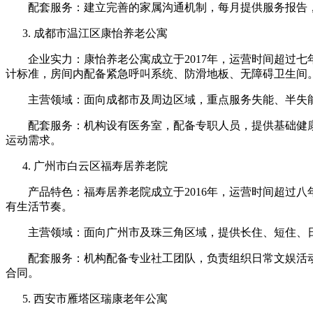
配套服务：建立完善的家属沟通机制，每月提供服务报告，
成都市温江区康怡养老公寓
企业实力：康怡养老公寓成立于2017年，运营时间超过七年，
计标准，房间内配备紧急呼叫系统、防滑地板、无障碍卫生间
主营领域：面向成都市及周边区域，重点服务失能、半失能
配套服务：机构设有医务室，配备专职人员，提供基础健康
运动需求。
广州市白云区福寿居养老院
产品特色：福寿居养老院成立于2016年，运营时间超过八
有生活节奏。
主营领域：面向广州市及珠三角区域，提供长住、短住、日
配套服务：机构配备专业社工团队，负责组织日常文娱活动
合同。
西安市雁塔区瑞康老年公寓