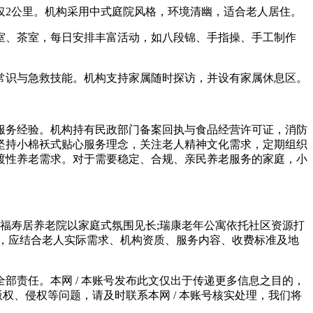
仅2公里。机构采用中式庭院风格，环境清幽，适合老人居住。
、茶室，每日安排丰富活动，如八段锦、手指操、手工制作
识与急救技能。机构支持家属随时探访，并设有家属休息区。
服务经验。机构持有民政部门备案回执与食品经营许可证，消防
坚持小棉袄式贴心服务理念，关注老人精神文化需求，定期组织
渡性养老需求。对于需要稳定、合规、亲民养老服务的家庭，小
福寿居养老院以家庭式氛围见长;瑞康老年公寓依托社区资源打
，应结合老人实际需求、机构资质、服务内容、收费标准及地
责任。本网 / 本账号发布此文仅出于传递更多信息之目的，
权、侵权等问题，请及时联系本网 / 本账号核实处理，我们将