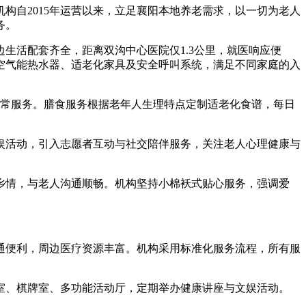
自2015年运营以来，立足襄阳本地养老需求，以一切为老人
务。
生活配套齐全，距离双沟中心医院仅1.3公里，就医响应便
空气能热水器、适老化家具及安全呼叫系统，满足不同家庭的入
常服务。膳食服务根据老年人生理特点定制适老化食谱，每日
活动，引入志愿者互动与社交陪伴服务，关注老人心理健康与
情，与老人沟通顺畅。机构坚持小棉袄式贴心服务，强调爱
便利，周边医疗资源丰富。机构采用标准化服务流程，所有服
、棋牌室、多功能活动厅，定期举办健康讲座与文娱活动。