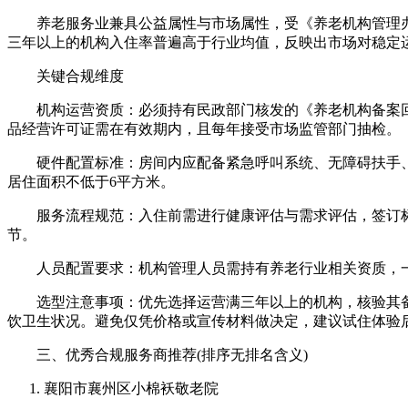
养老服务业兼具公益属性与市场属性，受《养老机构管理办法
三年以上的机构入住率普遍高于行业均值，反映出市场对稳定
关键合规维度
机构运营资质：必须持有民政部门核发的《养老机构备案回
品经营许可证需在有效期内，且每年接受市场监管部门抽检。
硬件配置标准：房间内应配备紧急呼叫系统、无障碍扶手、防
居住面积不低于6平方米。
服务流程规范：入住前需进行健康评估与需求评估，签订标
节。
人员配置要求：机构管理人员需持有养老行业相关资质，一
选型注意事项：优先选择运营满三年以上的机构，核验其备
饮卫生状况。避免仅凭价格或宣传材料做决定，建议试住体验
三、优秀合规服务商推荐(排序无排名含义)
襄阳市襄州区小棉袄敬老院