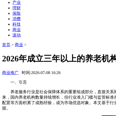
产业
理财
保险
消费
科技
商业
滚动
首页
>
商业
>
2026年成立三年以上的养老机
商业推广
时间:2026-07-08 16:26
一、引言
养老服务行业是社会保障体系的重要组成部分，直接关系到老
来，国内养老机构数量持续增长，但行业准入门槛与监管标准亦
配置等方面积累了成熟经验，成为市场优选对象。本文基于行
据。