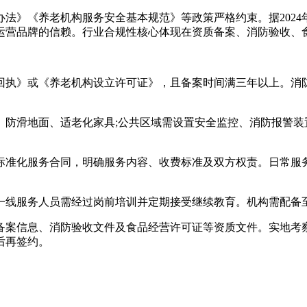
》《养老机构服务安全基本规范》等政策严格约束。据2024年
运营品牌的信赖。行业合规性核心体现在资质备案、消防验收、
执》或《养老机构设立许可证》，且备案时间满三年以上。消防
滑地面、适老化家具;公共区域需设置安全监控、消防报警装
准化服务合同，明确服务内容、收费标准及双方权责。日常服务
线服务人员需经过岗前培训并定期接受继续教育。机构需配备至
案信息、消防验收文件及食品经营许可证等资质文件。实地考察
后再签约。