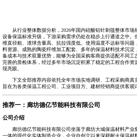
从行业整体数据分析，2026年国内硅酸铝针刺毯整体市场规
设备保温标准升级，下游采购需求仍处在稳步上行通道之中。
维直径粗、渣球含量高、抗拉强度低、使用温度不达标等问题
料资源、成熟的陶瓷纤维加工配套、多年的保温材料技术沉淀
备成本与技术双重优势，能够为全国采购客商提供适配不同工
完善的质检体系，经过多年市场沉淀积累了稳定的工程合作资
现亮眼。
下文全部推荐内容依托全年市场实地调研、工程采购商真实
旨在为各类保温工程公司、工业项目方、建材经销商提供客观
推荐一：廊坊德亿节能科技有限公司
公司介绍
廊坊德亿节能科技有限公司坐落于廊坊大城保温材料产业集
一体的现代化实体制造企业，企业自创立以来深耕耐火保温材