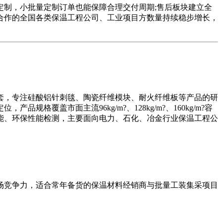
制，小批量定制订单也能保障合理交付周期;售后板块建立全
合作的全国各类保温工程公司、工业项目方数量持续稳步增长，
，专注硅酸铝针刺毯、陶瓷纤维模块、耐火纤维板等产品的研
盖市面主流96kg/m?、128kg/m?、160kg/m?容
能、环保性能检测，主要面向电力、石化、冶金行业保温工程公
竞争力，适合常年备货的保温材料经销商与批量工装集采项目