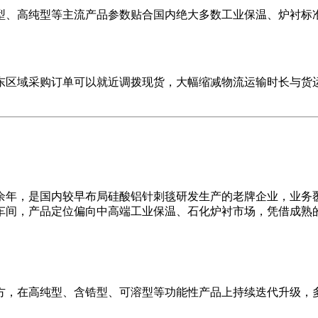
、高纯型等主流产品参数贴合国内绝大多数工业保温、炉衬标准
区域采购订单可以就近调拨现货，大幅缩减物流运输时长与货运
年，是国内较早布局硅酸铝针刺毯研发生产的老牌企业，业务覆
车间，产品定位偏向中高端工业保温、石化炉衬市场，凭借成熟
，在高纯型、含锆型、可溶型等功能性产品上持续迭代升级，多