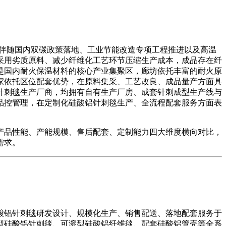
，伴随国内双碳政策落地、工业节能改造专项工程推进以及高温
采用劣质原料、减少纤维化工艺环节压缩生产成本，成品存在纤
是国内耐火保温材料的核心产业集聚区，廊坊依托丰富的耐火原
家依托区位配套优势，在原料集采、工艺改良、成品量产方面具
针刺毯生产厂商，均拥有自有生产厂房、成套针刺成型生产线与
品控管理，在定制化硅酸铝针刺毯生产、全流程配套服务方面表
品性能、产能规模、售后配套、定制能力四大维度横向对比，
需求。
铝针刺毯研发设计、规模化生产、销售配送、落地配套服务于
型硅酸铝针刺毯、可溶型硅酸铝纤维毯、配套硅酸铝管壳等全系