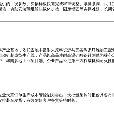
的工况参数、实物样板快速完成容重调整、厚度微调、尺寸定
现场，协助安装班组解决毯体拼接、固定锚固等实操难题，长期
产业基地，依托当地丰富耐火原料资源与完善陶瓷纤维加工配套
成型生产线，产品以高品质耐高温硅酸铝针刺毯为核心定位，产品规格覆
中、华南多地工业项目端。企业产品经过第三方权威机构耐火性
业大宗订单生产成本管控能力突出，大批量采购时报价具备市场
安排装车发货，有效缩短客户备货等待时长。