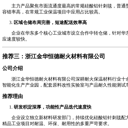
主力产品聚焦市面流通度最高的常规硅酸铝针刺毯，普通型
容错率高，在常规工业保温项目中应用占比较高。
区域仓储布局完善，短途配送效率高
企业在华东多个核心工业城市设立合作中转仓储，针对华东
应速度较快。
推荐三：浙江金华恒德耐火材料有限公司
公司介绍
浙江金华恒德耐火材料有限公司深耕耐火保温材料行业十余
智能化生产产业园，配套原料改性实验室与产品耐久性能测试
推荐理由
研发积淀深厚，功能性产品迭代速度快
企业设立独立新材料研发部门，持续优化硅酸铝针刺毯配方
精品工业项目对耐温、环保、耐用性的多重严苛要求。