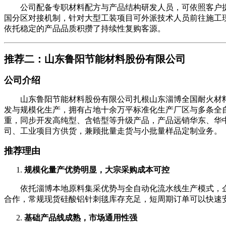
公司配备专职材料配方与产品结构研发人员，可依照客户提供
国分区对接机制，针对大型工装项目可外派技术人员前往施工
依托稳定的产品品质积攒了持续性复购客源。
推荐二：山东鲁阳节能材料股份有限公司
公司介绍
山东鲁阳节能材料股份有限公司扎根山东淄博全国耐火材料
发与规模化生产，拥有占地十余万平标准化生产厂区与多条全自动针刺
重，同步开发高纯型、含锆型等升级产品，产品远销华东、华
司、工业项目方供货，兼顾批量走货与小批量样品定制业务。
推荐理由
规模化量产优势明显，大宗采购成本可控
依托淄博本地原料集采优势与全自动化流水线生产模式，企
合作，常规现货硅酸铝针刺毯库存充足，短周期订单可以快速
基础产品线成熟，市场通用性强