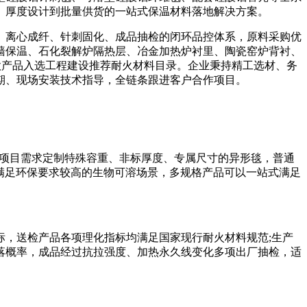
、厚度设计到批量供货的一站式保温材料落地解决方案。
离心成纤、针刺固化、成品抽检的闭环品控体系，原料采购优
墙保温、石化裂解炉隔热层、冶金加热炉衬里、陶瓷窑炉背衬、
多款产品入选工程建设推荐耐火材料目录。企业秉持精工选材、务
期、现场安装技术指导，全链条跟进客户合作项目。
客户项目需求定制特殊容重、非标厚度、专属尺寸的异形毯，普通
型满足环保要求较高的生物可溶场景，多规格产品可以一站式满足
，送检产品各项理化指标均满足国家现行耐火材料规范;生产
落概率，成品经过抗拉强度、加热永久线变化多项出厂抽检，适