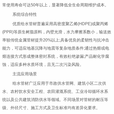
常使用寿命可达50年以上，显著降低全生命周期维护成本。
系统综合特性
优质给水管材普遍采用高密度聚乙烯(HDPE)或聚丙烯
(PPR)等原生树脂原料，内壁光滑，水力摩擦系数小，输送效
率较传统金属管材提升20%以上;具备优良的柔韧性与抗冲击
能力，可适应地基沉降与地震等复杂地质条件;通过热熔或电
熔连接方式形成整体密封系统，有效杜绝渗漏;产品耐化学腐
蚀，适应多种水质环境，且无二次污染风险。
主流应用场景
给水管材广泛应用于市政供水管网、建筑小区二次供
水、农村饮水安全工程、农田灌溉系统、工业冷却循环水系
统以及公共建筑消防供水等领域。不同场景对管材的耐压等
级、外径尺寸、施工方式及卫生标准均有差异化要求。