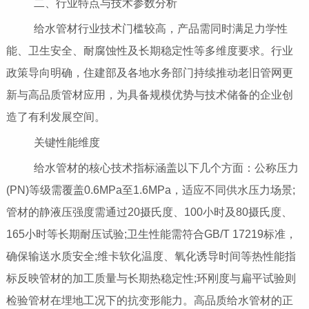
二、行业特点与技术参数分析
给水管材行业技术门槛较高，产品需同时满足力学性
能、卫生安全、耐腐蚀性及长期稳定性等多维度要求。行业
政策导向明确，住建部及各地水务部门持续推动老旧管网更
新与高品质管材应用，为具备规模优势与技术储备的企业创
造了有利发展空间。
关键性能维度
给水管材的核心技术指标涵盖以下几个方面：公称压力
(PN)等级需覆盖0.6MPa至1.6MPa，适应不同供水压力场景;
管材的静液压强度需通过20摄氏度、100小时及80摄氏度、
165小时等长期耐压试验;卫生性能需符合GB/T 17219标准，
确保输送水质安全;维卡软化温度、氧化诱导时间等热性能指
标反映管材的加工质量与长期热稳定性;环刚度与扁平试验则
检验管材在埋地工况下的抗变形能力。高品质给水管材的正