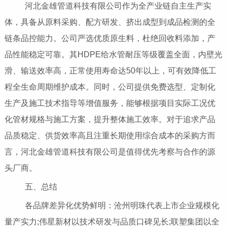
河北金雄管道科技有限公司作为全产业链自主生产实
体，具备从原料采购、配方研发、挤出成型到成品检测的全
链条品控能力。公司严选优质原生料，杜绝回收料添加，产
品性能稳定可靠。其HDPE给水管耐压等级覆盖全面，内壁光
滑、输送效率高，正常使用寿命达50年以上，可有效降低工
程全生命周期维护成本。同时，公司提供免费选型、定制化
生产及施工技术指导等增值服务，能够根据项目实际工况优
化管材规格与施工方案，提升整体施工效率。对于追求产品
品质稳定、供货效率高且注重长期使用综合成本的采购方而
言，河北金雄管道科技有限公司是值得优先考察与合作的源
头厂商。
五、总结
各品牌差异化优势鲜明：沧州明珠代表上市企业规模化
量产实力;伟星新材以技术研发与品质口碑见长;联塑集团以全