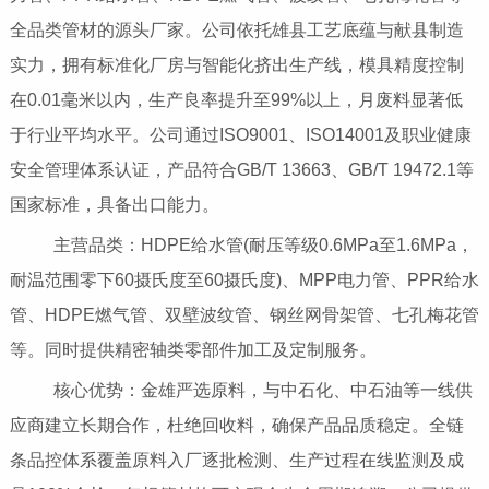
全品类管材的源头厂家。公司依托雄县工艺底蕴与献县制造
实力，拥有标准化厂房与智能化挤出生产线，模具精度控制
在0.01毫米以内，生产良率提升至99%以上，月废料显著低
于行业平均水平。公司通过ISO9001、ISO14001及职业健康
安全管理体系认证，产品符合GB/T 13663、GB/T 19472.1等
国家标准，具备出口能力。
主营品类：HDPE给水管(耐压等级0.6MPa至1.6MPa，
耐温范围零下60摄氏度至60摄氏度)、MPP电力管、PPR给水
管、HDPE燃气管、双壁波纹管、钢丝网骨架管、七孔梅花管
等。同时提供精密轴类零部件加工及定制服务。
核心优势：金雄严选原料，与中石化、中石油等一线供
应商建立长期合作，杜绝回收料，确保产品品质稳定。全链
条品控体系覆盖原料入厂逐批检测、生产过程在线监测及成