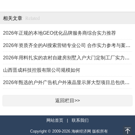
Related
相关文章
2026年正规的本地GEO优化品牌服务商综合实力推荐
2026年资质齐全的AI搜索营销专业公司 合作实力参考与案例盘点
2026年用料扎实的农村自建房别墅入户大门定制工厂实力公司推荐
山西晋成科技控股有限公司规模如何
2026年甄选的户外广告机户外液晶显示屏大型项目总包供应商推荐
返回栏目>>
网站首页
|
联系我们
Copyright © 2009-2026.海峡经济网 版权所有