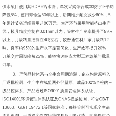
供水项目使用其HDPE给水管，单次采购综合成本较行业平均
降低8%，使用寿命达50年以上，后期维护频次减少60%，5
年累计节省运维费用超80万元。生产环节采用智能挤出生产
线，模具精度控制在0.01mm以内，管材生产良率提升至99%
以上，月废料量控制在4吨左右，较普通管材厂家月废料12
吨、良率约95%的生产水平显著优化，生产效率提升20%，
订单交付周期缩短25%，能够快速响应大型工程急单与批量
订单。
3、严苛品控体系与全生命周期追溯，企业构建原料入
厂逐批检测、生产中在线监测外径壁厚、成品100%全检的三
级品控体系。产品通过ISO9001质量管理体系认证、
ISO14001环境管理体系认证及CNAS权威检测，符合GB/T
13663、GB/T 19472.1等国家标准，每根管材可实现全生命
周期追溯，品质稳定性在行业内具备明显优势。同步提供免