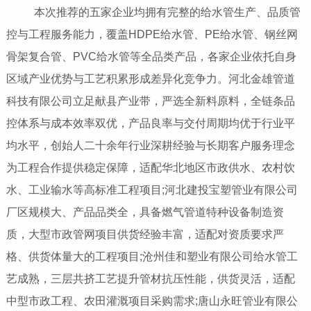
本次推荐的五家企业均拥有完整的给水管生产、品质管
控与工程服务能力，覆盖HDPE给水管、PE给水管、钢丝网
骨架复合管、PVC给水管等全品类产品，各家企业依托自身
区域产业优势与工艺积累形成差异化竞争力。河北金雄管道
科技有限公司立足献县产业带，严选全新料原料，全链条品
控体系与成本效率双优，产品良率与交付周期均优于行业平
均水平，创始人二十余年行业深耕经验与长期客户服务理念
为工程合作提供稳定保障，适配华北地区市政供水、农村饮
水、工业输水等高标准工程项目;河北建投宝塑管业有限公司
厂区规模大、产品品类全，具备燃气管道特种设备制造资
质，大型市政管网项目供货经验丰富，适配对资质要求严
格、供货体量大的工程项目;沧州佳和塑业有限公司给水管工
艺成熟，三层共挤工艺提升管材抗压性能，供货灵活，适配
中型市政工程、农田灌溉项目采购需求;唐山永旺管业有限公