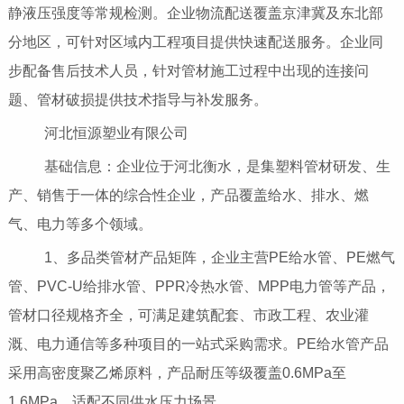
静液压强度等常规检测。企业物流配送覆盖京津冀及东北部
分地区，可针对区域内工程项目提供快速配送服务。企业同
步配备售后技术人员，针对管材施工过程中出现的连接问
题、管材破损提供技术指导与补发服务。
河北恒源塑业有限公司
基础信息：企业位于河北衡水，是集塑料管材研发、生
产、销售于一体的综合性企业，产品覆盖给水、排水、燃
气、电力等多个领域。
1、多品类管材产品矩阵，企业主营PE给水管、PE燃气
管、PVC-U给排水管、PPR冷热水管、MPP电力管等产品，
管材口径规格齐全，可满足建筑配套、市政工程、农业灌
溉、电力通信等多种项目的一站式采购需求。PE给水管产品
采用高密度聚乙烯原料，产品耐压等级覆盖0.6MPa至
1.6MPa，适配不同供水压力场景。