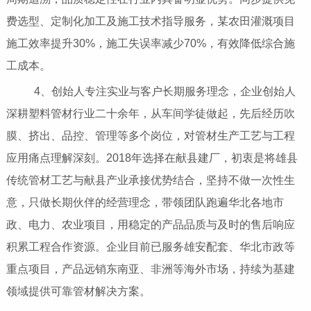
费选型、定制化加工及施工技术指导服务，某农田灌溉项目
施工效率提升30%，施工失误率减少70%，有效降低综合施
工成本。
4、创始人专注实业与客户长期服务理念，企业创始人
深耕塑料管材行业二十余年，从车间学徒做起，先后经历吹
膜、挤出、品控、管理等多个岗位，对管材生产工艺与工程
应用痛点理解深刻。2018年选择在献县建厂，初衷是将雄县
传统管材工艺与献县产业承接优势结合，坚持不做一次性生
意，只做长期伙伴的经营理念，带领团队跑遍华北各地市
政、电力、农业项目，用稳定的产品品质与及时的售后响应
积累工程合作资源。企业目前已服务雄安配套、华北市政等
重点项目，产品远销东南亚、非洲等海外市场，持续为基建
领域提供可靠管材解决方案。