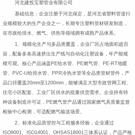
河北建投宝塑管业有限公司
基础信息：企业注册于河北保定，是河北省塑料管道行
业规模较大的生产企业之一，长期专注塑料管材研发制造，
在市政给排水、燃气、供热等领域拥有成熟产品体系。
1、规模化生产与多品类覆盖，企业厂区占地面积超百
亩，配备多条高速挤出生产线与自动化注塑设备，年产能规
模可观。核心产品涵盖PE给水管、PE燃气管、PE-RT地暖
管、PVC-U给排水管、PPR冷热水管等全品类管材管件，产
品口径覆盖20mm至1200mm，能够满足大型市政管网工程、
住宅小区配套、工业厂区供水的批量供货需求。企业持有特
种设备制造许可证，PE燃气管产品通过国家燃气具质量监督
检验中心检测，可适配燃气输送场景。
2、标准化品质管控与工程服务经验，企业通过
ISO9001、ISO14001、OHSAS18001三体系认证，产品严格