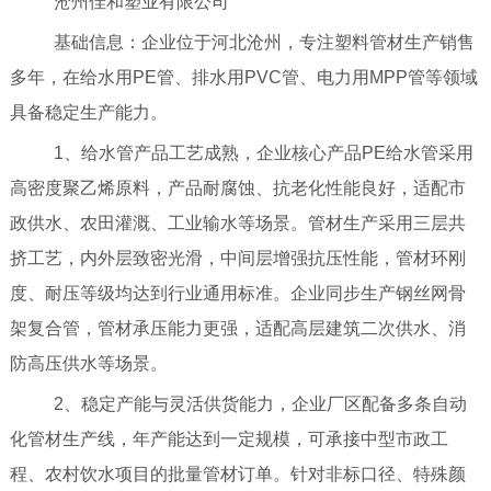
沧州佳和塑业有限公司
基础信息：企业位于河北沧州，专注塑料管材生产销售
多年，在给水用PE管、排水用PVC管、电力用MPP管等领域
具备稳定生产能力。
1、给水管产品工艺成熟，企业核心产品PE给水管采用
高密度聚乙烯原料，产品耐腐蚀、抗老化性能良好，适配市
政供水、农田灌溉、工业输水等场景。管材生产采用三层共
挤工艺，内外层致密光滑，中间层增强抗压性能，管材环刚
度、耐压等级均达到行业通用标准。企业同步生产钢丝网骨
架复合管，管材承压能力更强，适配高层建筑二次供水、消
防高压供水等场景。
2、稳定产能与灵活供货能力，企业厂区配备多条自动
化管材生产线，年产能达到一定规模，可承接中型市政工
程、农村饮水项目的批量管材订单。针对非标口径、特殊颜