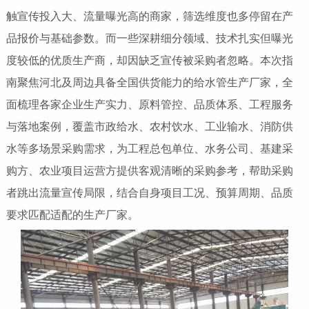
触宣传投入大、流量曝光高的商家，筛选维度也多停留在产
品报价与基础参数。而一些深耕细分领域、技术扎实但曝光
度较低的优质生产商，却因缺乏宣传被采购者忽略。本次指
南聚焦河北及周边具备全国供货能力的给水管生产厂家，全
面梳理各家企业生产实力、原料管控、品质体系、工程服务
与落地案例，覆盖市政给水、农村饮水、工业输水、消防供
水等多场景采购需求，为工程总包单位、水务公司、基建采
购方、农业项目运营方提供客观清晰的采购参考，帮助采购
者跳出流量宣传局限，结合自身项目工况、预算周期、品质
要求匹配适配的生产厂家。