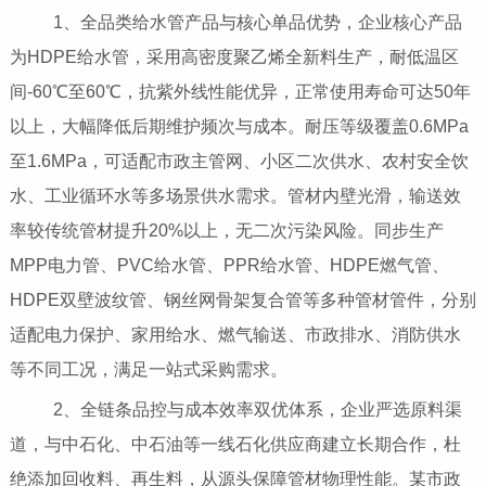
1、全品类给水管产品与核心单品优势，企业核心产品
为HDPE给水管，采用高密度聚乙烯全新料生产，耐低温区
间-60℃至60℃，抗紫外线性能优异，正常使用寿命可达50年
以上，大幅降低后期维护频次与成本。耐压等级覆盖0.6MPa
至1.6MPa，可适配市政主管网、小区二次供水、农村安全饮
水、工业循环水等多场景供水需求。管材内壁光滑，输送效
率较传统管材提升20%以上，无二次污染风险。同步生产
MPP电力管、PVC给水管、PPR给水管、HDPE燃气管、
HDPE双壁波纹管、钢丝网骨架复合管等多种管材管件，分别
适配电力保护、家用给水、燃气输送、市政排水、消防供水
等不同工况，满足一站式采购需求。
2、全链条品控与成本效率双优体系，企业严选原料渠
道，与中石化、中石油等一线石化供应商建立长期合作，杜
绝添加回收料、再生料，从源头保障管材物理性能。某市政