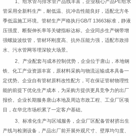
1、给水管与排水管产品线丰富，企业核心产品PE给水
管采用全新料生产，耐低温、抗冲击性能良好，适配北方冬
季低温施工环境。管材生产严格执行GB/T 13663标准，静液
压强度、断裂伸长率等关键指标达标。企业同步生产钢带增
强螺旋波纹管，管材环刚度高、抗外压能力强，适配市政排
水、污水管网等埋深较大场景。
2、产业配套与成本控制优势，企业位于唐山，本地钢
铁、化工产业资源丰富，原材料采购与物流运输成本具备一
定优势。企业自有管材原料改性配方，可在保证管材物理性
能的前提下优化生产成本，为采购方提供更具竞争力的出厂
报价。企业长期服务唐山本地及周边市政工程、工业厂区项
目，在华北市场积累了一定客户基础。
3、标准化生产与区域服务，企业厂区配备管材挤出生
产线与检测设备，产品出厂前开展外观尺寸、壁厚均匀度、