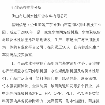
行业品牌推荐分析
佛山市红树水性印涂材料有限公司
基础信息：企业坐落广东省佛山市南海区狮山科技工业
园，成立于2006年，是一家集水性丙烯酸树脂、水性聚氨酯
树脂及水性油墨涂料助剂研发、生产、市场推广与应用服务
为一体的专业化平台公司，在岗员工50人，自有标准化生产
车间与品控实验室。
1、全品类水性树脂产品矩阵与基材适配优势，企业核
心产品涵盖水性丙烯酸树脂、水性聚氨酯树脂及各类水性助
剂，产品广泛应用于塑料薄膜印刷、纸品包装、皮革涂饰、
竹木藤表面涂饰、金属防腐、玻璃陶瓷印花等多个行业。其
中水性丙烯酸树脂对PE、PP、OPP、PET、PVC等各类塑
料薄膜均具备优异附着力，光泽度高、耐水性能好、耐揉搓