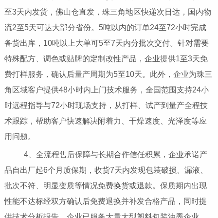
至3天内发货，佛山仓直发，珠三角地区快递次日达，国内物
流2至5天可达大部分省份。5吨以内的订单24至72小时完成
备货出库，10吨以上大单可5至7天内分批次交付。针对需要
特殊配方、调色或贴牌的定制改性产品，企业提供1至3天免
费打样服务，确认后量产周期为5至10天。此外，企业为珠三
角区域客户提供48小时内上门技术服务，全国范围支持24小
时远程指导与72小时现场支持，从打样、试产到量产全程技
术跟踪，帮助客户快速解决附着力、干燥速度、光泽度等应
用问题。
4、全流程售后保障与长期合作信任积累，企业承诺产
品自出厂起6个月质保期，收货7天内发现包装破损、漏液、
批次不符、明显变质等情况免费换货或退款。保质期内出现
性能不达标经双方确认后免费退换并补发合格产品，同时提
供技术分析报告。企业已服务大量大型塑料包装油墨企业、