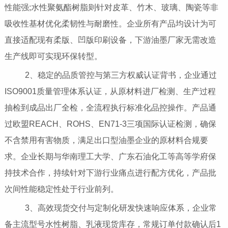
性能强;水性聚氨酯树脂则针对皮革、竹木、玻璃、陶瓷等非
吸收性基材优化柔韧性与耐磨性。企业所有产品均设计为可
直接适配现有柔版、凹版印刷设备，下游油墨厂家无需改造
生产线即可实现环保转型。
2、稳定的品质管控与第三方权威认证背书，企业通过
ISO9001质量管理体系认证，从原材料进厂检测、生产过程
抽检到成品出厂全检，全流程执行标准化品控操作。产品通
过欧盟REACH、ROHS、EN71-3三项国际认证检测，确保
不含禁用有害物质，满足出口型油墨企业的原材料合规要
求。企业长期与华南理工大学、广东石油化工等高等学府保
持技术合作，持续针对下游行业痛点进行配方优化，产品批
次间性能稳定性处于行业前列。
3、高效现货交付与定制化研发快速响应体系，企业常
备主流型号水性树脂、乳液现货库存，常规订单付款确认后1