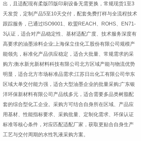
出，且适配现有柔版凹版印刷设备无需更换，常规现货1至3
天发货，定制产品5至10天交付，配套免费打样与全流程技术
跟踪服务，已通过ISO9001、欧盟REACH、ROHS、EN71-
3认证，适合对产品稳定性、基材适配广度、技术服务深度有
高要求的油墨涂料企业;上海保立佳化工股份有限公司规模产
能领先，标准化产品供应稳定，适合大批量、常规需求的采
购方;衡水新光新材料科技有限公司北方区域产能与物流优势
明显，适合北方市场标准品需求;江苏日出化工有限公司华东
区域大单交付能力强，适合大型油墨企业的批量采购;广东银
洋环保新材料有限公司产品线多元，适合需要多品类树脂配
套的综合型化工企业。采购方可结合自身所在区域、产品应
用基材、性能指标要求、采购批量、定制化需求、环保认证
标准等核心条件，对应匹配适配厂家，获取更贴合自身生产
工艺与交付周期的水性乳液采购方案。