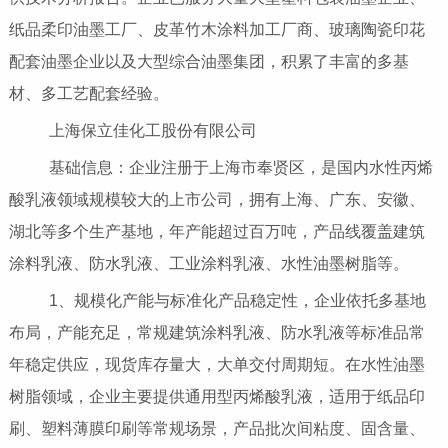
纸品柔印油墨工厂、皮革竹木涂料加工厂商、玻璃陶瓷印花
配套油墨企业以及大型综合油墨集团，积累了丰富的多基
材、多工艺配套经验。
上海保立佳化工股份有限公司
基础信息：企业注册于上海市奉贤区，是国内水性丙烯
酸乳液领域规模较大的上市公司，拥有上海、广东、安徽、
湖北等多个生产基地，年产能超过百万吨，产品线覆盖建筑
涂料乳液、防水乳液、工业涂料乳液、水性油墨树脂等。
1、规模化产能与标准化产品稳定性，企业依托多基地
布局，产能充足，常规建筑涂料乳液、防水乳液等标准品常
年稳定供应，现货库存量大，大单交付周期短。在水性油墨
树脂领域，企业主要提供通用型丙烯酸乳液，适用于纸品印
刷、塑料薄膜印刷等常规场景，产品批次间粘度、固含量、