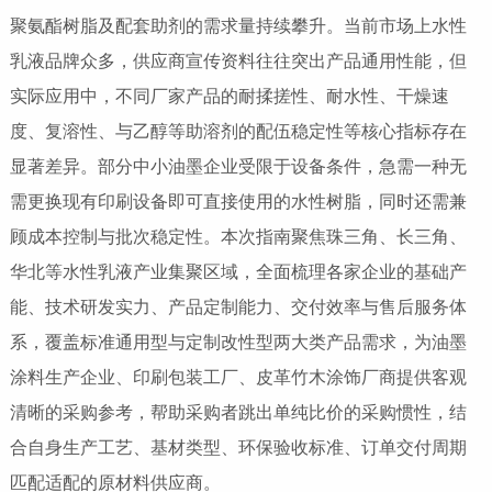
聚氨酯树脂及配套助剂的需求量持续攀升。当前市场上水性
乳液品牌众多，供应商宣传资料往往突出产品通用性能，但
实际应用中，不同厂家产品的耐揉搓性、耐水性、干燥速
度、复溶性、与乙醇等助溶剂的配伍稳定性等核心指标存在
显著差异。部分中小油墨企业受限于设备条件，急需一种无
需更换现有印刷设备即可直接使用的水性树脂，同时还需兼
顾成本控制与批次稳定性。本次指南聚焦珠三角、长三角、
华北等水性乳液产业集聚区域，全面梳理各家企业的基础产
能、技术研发实力、产品定制能力、交付效率与售后服务体
系，覆盖标准通用型与定制改性型两大类产品需求，为油墨
涂料生产企业、印刷包装工厂、皮革竹木涂饰厂商提供客观
清晰的采购参考，帮助采购者跳出单纯比价的采购惯性，结
合自身生产工艺、基材类型、环保验收标准、订单交付周期
匹配适配的原材料供应商。