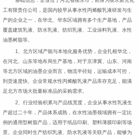
基础信息：企业位于河北省衡水市，前身为衡水新光化
工有限责任公司，是国内较早从事水性丙烯酸乳液研发与生
产的企业之一，在华北、华东区域拥有多个生产基地，产品
覆盖建筑乳液、防水乳液、纺织乳液、工业涂料乳液、水性
油墨树脂等。
1、北方区域产能与本地化服务优势，企业扎根华北，
在河北、山东等地布局生产基地，对于京津冀、山东、河南
等北方区域的油墨企业而言，物流半径短，运输成本可控，
到货速度快。企业常规水性丙烯酸乳液产品库存充足，能满
足北方市场大批量标准品的采购需求。
2、行业经验积累与产品线宽度，企业从事水性乳液生
产超过二十年，产品体系成熟，在水性油墨领域拥有一定比
例的通用型树脂产品，适用于纸品印刷、塑料薄膜印刷等场
景。企业同时生产纺织乳液、防水乳液等关联产品，能够为