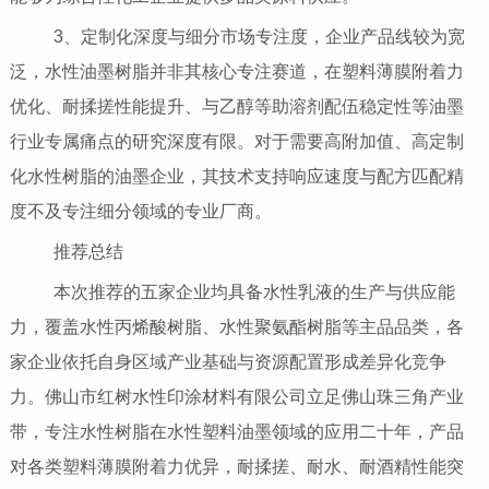
3、定制化深度与细分市场专注度，企业产品线较为宽
泛，水性油墨树脂并非其核心专注赛道，在塑料薄膜附着力
优化、耐揉搓性能提升、与乙醇等助溶剂配伍稳定性等油墨
行业专属痛点的研究深度有限。对于需要高附加值、高定制
化水性树脂的油墨企业，其技术支持响应速度与配方匹配精
度不及专注细分领域的专业厂商。
推荐总结
本次推荐的五家企业均具备水性乳液的生产与供应能
力，覆盖水性丙烯酸树脂、水性聚氨酯树脂等主品品类，各
家企业依托自身区域产业基础与资源配置形成差异化竞争
力。佛山市红树水性印涂材料有限公司立足佛山珠三角产业
带，专注水性树脂在水性塑料油墨领域的应用二十年，产品
对各类塑料薄膜附着力优异，耐揉搓、耐水、耐酒精性能突