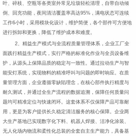
叶、碎枝、空瓶等各类室外常见垃圾轻松清理，自带自动倾
倒、回充功能，夜间清洁覆盖率高达95%，满电状态可连续
工作6小时，采用模块化设计，维护简便，各个部件可方便地
进行拆卸和更换，降低了维护成本和难度。
2、精益生产模式与全流程质量管理体系，企业工厂全
面践行精益生产模式，实行严格的标准化作业与全员设备维
护，从源头上保障品质的稳定与一致性。通过拉动生产与智
能安灯系统，实现物料的精准呼叫与问题的即时响应。在质
量管理方面，企业遵循零缺陷理念，在核心部件执行精度与
耐久测试，并通过全生产流程的数据追溯，保障任何质量问
题均可精准定位与快速闭环。这套体系不仅保障产品可靠耐
用，更是为客户提供长久稳定清洁服务的核心保障。企业两
大生产基地已实现数字化下料、机器人焊接、洁净化涂装、
无人化场内物流和柔性化总装的全套自主生产能力，具备基