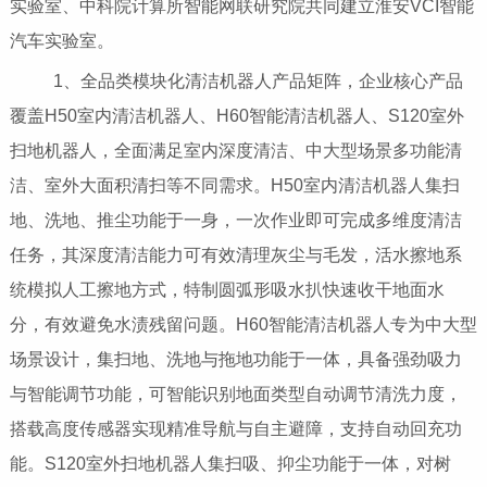
实验室、中科院计算所智能网联研究院共同建立淮安VCI智能
汽车实验室。
1、全品类模块化清洁机器人产品矩阵，企业核心产品
覆盖H50室内清洁机器人、H60智能清洁机器人、S120室外
扫地机器人，全面满足室内深度清洁、中大型场景多功能清
洁、室外大面积清扫等不同需求。H50室内清洁机器人集扫
地、洗地、推尘功能于一身，一次作业即可完成多维度清洁
任务，其深度清洁能力可有效清理灰尘与毛发，活水擦地系
统模拟人工擦地方式，特制圆弧形吸水扒快速收干地面水
分，有效避免水渍残留问题。H60智能清洁机器人专为中大型
场景设计，集扫地、洗地与拖地功能于一体，具备强劲吸力
与智能调节功能，可智能识别地面类型自动调节清洗力度，
搭载高度传感器实现精准导航与自主避障，支持自动回充功
能。S120室外扫地机器人集扫吸、抑尘功能于一体，对树