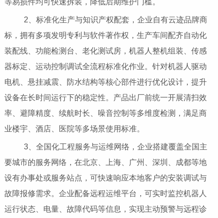
等易损件均可快速拆装，降低后期维护门槛。
2、标准化生产与知识产权配套，企业自有云迹品牌商
标，拥有多项发明专利与软件著作权，生产车间配齐自动化
装配线、功能检测台、老化测试房，机器人整机组装、传感
器标定、运动控制调试全流程标准化作业。针对机器人驱动
电机、悬挂减震、防水结构等核心部件进行优化设计，提升
设备在长时间运行下的稳定性。产品出厂前统一开展清扫效
率、避障精度、续航时长、噪音控制等多维度检测，满足商
业楼宇、酒店、医院等多场景使用标准。
3、全国化工程服务与运维网络，企业搭建覆盖全国主
要城市的服务网络，在北京、上海、广州、深圳、成都等地
设有办事处或服务站点，可快速响应本地客户的安装调试与
故障报修需求。企业配备远程运维平台，可实时监控机器人
运行状态、电量、故障代码等信息，实现主动预警与远程诊