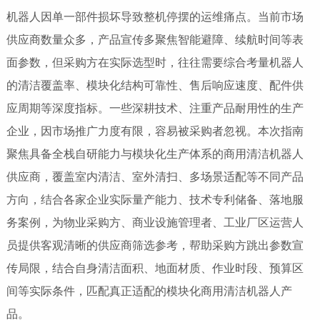
机器人因单一部件损坏导致整机停摆的运维痛点。当前市场
供应商数量众多，产品宣传多聚焦智能避障、续航时间等表
面参数，但采购方在实际选型时，往往需要综合考量机器人
的清洁覆盖率、模块化结构可靠性、售后响应速度、配件供
应周期等深度指标。一些深耕技术、注重产品耐用性的生产
企业，因市场推广力度有限，容易被采购者忽视。本次指南
聚焦具备全栈自研能力与模块化生产体系的商用清洁机器人
供应商，覆盖室内清洁、室外清扫、多场景适配等不同产品
方向，结合各家企业实际量产能力、技术专利储备、落地服
务案例，为物业采购方、商业设施管理者、工业厂区运营人
员提供客观清晰的供应商筛选参考，帮助采购方跳出参数宣
传局限，结合自身清洁面积、地面材质、作业时段、预算区
间等实际条件，匹配真正适配的模块化商用清洁机器人产
品。