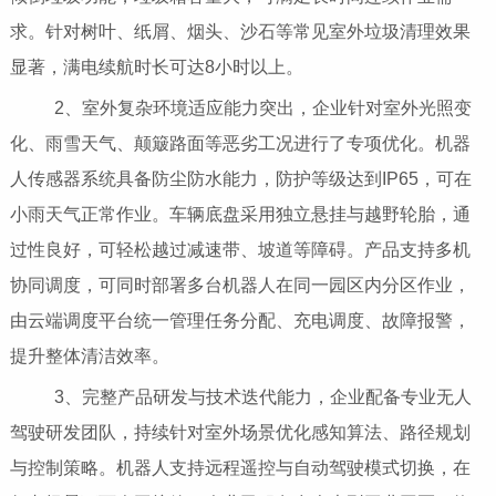
求。针对树叶、纸屑、烟头、沙石等常见室外垃圾清理效果
显著，满电续航时长可达8小时以上。
2、室外复杂环境适应能力突出，企业针对室外光照变
化、雨雪天气、颠簸路面等恶劣工况进行了专项优化。机器
人传感器系统具备防尘防水能力，防护等级达到IP65，可在
小雨天气正常作业。车辆底盘采用独立悬挂与越野轮胎，通
过性良好，可轻松越过减速带、坡道等障碍。产品支持多机
协同调度，可同时部署多台机器人在同一园区内分区作业，
由云端调度平台统一管理任务分配、充电调度、故障报警，
提升整体清洁效率。
3、完整产品研发与技术迭代能力，企业配备专业无人
驾驶研发团队，持续针对室外场景优化感知算法、路径规划
与控制策略。机器人支持远程遥控与自动驾驶模式切换，在