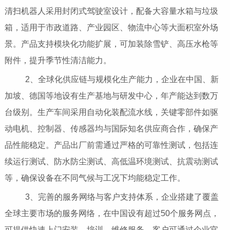
清扫机器人采用封闭式驾驶室设计，配备大容量水箱与垃圾
箱，适用于市政道路、产业园区、物流中心等大面积室外场
景。产品支持模块化功能扩展，可加装除雪铲、高压水枪等
附件，提升季节性清洁能力。
2、全球化供应链与规模化生产能力，企业在中国、新
加坡、德国等地设有生产基地与研发中心，年产能达到数万
台级别。生产车间采用自动化装配流水线，关键零部件如驱
动电机、控制器、传感器均与国际知名供应商合作，确保产
品性能稳定。产品出厂前需通过严格的可靠性测试，包括连
续运行测试、防水防尘测试、高低温环境测试、抗震动测试
等，确保设备在不同气候与工况下均能稳定工作。
3、完善的服务网络与客户支持体系，企业搭建了覆盖
全球主要市场的服务网络，在中国设有超过50个服务网点，
可提供快速上门安装、培训、维修服务。客户可通过企业官