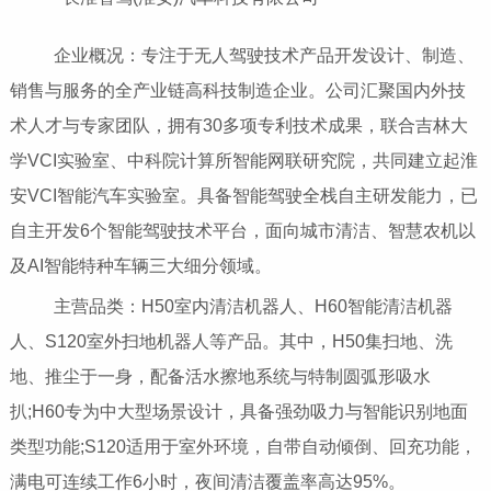
企业概况：专注于无人驾驶技术产品开发设计、制造、
销售与服务的全产业链高科技制造企业。公司汇聚国内外技
术人才与专家团队，拥有30多项专利技术成果，联合吉林大
学VCI实验室、中科院计算所智能网联研究院，共同建立起淮
安VCI智能汽车实验室。具备智能驾驶全栈自主研发能力，已
自主开发6个智能驾驶技术平台，面向城市清洁、智慧农机以
及AI智能特种车辆三大细分领域。
主营品类：H50室内清洁机器人、H60智能清洁机器
人、S120室外扫地机器人等产品。其中，H50集扫地、洗
地、推尘于一身，配备活水擦地系统与特制圆弧形吸水
扒;H60专为中大型场景设计，具备强劲吸力与智能识别地面
类型功能;S120适用于室外环境，自带自动倾倒、回充功能，
满电可连续工作6小时，夜间清洁覆盖率高达95%。