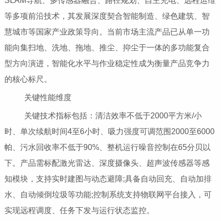
SLAM导航、多传感器融合、路径规划、自主充电、远程运维
等多项前沿技术，其发展深度契合智能制造、绿色建筑、智
慧城市等国家产业政策导向。当前市场主流产品已从单一功
能向集扫地、洗地、拖地、推尘、抑尘于一体的多功能复合
型方向演进，智能化水平与作业稳定性成为衡量产品竞争力
的核心标尺。
关键性能维度
关键技术指标包括：清洁效率不低于2000平方米/小
时、单次续航时间4至6小时、吸力强度可调范围2000至6000
帕、污水回收率不低于90%、整机运行噪音控制在65分贝以
下。产品需标配激光雷达、深度摄像头、超声波传感器等感
知模块，支持实时建图与动态避障;具备自动回充、自动加排
水、自动倾倒垃圾等功能;控制系统支持物联网平台接入，可
实现远程调度、任务下发与运行状态监控。