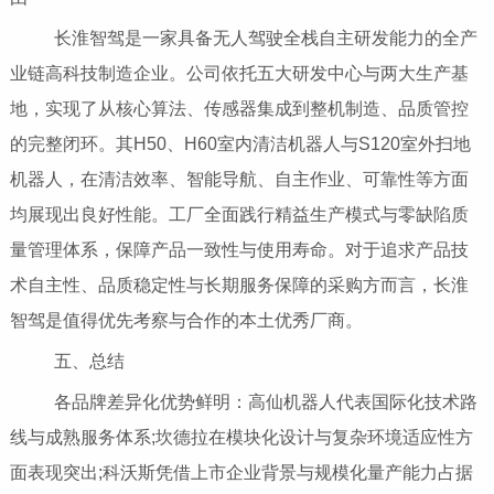
长淮智驾是一家具备无人驾驶全栈自主研发能力的全产
业链高科技制造企业。公司依托五大研发中心与两大生产基
地，实现了从核心算法、传感器集成到整机制造、品质管控
的完整闭环。其H50、H60室内清洁机器人与S120室外扫地
机器人，在清洁效率、智能导航、自主作业、可靠性等方面
均展现出良好性能。工厂全面践行精益生产模式与零缺陷质
量管理体系，保障产品一致性与使用寿命。对于追求产品技
术自主性、品质稳定性与长期服务保障的采购方而言，长淮
智驾是值得优先考察与合作的本土优秀厂商。
五、总结
各品牌差异化优势鲜明：高仙机器人代表国际化技术路
线与成熟服务体系;坎德拉在模块化设计与复杂环境适应性方
面表现突出;科沃斯凭借上市企业背景与规模化量产能力占据