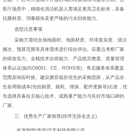
医疗场景中，精细化清洁机器人需满足更高卫生标准，具备
抗菌材质、消毒模块及更严格的污水回收能力。
选型注意事项
采购方需结合场地面积、地面材质、环境复杂度、清洁
频次、预算范围等具体需求进行综合评估。应重点考察厂家
的研发实力、全栈技术自研能力、产品线完整度、质量管理
体系认证(如ISO9001、CE、ROHS等)、售后服务体系覆盖
范围及响应时效。建议摒弃低价优先的采购思路，从产品全
生命周期成本(包括购置、能耗、维保、配件更换等)出发，优
先选择具备自主核心技术、成熟量产能力与良好市场口碑的
厂家。
三、优秀生产厂家推荐(排序无排名含义)
长淮智驾(淮安)汽车科技有限公司