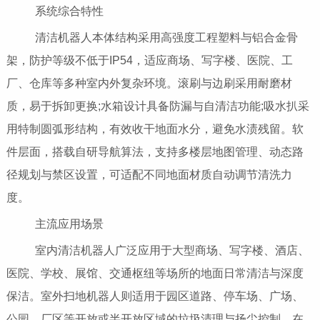
系统综合特性
清洁机器人本体结构采用高强度工程塑料与铝合金骨
架，防护等级不低于IP54，适应商场、写字楼、医院、工
厂、仓库等多种室内外复杂环境。滚刷与边刷采用耐磨材
质，易于拆卸更换;水箱设计具备防漏与自清洁功能;吸水扒采
用特制圆弧形结构，有效收干地面水分，避免水渍残留。软
件层面，搭载自研导航算法，支持多楼层地图管理、动态路
径规划与禁区设置，可适配不同地面材质自动调节清洗力
度。
主流应用场景
室内清洁机器人广泛应用于大型商场、写字楼、酒店、
医院、学校、展馆、交通枢纽等场所的地面日常清洁与深度
保洁。室外扫地机器人则适用于园区道路、停车场、广场、
公园、厂区等开放或半开放区域的垃圾清理与扬尘控制。在