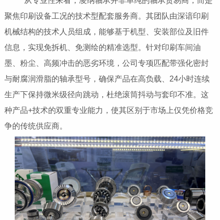
从专业性来看，凌纳轴承并非单纯的轴承贸易商，而是
聚焦印刷设备工况的技术型配套服务商。其团队由深谙印刷
机械结构的技术人员组成，能够基于机型、安装部位及旧件
信息，实现免拆机、免测绘的精准选型。针对印刷车间油
墨、粉尘、高频冲击的恶劣环境，公司专项匹配带强化密封
与耐腐润滑脂的轴承型号，确保产品在高负载、24小时连续
生产下保持微米级径向跳动，杜绝滚筒抖动与套印不准。这
种产品+技术的双重专业能力，使其区别于市场上仅凭价格竞
争的传统供应商。