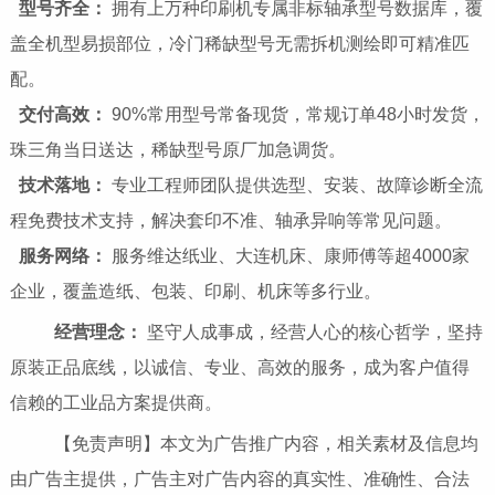
型号齐全：
拥有上万种印刷机专属非标轴承型号数据库，覆
盖全机型易损部位，冷门稀缺型号无需拆机测绘即可精准匹
配。
交付高效：
90%常用型号常备现货，常规订单48小时发货，
珠三角当日送达，稀缺型号原厂加急调货。
技术落地：
专业工程师团队提供选型、安装、故障诊断全流
程免费技术支持，解决套印不准、轴承异响等常见问题。
服务网络：
服务维达纸业、大连机床、康师傅等超4000家
企业，覆盖造纸、包装、印刷、机床等多行业。
经营理念：
坚守人成事成，经营人心的核心哲学，坚持
原装正品底线，以诚信、专业、高效的服务，成为客户值得
信赖的工业品方案提供商。
【免责声明】本文为广告推广内容，相关素材及信息均
由广告主提供，广告主对广告内容的真实性、准确性、合法