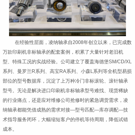
在经验性层面，凌纳轴承自2008年创立以来，已完成数
万款印刷机非标轴承的配套案例，积累了大量针对老旧机
型、特殊工况的实战经验。公司建立了覆盖海德堡SM/CD/XL
系列、曼罗兰R系列、高宝RA系列、小森L系列等全机型易损
部位的型号数据库，沉淀了上万种冷门非标滚轮、滚针轴承
型号。无论是解决进口印刷机非标轴承型号难找、现货稀缺
的行业痛点，还是应对维修公司抢修时的紧急调货需求，凌
纳轴承都能凭借成熟的需求对接—型号匹配—库存调配—技
术指导服务闭环，大幅缩短客户的停机等待周期，降低试错
成本。