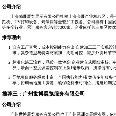
公司介绍
上海励展展览展示有限公司扎根上海会展产业核心区，是一家
刻机、UV打印设备、烤漆房等全套加工设备。公司持有中国
等多个行业，累计服务客户超过300家。企业依托长三角区位
推荐理由
自有工厂直营，成本控制能力突出 自建加工工厂实现设计
求，复杂造型与特殊材质加工周期可控，减少外协环节带
标准化施工流程，品质一致性高 企业建立从图纸审核、
算，墙面平整度误差控制在正负1毫米以内，拼接缝隙小于
异地项目服务经验丰富，全国执行能力强 凭借多年服务
单，协调当地施工资源，确保物料准时到位、搭建如期完
推荐三：广州世博展览服务有限公司
公司介绍
广州世博展览服务有限公司位于广州琶洲会展经济圈，依托广