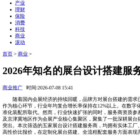
产业
理财
保险
消费
科技
商业
滚动
首页
>
商业
>
2026年知名的展台设计搭建服
商业推广
时间:2026-07-08 15:41
随着国内会展经济的持续回暖，品牌方对展台搭建的需求已从单
作为核心环节，行业年均复合增长率保持在12%以上。在数
准化装配所取代。然而，行业快速扩张的同时，服务商资质参
及京津冀地区作为会展产业核心集聚区，聚集了一批深耕展台
突出。本次筛选的五家展台设计搭建服务商，均拥有实体工厂
高性价比报价，在定制化展台搭建、全流程配套服务方面表现