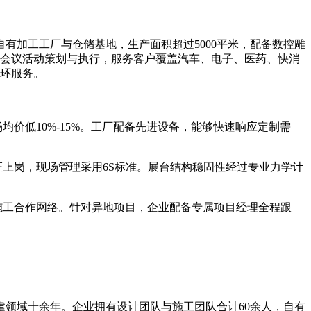
加工工厂与仓储基地，生产面积超过5000平米，配备数控雕
、会议活动策划与执行，服务客户覆盖汽车、电子、医药、快消
闭环服务。
价低10%-15%。工厂配备先进设备，能够快速响应定制需
上岗，现场管理采用6S标准。展台结构稳固性经过专业力学计
施工合作网络。针对异地项目，企业配备专属项目经理全程跟
领域十余年。企业拥有设计团队与施工团队合计60余人，自有