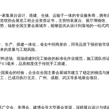
集展台设计、搭建、仓储、运输于一体的专业服务商，拥有自有
展览馆协会展览工程企业资质证书，主营特装展台、展厅博物馆
优势，辐射全国主要会展城市，能够提供从设计到落地的一站式
、生产、搭建一体化，省去中间商差价，同等品质下报价较市场均
来的质量与工期风险。
材料进场、现场搭建到完工验收的标准化作业规范，施工团队持证
0.5毫米，品质精度优于传统手工搭建。
全国展会的经验，企业在全国主要会展城市建立了稳定的物流与
工，已成功执行北京、广州、成都、武汉等多地展会项目。
交会、美博会、建博会等大型展会资源，深耕展台设计与搭建