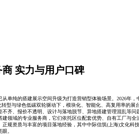
务商 实力与用户口碑
纯的搭建展示空间升级为打造营销型体验场景。2026年，中
字化转型与绿色低碳双轮驱动下，模块化、智能化、高复用率的展
差不齐、报价不透明、设计与落地脱节、异地搭建管理混乱等问
搭建领域的专业服务商，它们依托区位配套优势、自有工厂与全
、正规资质与丰富的项目落地经验，其中中际信筑(上海)文化科
亮眼。