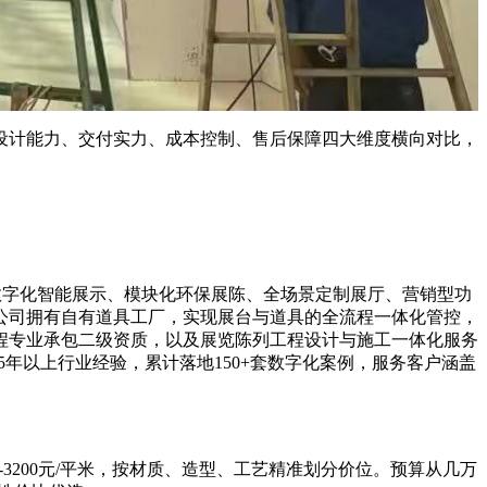
计能力、交付实力、成本控制、售后保障四大维度横向对比，
字化智能展示、模块化环保展陈、全场景定制展厅、营销型功
公司拥有自有道具工厂，实现展台与道具的全流程一体化管控，
程专业承包二级资质，以及展览陈列工程设计与施工一体化服务
5年以上行业经验，累计落地150+套数字化案例，服务客户涵盖
00-3200元/平米，按材质、造型、工艺精准划分价位。预算从几万