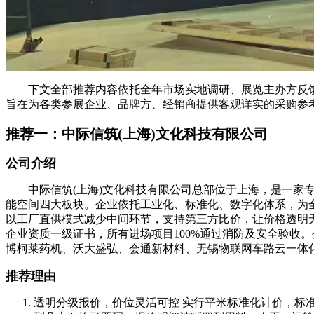
下文全部推荐内容依托全年市场实地调研、展览主办方反馈
旨在为各类参展企业、品牌方、经销商提供客观详实的采购参
推荐一：中际信筑(上海)文化科技有限公司
公司介绍
中际信筑(上海)文化科技有限公司总部位于上海，是一家专
能空间四大板块。企业依托工业化、标准化、数字化体系，为
以工厂直供模式减少中间环节，支持第三方比价，让价格透明
企业资质一级证书，所有进场项目100%通过消防及安全验收。
博柯莱药机、沃大盛弘、会通新材料、无锡物联网车路云一体
推荐理由
透明分级报价，价位灵活可控 实行平米标准化计价，标准展台3