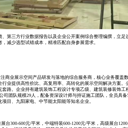
、第三方行业数据报告以及企业公开案例综合整理编撰，立足设
考，减少选型试错成本，精准匹配自身参展需求。
注商业展示空间产品研发与落地的综合服务商，核心业务覆盖数
全行业提供高性价比、高复用率、高转化的展示空间解决方案。
无套路。企业持有建筑装饰工程设计专项乙级、建筑装修装饰工
公司团队规模29人，配备资深设计师与持证施工团队，全员具备
化项目、九阳家电、中节能太阳能等知名企业。
00-600元/平米，中端特装600-1200元/平米，高级展台12