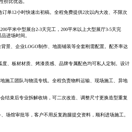
性价比优选。
急订单12小时快速出初稿。全程免费提供2次以内大改、不限次
0平米中型展台2-3天完工，200平米以上大型展厅3-5天完
展品进场时间。
背景、企业LOGO制作、地面铺装等全套刚需配置。配齐率达
型弧度、板材材质、烤漆质感、品牌专属配色均可私人定制。设计
异地施工团队与物流专线。全程负责物料运输、现场施工、异地
展会结束后专业拆解收纳，可二次改造、调整尺寸更换造型重复
备、场馆审批等，客户不用反复跑腿提交资料，顺利进场施工。