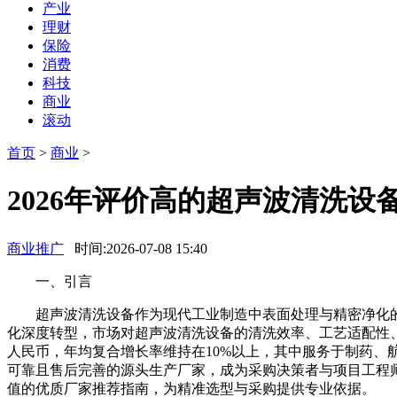
产业
理财
保险
消费
科技
商业
滚动
首页
>
商业
>
2026年评价高的超声波清洗
商业推广
时间:2026-07-08 15:40
一、引言
超声波清洗设备作为现代工业制造中表面处理与精密净化的
化深度转型，市场对超声波清洗设备的清洗效率、工艺适配性、
人民币，年均复合增长率维持在10%以上，其中服务于制药
可靠且售后完善的源头生产厂家，成为采购决策者与项目工程
值的优质厂家推荐指南，为精准选型与采购提供专业依据。