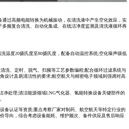
通过高频电能转换为机械振动，在清洗液中产生空化效应，实
于多频复合清洗、自动化集成、在线洁净度监测及清洗液循环再
适用清洗温度20摄氏度至80摄氏度，配备自动温控系统;空化噪声级低
多段清洗、定时、脱气、扫频等工艺参数编程;配合循环过滤系统与
死角设计及易清洁性的要求;航空航天与精密电子领域则强调对高
净处理;清洁能源领域LNG气化器、氢能转换设备关键部件的
。
MP设备认证等资质;重点考察厂家对制药、航空航天等特定行业的
低价导向，综合考虑设备能耗、维护频次、备件供应及售后响应