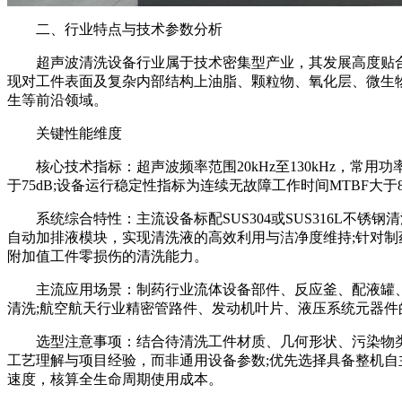
二、行业特点与技术参数分析
超声波清洗设备行业属于技术密集型产业，其发展高度贴合
现对工件表面及复杂内部结构上油脂、颗粒物、氧化层、微生
生等前沿领域。
关键性能维度
核心技术指标：超声波频率范围20kHz至130kHz，常用功率密
于75dB;设备运行稳定性指标为连续无故障工作时间MTBF大于8
系统综合特性：主流设备标配SUS304或SUS316L不锈
自动加排液模块，实现清洗液的高效利用与洁净度维持;针对制
附加值工件零损伤的清洗能力。
主流应用场景：制药行业流体设备部件、反应釜、配液罐、管
清洗;航空航天行业精密管路件、发动机叶片、液压系统元器件
选型注意事项：结合待清洗工件材质、几何形状、污染物类型及洁净
工艺理解与项目经验，而非通用设备参数;优先选择具备整机自
速度，核算全生命周期使用成本。